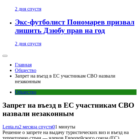
2 дня спустя
Экс-футболист Пономарев призвал
лишить Дзюбу прав на год
2 дня спустя
Главная
Общество
Запрет на въезд в ЕС участникам СВО назвали
незаконным
Общество
Запрет на въезд в ЕС участникам СВО
назвали незаконным
Lenta.ru
2 месяца спустя
0
1 минуты
Решение о запрете на выдачу туристических виз и въезд на
территорию стран — членов Европейского союза (ЕС)