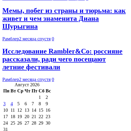
Мемы, побег из страны и тюрьма: как
живет и чем знаменита Диана
Шурыгина
Рамблер
2 месяца спустя
0
Исследование Rambler&Co: россияне
рассказали, ради чего посещают
летние фестивали
Рамблер
2 месяца спустя
0
Август 2026
Пн
Вт
Ср
Чт
Пт
Сб
Вс
1
2
3
4
5
6
7
8
9
10
11
12
13
14
15
16
17
18
19
20
21
22
23
24
25
26
27
28
29
30
31