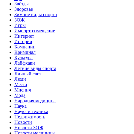
Звёзды
Здоровье
Зимние виды спорта
ЗОЖ
Игры
Импортозамещение
Интернет
Истории
Компании
Криминал
Культура
Лайфхаки
Летние виды спорта
Личный счет
Люди
Места
Мнения
Мода
Народная медицина
Наука
Наука и техника
Недвижимость
Новости
Новости ЗОЖ
Новости медицины