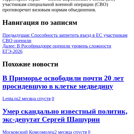
участникам специальной военной операции (СВО)
противоречит визовым нормам объединения.
Навигация по записям
Предыдущая:
Способность запретить въезд в ЕС участникам
СВО оценили
Далее:
В Рособрнадзоре оценили уровень сложности
ЕГЭ-2026
Похожие новости
В Приморье освободили почти 20 лет
просидевшую в клетке медведицу
Lenta.ru
2 месяца спустя
0
Умер скандально известный политик,
экс-депутат Сергей Шашурин
Московский Комсомолец
2 месяца спустя
0