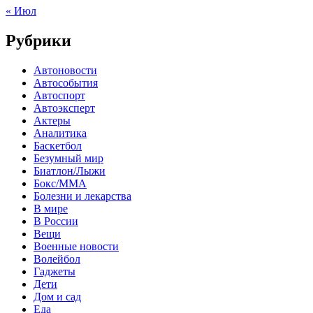
« Июл
Рубрики
Автоновости
Автособытия
Автоспорт
Автоэксперт
Актеры
Аналитика
Баскетбол
Безумный мир
Биатлон/Лыжи
Бокс/MMA
Болезни и лекарства
В мире
В России
Вещи
Военные новости
Волейбол
Гаджеты
Дети
Дом и сад
Еда