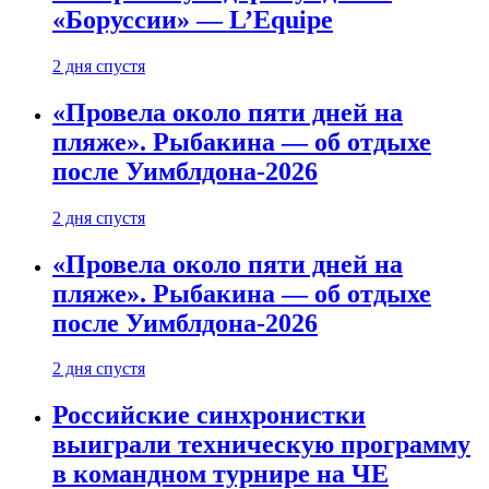
«Боруссии» — L’Equipe
2 дня спустя
«Провела около пяти дней на
пляже». Рыбакина — об отдыхе
после Уимблдона-2026
2 дня спустя
«Провела около пяти дней на
пляже». Рыбакина — об отдыхе
после Уимблдона-2026
2 дня спустя
Российские синхронистки
выиграли техническую программу
в командном турнире на ЧЕ