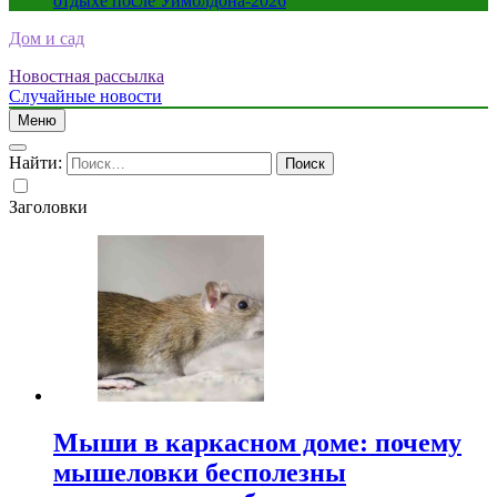
отдыхе после Уимблдона-2026
Дом и сад
Новостная рассылка
Случайные новости
Меню
Найти:
Заголовки
Мыши в каркасном доме: почему
мышеловки бесполезны