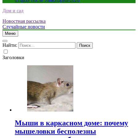
отдыхе после Уимблдона-2026
Дом и сад
Новостная рассылка
Случайные новости
Меню
Найти:
Заголовки
Мыши в каркасном доме: почему
мышеловки бесполезны