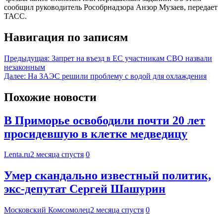
сообщил руководитель Рособрнадзора Анзор Музаев, передает
ТАСС.
Навигация по записям
Предыдущая:
Запрет на въезд в ЕС участникам СВО назвали
незаконным
Далее:
На ЗАЭС решили проблему с водой для охлаждения
Похожие новости
В Приморье освободили почти 20 лет
просидевшую в клетке медведицу
Lenta.ru
2 месяца спустя
0
Умер скандально известный политик,
экс-депутат Сергей Шашурин
Московский Комсомолец
2 месяца спустя
0