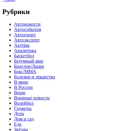
Рубрики
Автоновости
Автособытия
Автоспорт
Автоэксперт
Актеры
Аналитика
Баскетбол
Безумный мир
Биатлон/Лыжи
Бокс/MMA
Болезни и лекарства
В мире
В России
Вещи
Военные новости
Волейбол
Гаджеты
Дети
Дом и сад
Еда
Звёзды