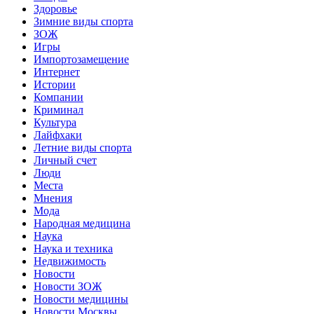
Здоровье
Зимние виды спорта
ЗОЖ
Игры
Импортозамещение
Интернет
Истории
Компании
Криминал
Культура
Лайфхаки
Летние виды спорта
Личный счет
Люди
Места
Мнения
Мода
Народная медицина
Наука
Наука и техника
Недвижимость
Новости
Новости ЗОЖ
Новости медицины
Новости Москвы