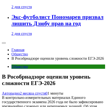
2 дня спустя
Экс-футболист Пономарев призвал
лишить Дзюбу прав на год
2 дня спустя
Главная
Общество
В Рособрнадзоре оценили уровень сложности ЕГЭ-2026
Общество
В Рособрнадзоре оценили уровень
сложности ЕГЭ-2026
Авторадио
2 месяца спустя
0
1 минуты
В контрольно-измерительных материалах Единого
государственного экзамена 2026 года не было зафиксировано
чрезвычайно сложных или нерешаемых заданий. Об этом