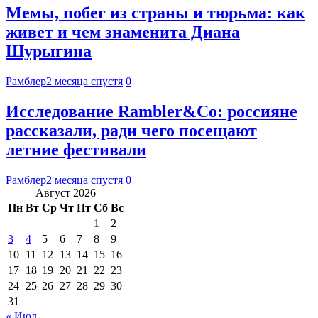
Мемы, побег из страны и тюрьма: как
живет и чем знаменита Диана
Шурыгина
Рамблер
2 месяца спустя
0
Исследование Rambler&Co: россияне
рассказали, ради чего посещают
летние фестивали
Рамблер
2 месяца спустя
0
Август 2026
Пн
Вт
Ср
Чт
Пт
Сб
Вс
1
2
3
4
5
6
7
8
9
10
11
12
13
14
15
16
17
18
19
20
21
22
23
24
25
26
27
28
29
30
31
« Июл