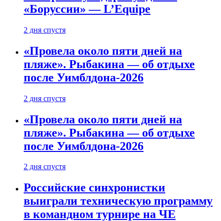
«Боруссии» — L’Equipe
2 дня спустя
«Провела около пяти дней на
пляже». Рыбакина — об отдыхе
после Уимблдона-2026
2 дня спустя
«Провела около пяти дней на
пляже». Рыбакина — об отдыхе
после Уимблдона-2026
2 дня спустя
Российские синхронистки
выиграли техническую программу
в командном турнире на ЧЕ