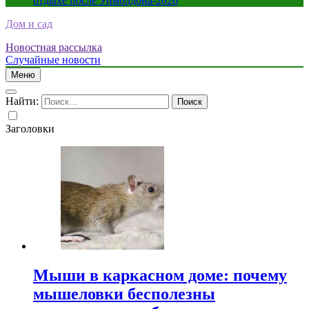
отдыхе после Уимблдона-2026
Дом и сад
Новостная рассылка
Случайные новости
Меню
Найти:
Заголовки
Мыши в каркасном доме: почему
мышеловки бесполезны