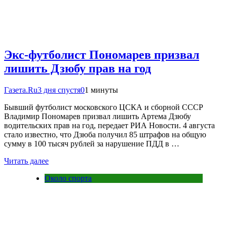
Экс-футболист Пономарев призвал
лишить Дзюбу прав на год
Газета.Ru
3 дня спустя
0
1 минуты
Бывший футболист московского ЦСКА и сборной СССР
Владимир Пономарев призвал лишить Артема Дзюбу
водительских прав на год, передает РИА Новости. 4 августа
стало известно, что Дзюба получил 85 штрафов на общую
сумму в 100 тысяч рублей за нарушение ПДД в …
Читать далее
Около спорта