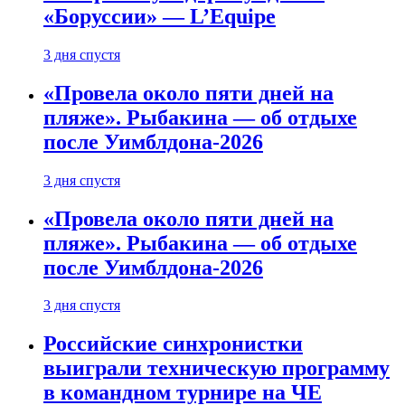
«Боруссии» — L’Equipe
3 дня спустя
«Провела около пяти дней на
пляже». Рыбакина — об отдыхе
после Уимблдона-2026
3 дня спустя
«Провела около пяти дней на
пляже». Рыбакина — об отдыхе
после Уимблдона-2026
3 дня спустя
Российские синхронистки
выиграли техническую программу
в командном турнире на ЧЕ