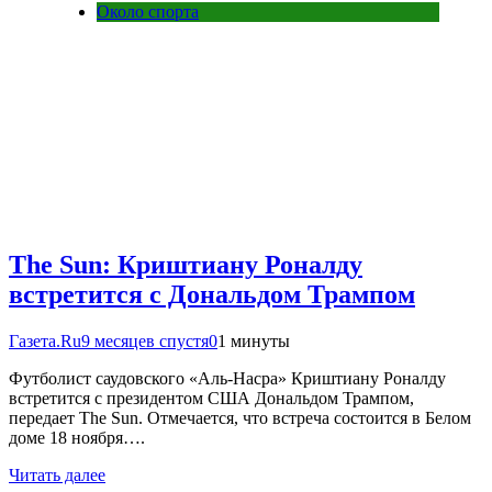
Около спорта
The Sun: Криштиану Роналду
встретится с Дональдом Трампом
Газета.Ru
9 месяцев спустя
0
1 минуты
Футболист саудовского «Аль-Насра» Криштиану Роналду
встретится с президентом США Дональдом Трампом,
передает The Sun. Отмечается, что встреча состоится в Белом
доме 18 ноября….
Читать далее