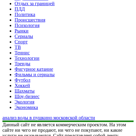
Отдых за границей
ПДД
Политика
Происшествия
Психология
Рынки
Сериалы
Спорт
ТВ
Теннис
Технологии
Тренды
Фигурное катание
Фильмы и сериалы
Футбол
Хоккей
Шахматы
Шоу-бизнес
Экология
Экономика
анализ воды в пушкино московской области
Данный сайт не является коммерческим проектом. На этом
сайте ни чего не продают, ни чего не покупают, ни какие
услуги не оказываются. Сайт представляет собой ленту