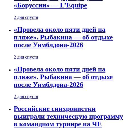
«Боруссии» — L’Equipe
2 дня спустя
«Провела около пяти дней на
пляже». Рыбакина — об отдыхе
после Уимблдона-2026
2 дня спустя
«Провела около пяти дней на
пляже». Рыбакина — об отдыхе
после Уимблдона-2026
2 дня спустя
Российские синхронистки
выиграли техническую программу
в командном турнире на ЧЕ