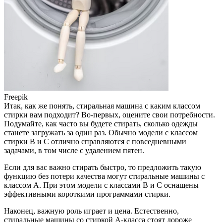
Freepik
Итак, как же понять, стиральная машина с каким классом
стирки вам подходит? Во-первых, оцените свои потребности.
Подумайте, как часто вы будете стирать, сколько одежды
станете загружать за один раз. Обычно модели с классом
стирки В и С отлично справляются с повседневными
задачами, в том числе с удалением пятен.
Если для вас важно стирать быстро, то предложить такую
функцию без потери качества могут стиральные машины с
классом А. При этом модели с классами В и С оснащены
эффективными короткими программами стирки.
Наконец, важную роль играет и цена. Естественно,
стиральные машины со стиркой А-класса стоят дороже