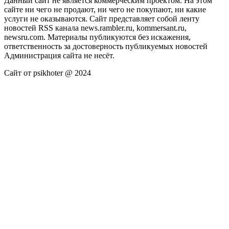
Данный сайт не является коммерческим проектом. На этом
сайте ни чего не продают, ни чего не покупают, ни какие
услуги не оказываются. Сайт представляет собой ленту
новостей RSS канала news.rambler.ru, kommersant.ru,
newsru.com. Материалы публикуются без искажения,
ответственность за достоверность публикуемых новостей
Администрация сайта не несёт.
Сайт от psikhoter @ 2024