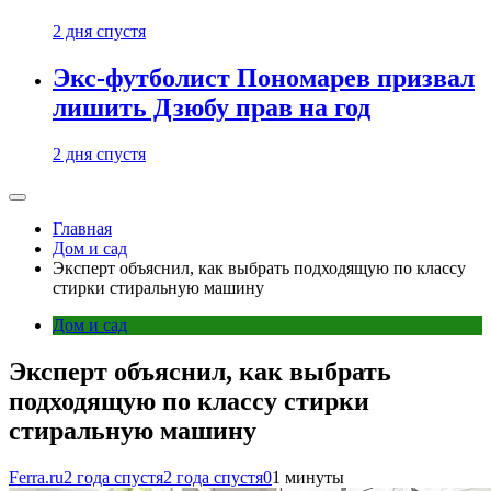
2 дня спустя
Экс-футболист Пономарев призвал
лишить Дзюбу прав на год
2 дня спустя
Главная
Дом и сад
Эксперт объяснил, как выбрать подходящую по классу
стирки стиральную машину
Дом и сад
Эксперт объяснил, как выбрать
подходящую по классу стирки
стиральную машину
Ferra.ru
2 года спустя
2 года спустя
0
1 минуты