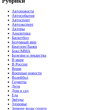
Рубрики
Автоновости
Автособытия
Автоспорт
Автоэксперт
Актеры
Аналитика
Баскетбол
Безумный мир
Биатлон/Лыжи
Бокс/MMA
Болезни и лекарства
В мире
В России
Вещи
Военные новости
Волейбол
Гаджеты
Дети
Дом и сад
Еда
Звёзды
Здоровье
Зимние виды спорта