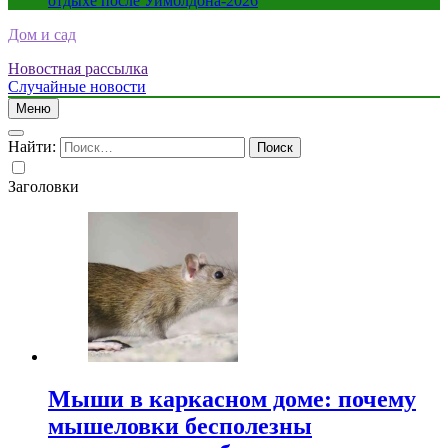
отдыхе после Уимблдона-2026
Дом и сад
Новостная рассылка
Случайные новости
Меню
Найти:
Заголовки
Мыши в каркасном доме: почему
мышеловки бесполезны