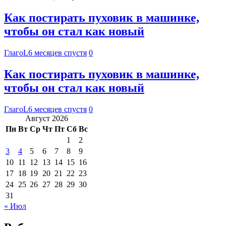
Как постирать пуховик в машинке,
чтобы он стал как новый
ГлагоL
6 месяцев спустя
0
Как постирать пуховик в машинке,
чтобы он стал как новый
ГлагоL
6 месяцев спустя
0
Август 2026
Пн
Вт
Ср
Чт
Пт
Сб
Вс
1
2
3
4
5
6
7
8
9
10
11
12
13
14
15
16
17
18
19
20
21
22
23
24
25
26
27
28
29
30
31
« Июл