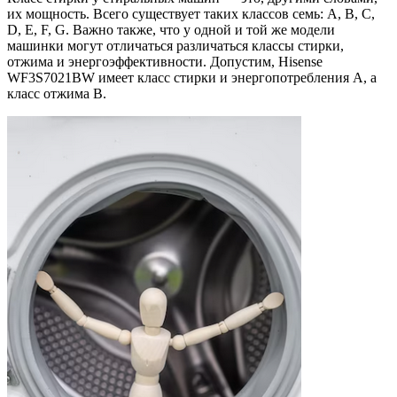
их мощность. Всего существует таких классов семь: A, B, C,
D, E, F, G. Важно также, что у одной и той же модели
машинки могут отличаться различаться классы стирки,
отжима и энергоэффективности. Допустим, Hisense
WF3S7021BW имеет класс стирки и энергопотребления А, а
класс отжима B.