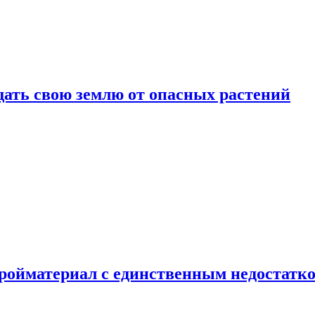
щать свою землю от опасных растений
тройматериал с единственным недостатк