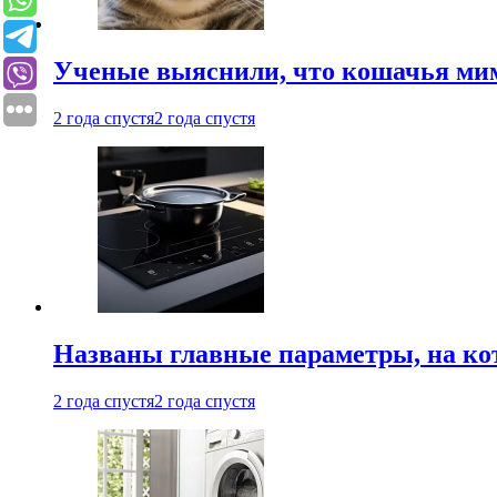
Ученые выяснили, что кошачья мим
2 года спустя
2 года спустя
Названы главные параметры, на ко
2 года спустя
2 года спустя