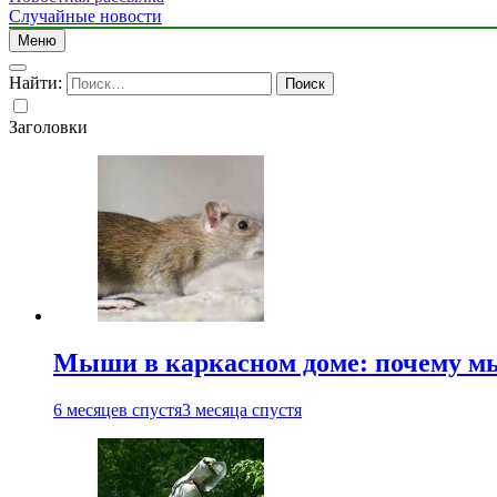
Случайные новости
Меню
Найти:
Заголовки
Мыши в каркасном доме: почему мы
6 месяцев спустя
3 месяца спустя