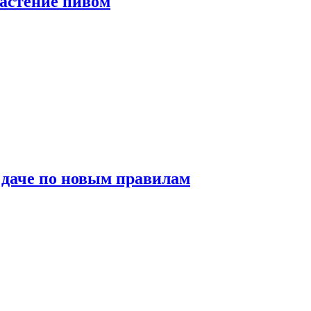
растение пивом
 даче по новым правилам