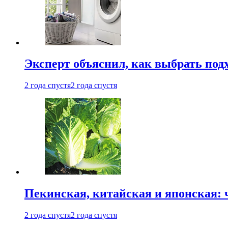
Эксперт объяснил, как выбрать по
2 года спустя
2 года спустя
Пекинская, китайская и японская:
2 года спустя
2 года спустя