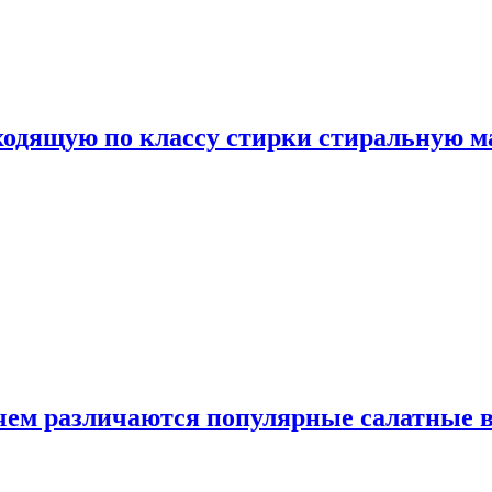
дходящую по классу стирки стиральную 
 чем различаются популярные салатные 