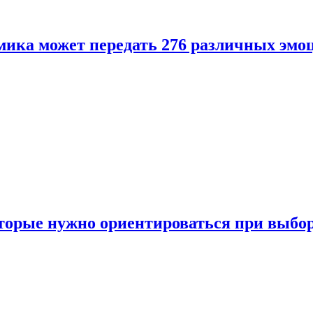
ика может передать 276 различных эмо
торые нужно ориентироваться при выбо