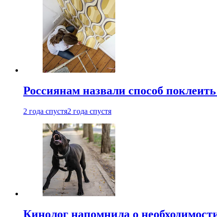
Россиянам назвали способ поклеить
2 года спустя
2 года спустя
Кинолог напомнила о необходимост