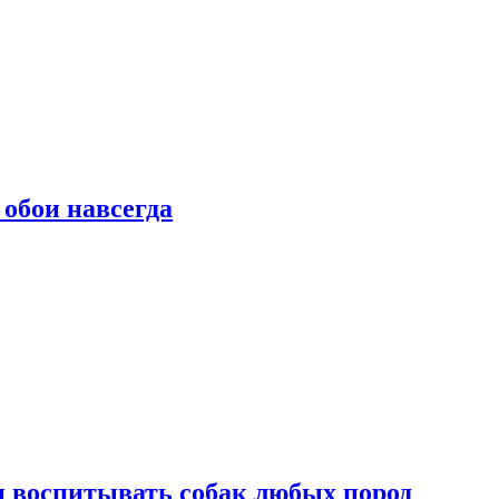
 обои навсегда
и воспитывать собак любых пород