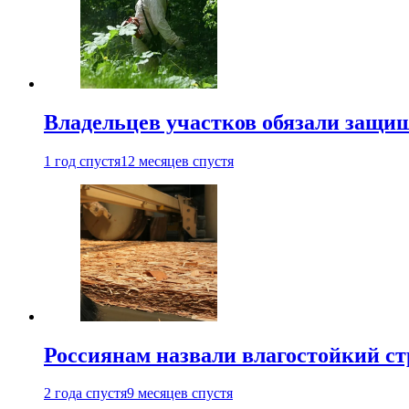
Владельцев участков обязали защи
1 год спустя
12 месяцев спустя
Россиянам назвали влагостойкий с
2 года спустя
9 месяцев спустя