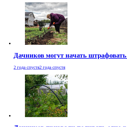
Дачников могут начать штрафовать
2 года спустя
2 года спустя