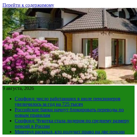
Перейти к содержимому
9 августа, 2026
Соцфонд: число работающих в июле пенсионеров
увеличилось за год на 725 тысяч
Российские банки начнут блокировать переводы по
новым правилам
Соцфонд: Чукотка стала лидером по среднему размеру
пенсий в России
Минтруд раскрыл, кто получит право на две пенсии