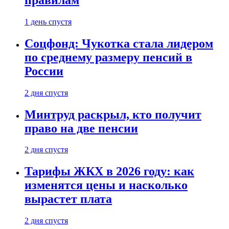
1 день спустя
Соцфонд: Чукотка стала лидером
по среднему размеру пенсий в
России
2 дня спустя
Минтруд раскрыл, кто получит
право на две пенсии
2 дня спустя
Тарифы ЖКХ в 2026 году: как
изменятся цены и насколько
вырастет плата
2 дня спустя