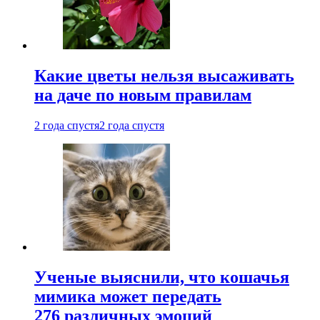
Какие цветы нельзя высаживать
на даче по новым правилам
2 года спустя
2 года спустя
Ученые выяснили, что кошачья
мимика может передать
276 различных эмоций