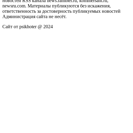
новостей RSS канала news.rambler.ru, kommersant.ru,
newsru.com. Материалы публикуются без искажения,
ответственность за достоверность публикуемых новостей
Администрация сайта не несёт.
Сайт от psikhoter @ 2024