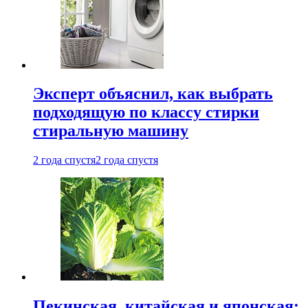
Эксперт объяснил, как выбрать
подходящую по классу стирки
стиральную машину
2 года спустя
2 года спустя
Пекинская, китайская и японская: