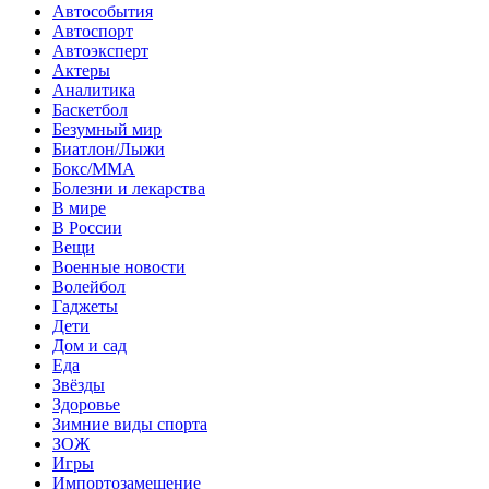
Автособытия
Автоспорт
Автоэксперт
Актеры
Аналитика
Баскетбол
Безумный мир
Биатлон/Лыжи
Бокс/MMA
Болезни и лекарства
В мире
В России
Вещи
Военные новости
Волейбол
Гаджеты
Дети
Дом и сад
Еда
Звёзды
Здоровье
Зимние виды спорта
ЗОЖ
Игры
Импортозамещение