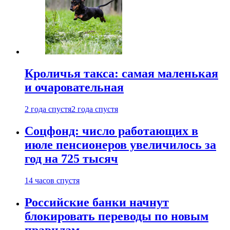
Кроличья такса: самая маленькая
и очаровательная
2 года спустя
2 года спустя
Соцфонд: число работающих в
июле пенсионеров увеличилось за
год на 725 тысяч
14 часов спустя
Российские банки начнут
блокировать переводы по новым
правилам