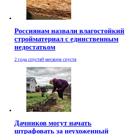
Россиянам назвали влагостойкий
стройматериал с единственным
недостатком
2 года спустя
9 месяцев спустя
Дачников могут начать
штрафовать за неухоженный