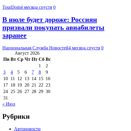
TourDom
4 месяца спустя
0
В июле будет дороже: Россиян
призвали покупать авиабилеты
заранее
Национальная Служба Новостей
4 месяца спустя
0
Август 2026
Пн
Вт
Ср
Чт
Пт
Сб
Вс
1
2
3
4
5
6
7
8
9
10
11
12
13
14
15
16
17
18
19
20
21
22
23
24
25
26
27
28
29
30
31
« Июл
Рубрики
Автоновости