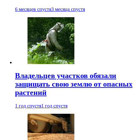
6 месяцев спустя
3 месяца спустя
Владельцев участков обязали
защищать свою землю от опасных
растений
1 год спустя
1 год спустя