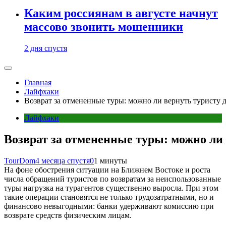
Каким россиянам в августе начнут
массово звонить мошенники
2 дня спустя
Главная
Лайфхаки
Возврат за отмененные туры: можно ли вернуть туристу д
Лайфхаки
Возврат за отмененные туры: можно ли 
TourDom
4 месяца спустя
0
1 минуты
На фоне обострения ситуации на Ближнем Востоке и роста
числа обращений туристов по возвратам за неиспользованные
туры нагрузка на турагентов существенно выросла. При этом
такие операции становятся не только трудозатратными, но и
финансово невыгодными: банки удерживают комиссию при
возврате средств физическим лицам.