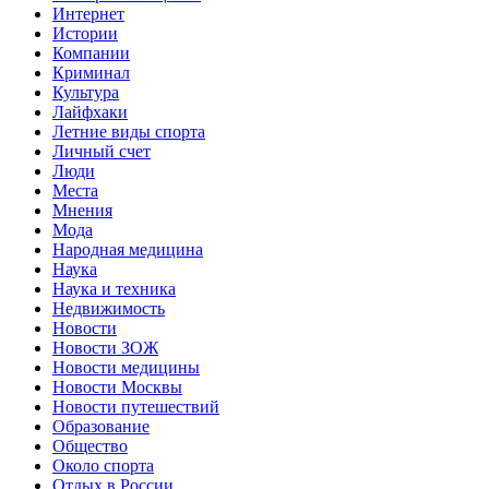
Интернет
Истории
Компании
Криминал
Культура
Лайфхаки
Летние виды спорта
Личный счет
Люди
Места
Мнения
Мода
Народная медицина
Наука
Наука и техника
Недвижимость
Новости
Новости ЗОЖ
Новости медицины
Новости Москвы
Новости путешествий
Образование
Общество
Около спорта
Отдых в России