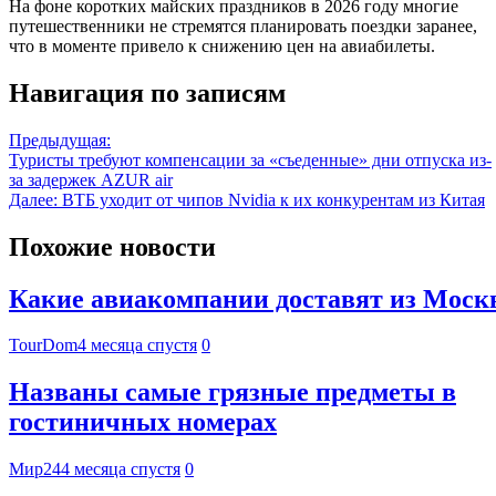
На фоне коротких майских праздников в 2026 году многие
путешественники не стремятся планировать поездки заранее,
что в моменте привело к снижению цен на авиабилеты.
Навигация по записям
Предыдущая:
Туристы требуют компенсации за «съеденные» дни отпуска из-
за задержек AZUR air
Далее:
ВТБ уходит от чипов Nvidia к их конкурентам из Китая
Похожие новости
Какие авиакомпании доставят из Москвы
TourDom
4 месяца спустя
0
Названы самые грязные предметы в
гостиничных номерах
Мир24
4 месяца спустя
0