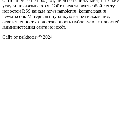
сайте ни чего не продают, ни чего не покупают, ни какие
услуги не оказываются. Сайт представляет собой ленту
новостей RSS канала news.rambler.ru, kommersant.ru,
newsru.com. Материалы публикуются без искажения,
ответственность за достоверность публикуемых новостей
Администрация сайта не несёт.
Сайт от psikhoter @ 2024