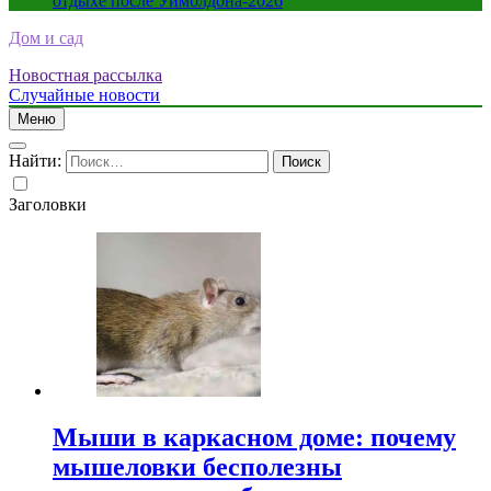
отдыхе после Уимблдона-2026
Дом и сад
Новостная рассылка
Случайные новости
Меню
Найти:
Заголовки
Мыши в каркасном доме: почему
мышеловки бесполезны