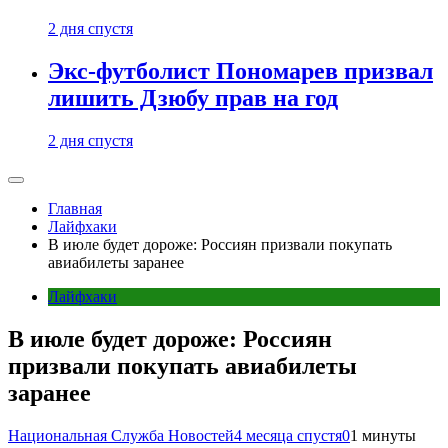
2 дня спустя
Экс-футболист Пономарев призвал
лишить Дзюбу прав на год
2 дня спустя
Главная
Лайфхаки
В июле будет дороже: Россиян призвали покупать
авиабилеты заранее
Лайфхаки
В июле будет дороже: Россиян
призвали покупать авиабилеты
заранее
Национальная Служба Новостей
4 месяца спустя
0
1 минуты