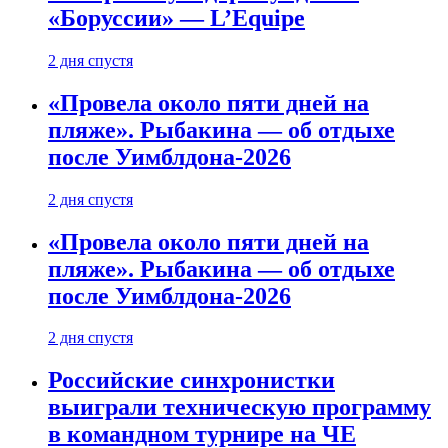
«Боруссии» — L’Equipe
2 дня спустя
«Провела около пяти дней на
пляже». Рыбакина — об отдыхе
после Уимблдона-2026
2 дня спустя
«Провела около пяти дней на
пляже». Рыбакина — об отдыхе
после Уимблдона-2026
2 дня спустя
Российские синхронистки
выиграли техническую программу
в командном турнире на ЧЕ