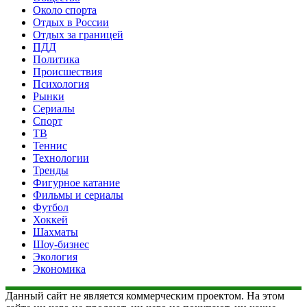
Около спорта
Отдых в России
Отдых за границей
ПДД
Политика
Происшествия
Психология
Рынки
Сериалы
Спорт
ТВ
Теннис
Технологии
Тренды
Фигурное катание
Фильмы и сериалы
Футбол
Хоккей
Шахматы
Шоу-бизнес
Экология
Экономика
Данный сайт не является коммерческим проектом. На этом