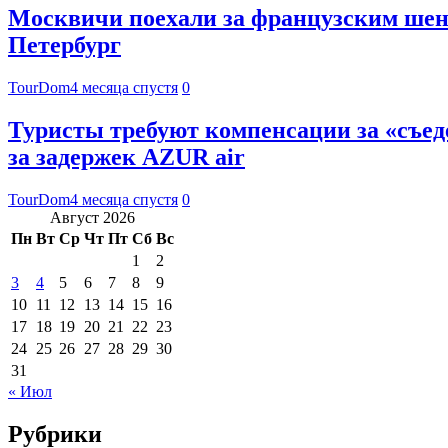
Москвичи поехали за французским шен
Петербург
TourDom
4 месяца спустя
0
Туристы требуют компенсации за «съед
за задержек AZUR air
TourDom
4 месяца спустя
0
Август 2026
Пн
Вт
Ср
Чт
Пт
Сб
Вс
1
2
3
4
5
6
7
8
9
10
11
12
13
14
15
16
17
18
19
20
21
22
23
24
25
26
27
28
29
30
31
« Июл
Рубрики