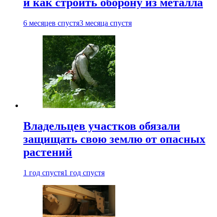
и как строить оборону из металла
6 месяцев спустя
3 месяца спустя
Владельцев участков обязали
защищать свою землю от опасных
растений
1 год спустя
1 год спустя