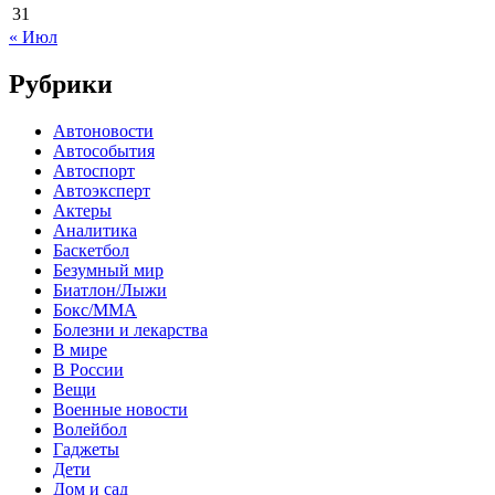
31
« Июл
Рубрики
Автоновости
Автособытия
Автоспорт
Автоэксперт
Актеры
Аналитика
Баскетбол
Безумный мир
Биатлон/Лыжи
Бокс/MMA
Болезни и лекарства
В мире
В России
Вещи
Военные новости
Волейбол
Гаджеты
Дети
Дом и сад