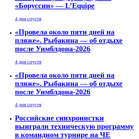
«Боруссии» — L’Equipe
4 дня спустя
«Провела около пяти дней на
пляже». Рыбакина — об отдыхе
после Уимблдона-2026
4 дня спустя
«Провела около пяти дней на
пляже». Рыбакина — об отдыхе
после Уимблдона-2026
4 дня спустя
Российские синхронистки
выиграли техническую программу
в командном турнире на ЧЕ