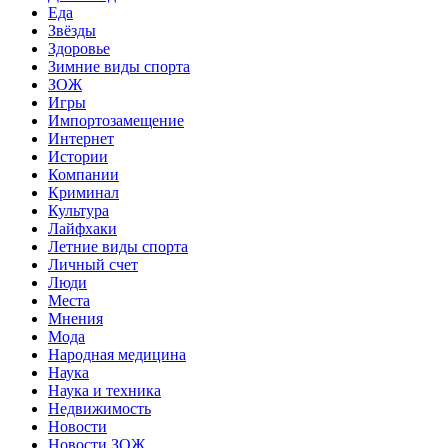
Еда
Звёзды
Здоровье
Зимние виды спорта
ЗОЖ
Игры
Импортозамещение
Интернет
Истории
Компании
Криминал
Культура
Лайфхаки
Летние виды спорта
Личный счет
Люди
Места
Мнения
Мода
Народная медицина
Наука
Наука и техника
Недвижимость
Новости
Новости ЗОЖ