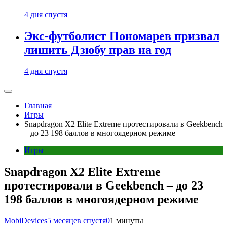
4 дня спустя
Экс-футболист Пономарев призвал
лишить Дзюбу прав на год
4 дня спустя
Главная
Игры
Snapdragon X2 Elite Extreme протестировали в Geekbench
– до 23 198 баллов в многоядерном режиме
Игры
Snapdragon X2 Elite Extreme
протестировали в Geekbench – до 23
198 баллов в многоядерном режиме
MobiDevices
5 месяцев спустя
0
1 минуты