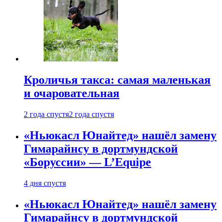
Кроличья такса: самая маленькая
и очаровательная
2 года спустя
2 года спустя
«Ньюкасл Юнайтед» нашёл замену
Гимарайнсу в дортмундской
«Боруссии» — L’Equipe
4 дня спустя
«Ньюкасл Юнайтед» нашёл замену
Гимарайнсу в дортмундской