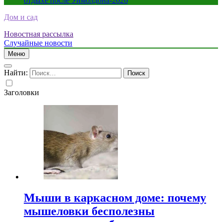
отдыхе после Уимблдона-2026
Дом и сад
Новостная рассылка
Случайные новости
Меню
Найти:
Заголовки
Мыши в каркасном доме: почему
мышеловки бесполезны