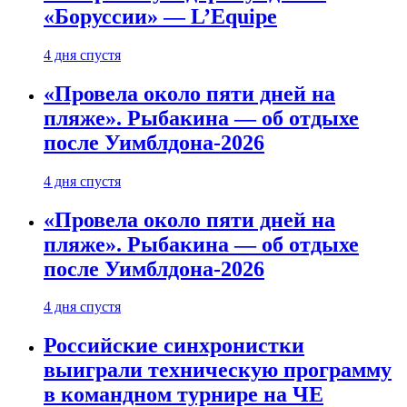
«Боруссии» — L’Equipe
4 дня спустя
«Провела около пяти дней на
пляже». Рыбакина — об отдыхе
после Уимблдона-2026
4 дня спустя
«Провела около пяти дней на
пляже». Рыбакина — об отдыхе
после Уимблдона-2026
4 дня спустя
Российские синхронистки
выиграли техническую программу
в командном турнире на ЧЕ