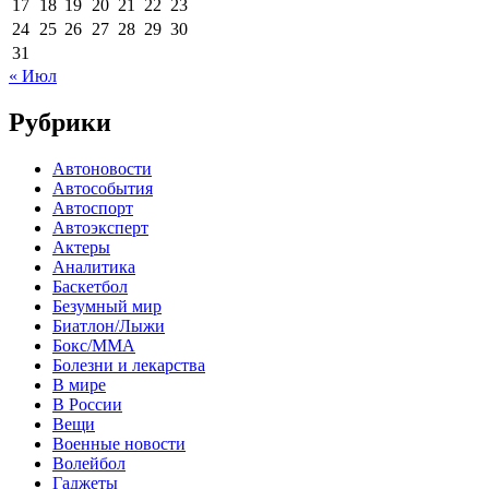
17
18
19
20
21
22
23
24
25
26
27
28
29
30
31
« Июл
Рубрики
Автоновости
Автособытия
Автоспорт
Автоэксперт
Актеры
Аналитика
Баскетбол
Безумный мир
Биатлон/Лыжи
Бокс/MMA
Болезни и лекарства
В мире
В России
Вещи
Военные новости
Волейбол
Гаджеты