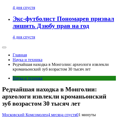
4 дня спустя
Экс-футболист Пономарев призвал
лишить Дзюбу прав на год
4 дня спустя
Главная
Наука и техника
Редчайшая находка в Монголии: археологи извлекли
кроманьонский зуб возрастом 30 тысяч лет
Наука и техника
Редчайшая находка в Монголии:
археологи извлекли кроманьонский
зуб возрастом 30 тысяч лет
Московский Комсомолец
4 месяца спустя
0
1 минуты