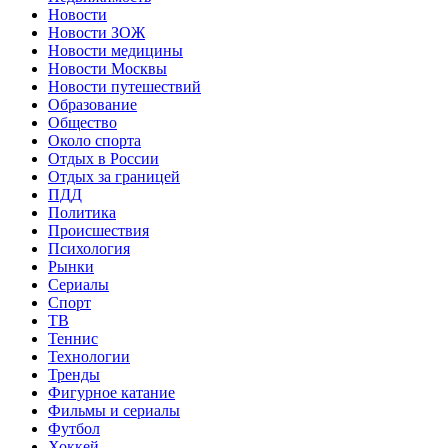
Новости
Новости ЗОЖ
Новости медицины
Новости Москвы
Новости путешествий
Образование
Общество
Около спорта
Отдых в России
Отдых за границей
ПДД
Политика
Происшествия
Психология
Рынки
Сериалы
Спорт
ТВ
Теннис
Технологии
Тренды
Фигурное катание
Фильмы и сериалы
Футбол
Хоккей