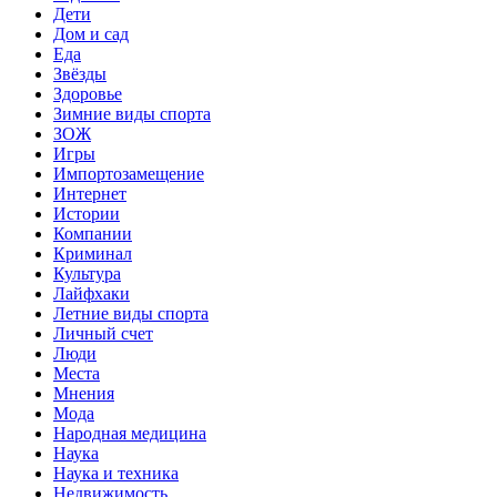
Дети
Дом и сад
Еда
Звёзды
Здоровье
Зимние виды спорта
ЗОЖ
Игры
Импортозамещение
Интернет
Истории
Компании
Криминал
Культура
Лайфхаки
Летние виды спорта
Личный счет
Люди
Места
Мнения
Мода
Народная медицина
Наука
Наука и техника
Недвижимость