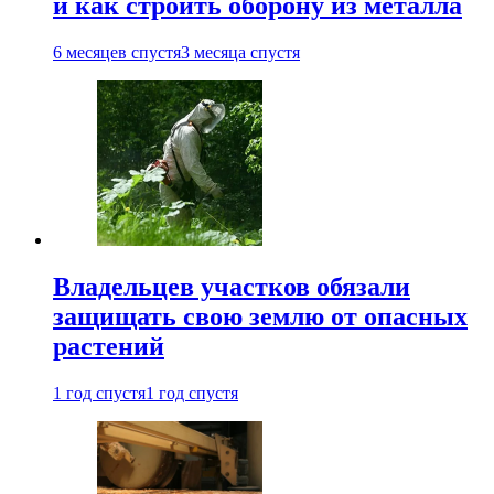
и как строить оборону из металла
6 месяцев спустя
3 месяца спустя
Владельцев участков обязали
защищать свою землю от опасных
растений
1 год спустя
1 год спустя