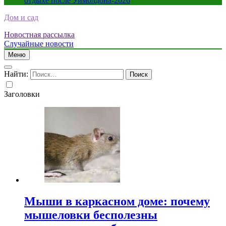
отдыхе после Уимблдона-2026
Дом и сад
Новостная рассылка
Случайные новости
Меню
Найти:
Заголовки
Мыши в каркасном доме: почему
мышеловки бесполезны