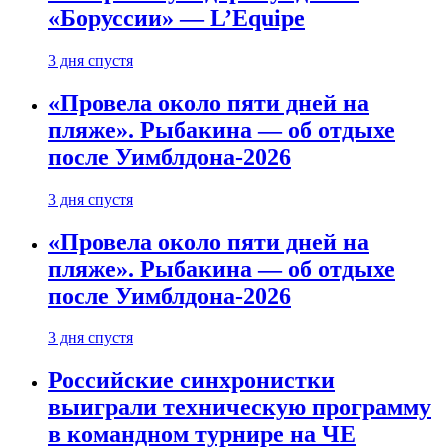
«Боруссии» — L’Equipe
3 дня спустя
«Провела около пяти дней на
пляже». Рыбакина — об отдыхе
после Уимблдона-2026
3 дня спустя
«Провела около пяти дней на
пляже». Рыбакина — об отдыхе
после Уимблдона-2026
3 дня спустя
Российские синхронистки
выиграли техническую программу
в командном турнире на ЧЕ