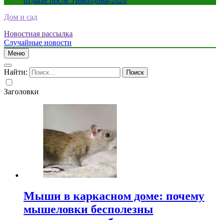
отдыхе после Уимблдона-2026
Дом и сад
Новостная рассылка
Случайные новости
Меню
Найти:
Заголовки
Мыши в каркасном доме: почему
мышеловки бесполезны