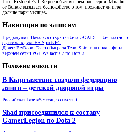
Пока Resident Evil: Requiem бьет все рекорды серии, Marathon
от Bungie вызывает беспокойство о том, проживет ли игра
дольше пары месяцев.
Навигация по записям
Предыдущая:
Началась открытая бета GOALS — бесплатного
футсима в духе EA Sports FC
Далее:
BetBoom Team обыграла Team Spirit и вышла в финал
верхней сетки PGL Wallachia 7 по Dota 2
Похожие новости
В Кыргызстане создали федерацию
лянги – детской дворовой игры
Российская Газета
5 месяцев спустя
0
Shad присоединился к составу
GamerLegion по Dota 2