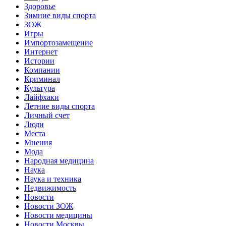
Здоровье
Зимние виды спорта
ЗОЖ
Игры
Импортозамещение
Интернет
Истории
Компании
Криминал
Культура
Лайфхаки
Летние виды спорта
Личный счет
Люди
Места
Мнения
Мода
Народная медицина
Наука
Наука и техника
Недвижимость
Новости
Новости ЗОЖ
Новости медицины
Новости Москвы