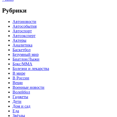
Рубрики
Автоновости
Автособытия
Автоспорт
Автоэксперт
Актеры
Аналитика
Баскетбол
Безумный мир
Биатлон/Лыжи
Бокс/MMA
Болезни и лекарства
В мире
В России
Вещи
Военные новости
Волейбол
Гаджеты
Дети
Дом и сад
Еда
Звёзды