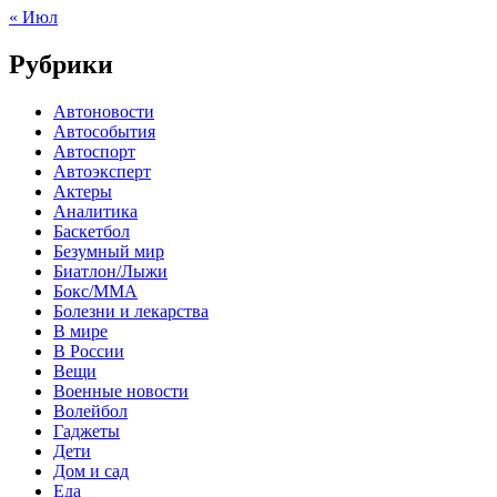
« Июл
Рубрики
Автоновости
Автособытия
Автоспорт
Автоэксперт
Актеры
Аналитика
Баскетбол
Безумный мир
Биатлон/Лыжи
Бокс/MMA
Болезни и лекарства
В мире
В России
Вещи
Военные новости
Волейбол
Гаджеты
Дети
Дом и сад
Еда