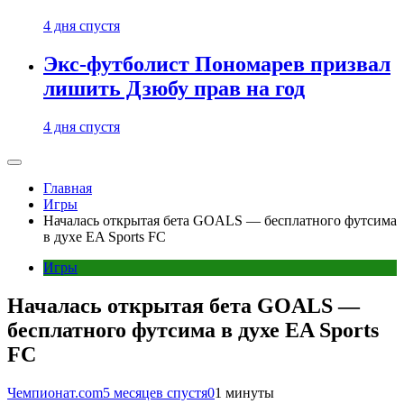
4 дня спустя
Экс-футболист Пономарев призвал
лишить Дзюбу прав на год
4 дня спустя
Главная
Игры
Началась открытая бета GOALS — бесплатного футсима
в духе EA Sports FC
Игры
Началась открытая бета GOALS —
бесплатного футсима в духе EA Sports
FC
Чемпионат.com
5 месяцев спустя
0
1 минуты