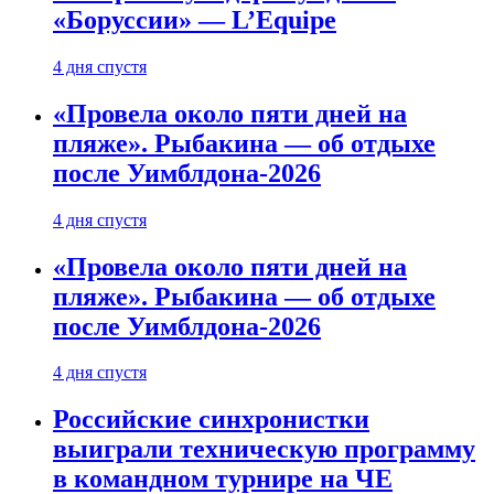
«Боруссии» — L’Equipe
4 дня спустя
«Провела около пяти дней на
пляже». Рыбакина — об отдыхе
после Уимблдона-2026
4 дня спустя
«Провела около пяти дней на
пляже». Рыбакина — об отдыхе
после Уимблдона-2026
4 дня спустя
Российские синхронистки
выиграли техническую программу
в командном турнире на ЧЕ