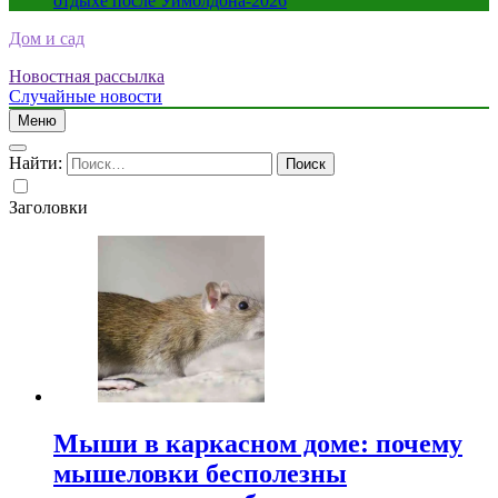
отдыхе после Уимблдона-2026
Дом и сад
Новостная рассылка
Случайные новости
Меню
Найти:
Заголовки
Мыши в каркасном доме: почему
мышеловки бесполезны