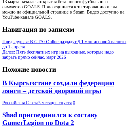
13 марта началась открытая бета нового футбольного
симулятор GOALS. Присоединится к тестированию игры
можно на официальной странице в Steam. Видео доступно на
YouTube-канале GOALS.
Навигация по записям
Предыдущая:
В GTA: Online раздадут $ 1 млн игровой валюты
до 1 апреля
Далее:
Пять бесплатных игр на выходные, которые надо
забрать прямо сейчас, март 2026
Похожие новости
В Кыргызстане создали федерацию
лянги – детской дворовой игры
Российская Газета
5 месяцев спустя
0
Shad присоединился к составу
GamerLegion по Dota 2