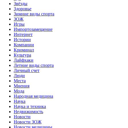
Звёзды
Здоровье
Зимние виды спорта
ЗОЖ
Игры
Импортозамещение
Интернет
Истории
Компании
Криминал
Культура
Лайфхаки
Летние виды спорта
Личный счет
Люди
Места
Мнения
Мода
Народная медицина
Наука
Наука и техника
Недвижимость
Новости
Новости ЗОЖ
Новости медицины