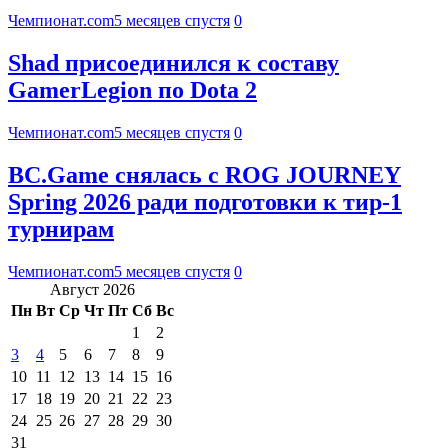
Чемпионат.com
5 месяцев спустя
0
Shad присоединился к составу
GamerLegion по Dota 2
Чемпионат.com
5 месяцев спустя
0
BC.Game снялась с ROG JOURNEY
Spring 2026 ради подготовки к тир-1
турнирам
Чемпионат.com
5 месяцев спустя
0
Август 2026
Пн
Вт
Ср
Чт
Пт
Сб
Вс
1
2
3
4
5
6
7
8
9
10
11
12
13
14
15
16
17
18
19
20
21
22
23
24
25
26
27
28
29
30
31