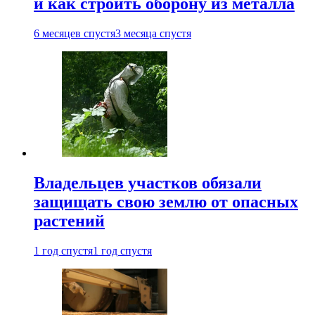
и как строить оборону из металла
6 месяцев спустя
3 месяца спустя
Владельцев участков обязали
защищать свою землю от опасных
растений
1 год спустя
1 год спустя