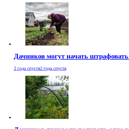
Дачников могут начать штрафовать
2 года спустя
2 года спустя