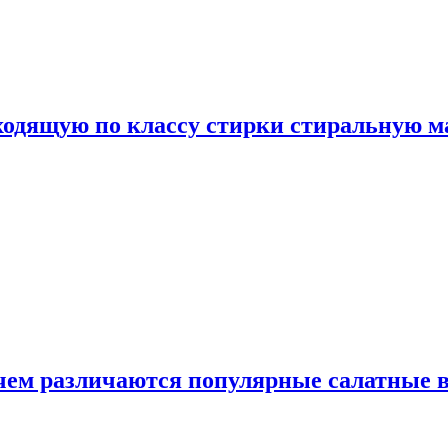
дходящую по классу стирки стиральную 
 чем различаются популярные салатные 