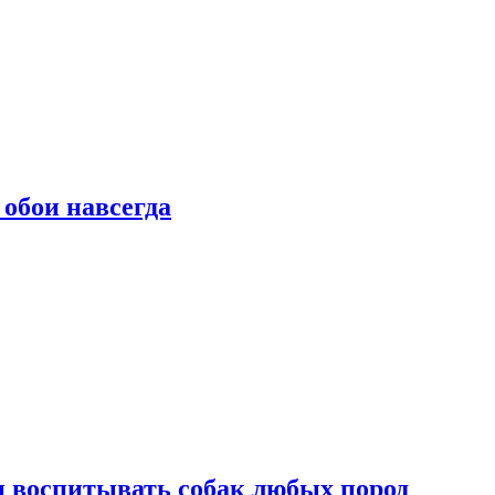
 обои навсегда
и воспитывать собак любых пород