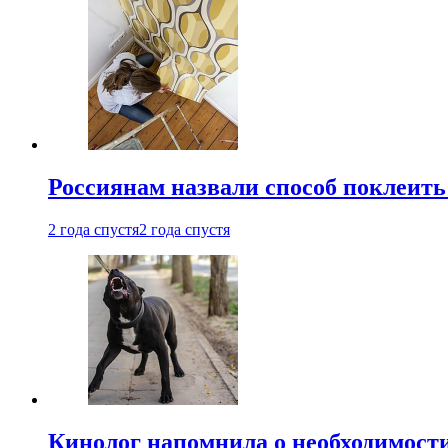
Россиянам назвали способ поклеить
2 года спустя
2 года спустя
Кинолог напомнила о необходимост