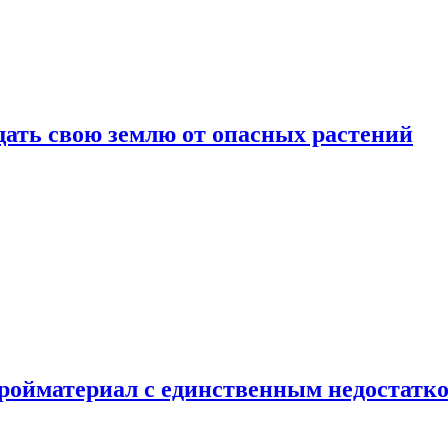
щать свою землю от опасных растений
тройматериал с единственным недостатк