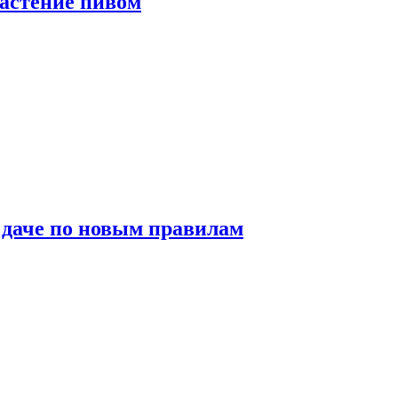
растение пивом
 даче по новым правилам