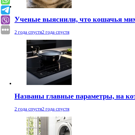
Ученые выяснили, что кошачья мим
2 года спустя
2 года спустя
Названы главные параметры, на ко
2 года спустя
2 года спустя