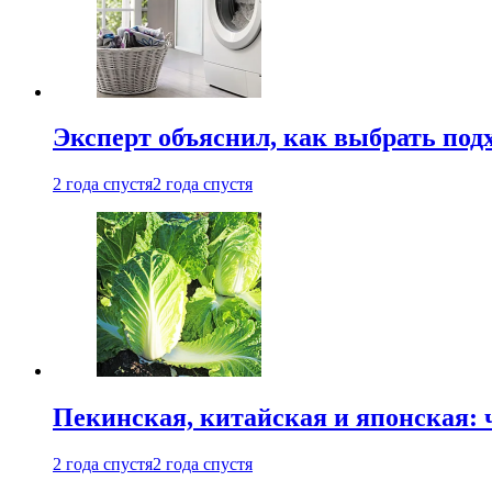
Эксперт объяснил, как выбрать по
2 года спустя
2 года спустя
Пекинская, китайская и японская:
2 года спустя
2 года спустя