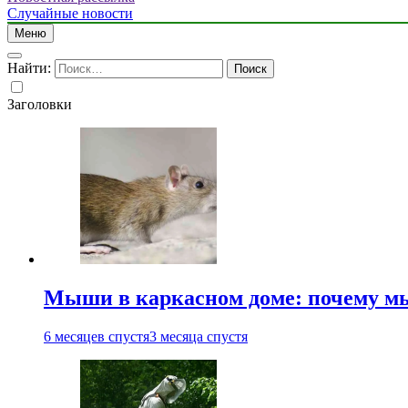
Случайные новости
Меню
Найти:
Заголовки
Мыши в каркасном доме: почему мы
6 месяцев спустя
3 месяца спустя