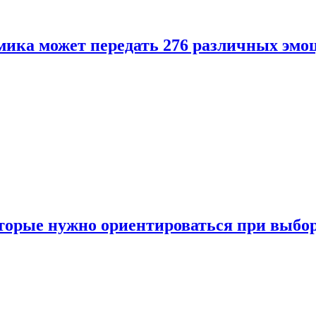
ика может передать 276 различных эмо
торые нужно ориентироваться при выбо