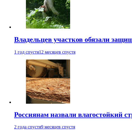
Владельцев участков обязали защи
1 год спустя
12 месяцев спустя
Россиянам назвали влагостойкий с
2 года спустя
9 месяцев спустя