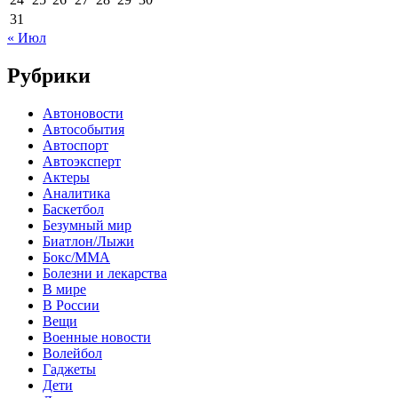
31
« Июл
Рубрики
Автоновости
Автособытия
Автоспорт
Автоэксперт
Актеры
Аналитика
Баскетбол
Безумный мир
Биатлон/Лыжи
Бокс/MMA
Болезни и лекарства
В мире
В России
Вещи
Военные новости
Волейбол
Гаджеты
Дети