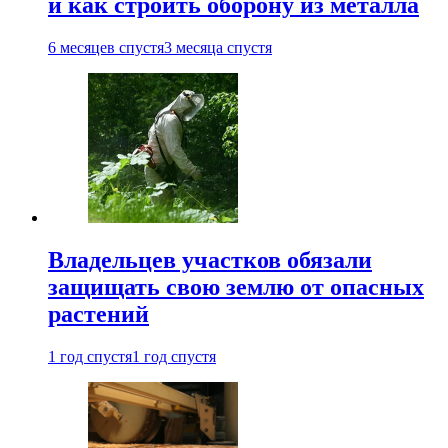
и как строить оборону из металла
6 месяцев спустя
3 месяца спустя
Владельцев участков обязали
защищать свою землю от опасных
растений
1 год спустя
1 год спустя