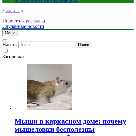
отдыхе после Уимблдона-2026
Дом и сад
Новостная рассылка
Случайные новости
Меню
Найти:
Заголовки
Мыши в каркасном доме: почему
мышеловки бесполезны