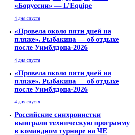
«Боруссии» — L’Equipe
4 дня спустя
«Провела около пяти дней на
пляже». Рыбакина — об отдыхе
после Уимблдона-2026
4 дня спустя
«Провела около пяти дней на
пляже». Рыбакина — об отдыхе
после Уимблдона-2026
4 дня спустя
Российские синхронистки
выиграли техническую программу
в командном турнире на ЧЕ