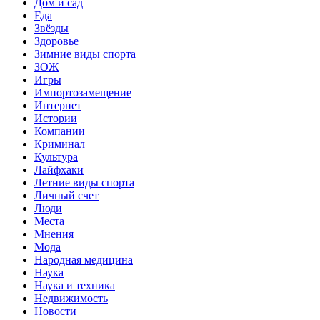
Дом и сад
Еда
Звёзды
Здоровье
Зимние виды спорта
ЗОЖ
Игры
Импортозамещение
Интернет
Истории
Компании
Криминал
Культура
Лайфхаки
Летние виды спорта
Личный счет
Люди
Места
Мнения
Мода
Народная медицина
Наука
Наука и техника
Недвижимость
Новости