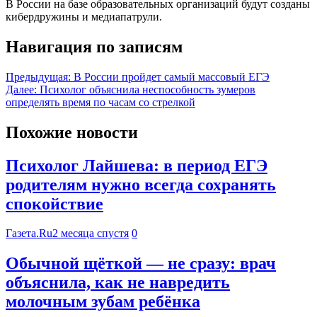
В России на базе образовательных организаций будут созданы
кибердружины и медиапатрули.
Навигация по записям
Предыдущая:
В России пройдет самый массовый ЕГЭ
Далее:
Психолог объяснила неспособность зумеров
определять время по часам со стрелкой
Похожие новости
Психолог Лайшева: в период ЕГЭ
родителям нужно всегда сохранять
спокойствие
Газета.Ru
2 месяца спустя
0
Обычной щёткой — не сразу: врач
объяснила, как не навредить
молочным зубам ребёнка