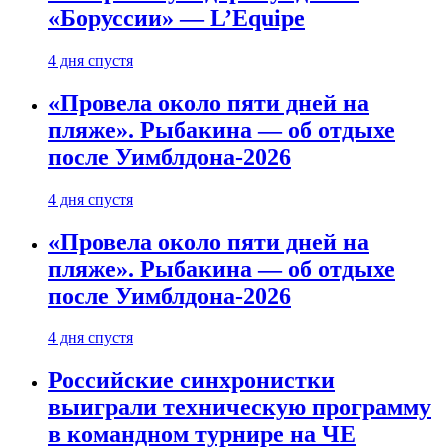
«Боруссии» — L’Equipe
4 дня спустя
«Провела около пяти дней на
пляже». Рыбакина — об отдыхе
после Уимблдона-2026
4 дня спустя
«Провела около пяти дней на
пляже». Рыбакина — об отдыхе
после Уимблдона-2026
4 дня спустя
Российские синхронистки
выиграли техническую программу
в командном турнире на ЧЕ