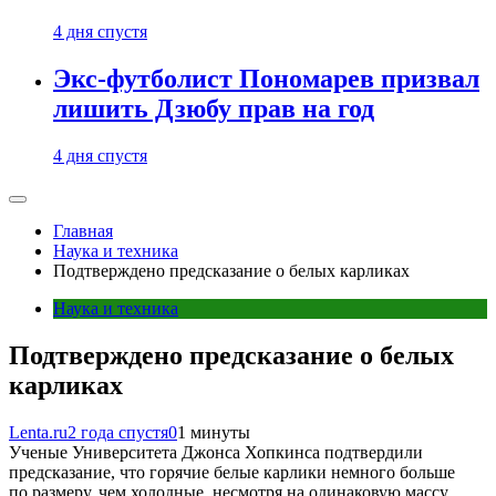
4 дня спустя
Экс-футболист Пономарев призвал
лишить Дзюбу прав на год
4 дня спустя
Главная
Наука и техника
Подтверждено предсказание о белых карликах
Наука и техника
Подтверждено предсказание о белых
карликах
Lenta.ru
2 года спустя
0
1 минуты
Ученые Университета Джонса Хопкинса подтвердили
предсказание, что горячие белые карлики немного больше
по размеру, чем холодные, несмотря на одинаковую массу.