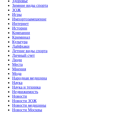
Здоровье
Зимние виды спорта
ЗОЖ
Игры
Импортозамещение
Интернет
Истории
Компании
Криминал
Культура
Лайфхаки
Летние виды спорта
Личный счет
Люди
Места
Мнения
Мода
Народная медицина
Наука
Наука и техника
Недвижимость
Новости
Новости ЗОЖ
Новости медицины
Новости Москвы