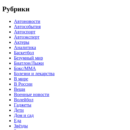
Рубрики
Автоновости
Автособытия
Автоспорт
Автоэксперт
Актеры
Аналитика
Баскетбол
Безумный мир
Биатлон/Лыжи
Бокс/MMA
Болезни и лекарства
В мире
В России
Вещи
Военные новости
Волейбол
Гаджеты
Дети
Дом и сад
Еда
Звёзды