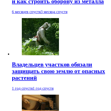
и как строить оборону из металла
6 месяцев спустя
3 месяца спустя
Владельцев участков обязали
защищать свою землю от опасных
растений
1 год спустя
1 год спустя