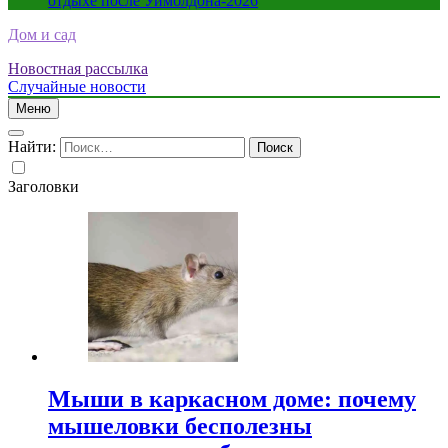
отдыхе после Уимблдона-2026
Дом и сад
Новостная рассылка
Случайные новости
Меню
Найти:
Заголовки
Мыши в каркасном доме: почему
мышеловки бесполезны