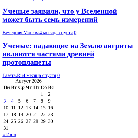
Ученые заявили, что у Вселенной
может быть семь измерений
Вечерняя Москва
4 месяца спустя
0
Ученые: падающие на Землю ангриты
являются частями древней
протопланеты
Газета.Ru
4 месяца спустя
0
Август 2026
Пн
Вт
Ср
Чт
Пт
Сб
Вс
1
2
3
4
5
6
7
8
9
10
11
12
13
14
15
16
17
18
19
20
21
22
23
24
25
26
27
28
29
30
31
« Июл