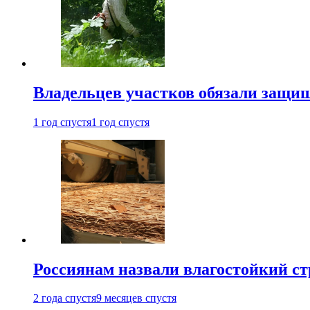
Владельцев участков обязали защи
1 год спустя
1 год спустя
Россиянам назвали влагостойкий с
2 года спустя
9 месяцев спустя