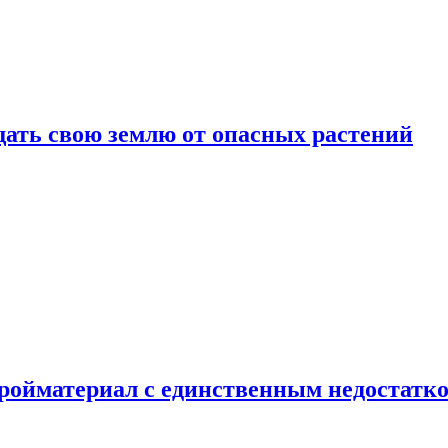
щать свою землю от опасных растений
тройматериал с единственным недостатк