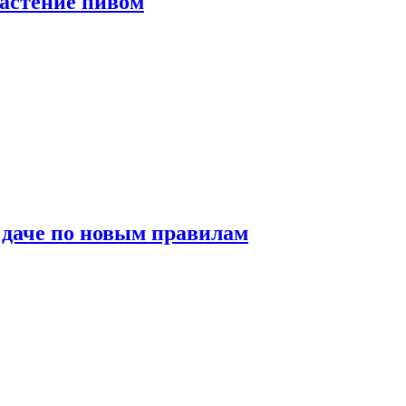
растение пивом
 даче по новым правилам