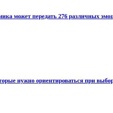
ика может передать 276 различных эмо
торые нужно ориентироваться при выбо