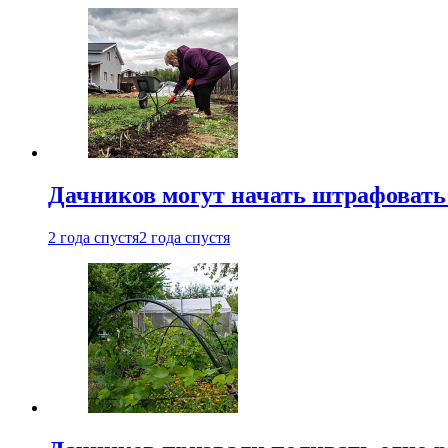
Дачников могут начать штрафовать
2 года спустя
2 года спустя