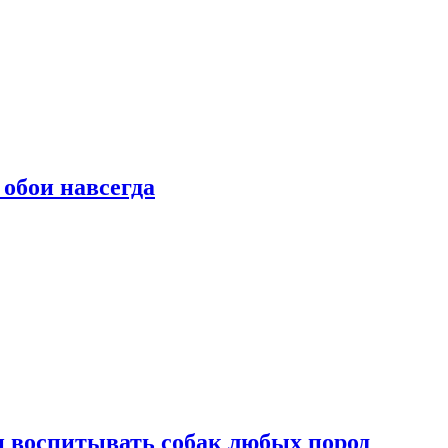
 обои навсегда
и воспитывать собак любых пород