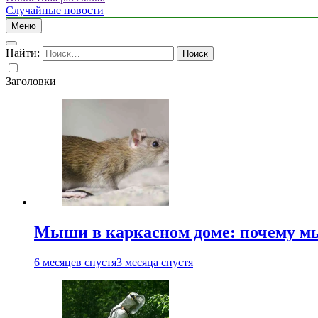
Случайные новости
Меню
Найти:
Заголовки
Мыши в каркасном доме: почему мы
6 месяцев спустя
3 месяца спустя