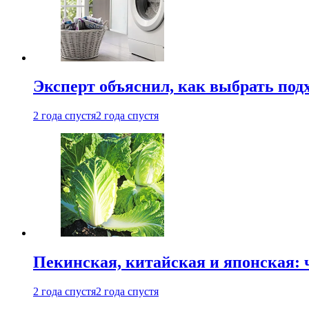
Эксперт объяснил, как выбрать по
2 года спустя
2 года спустя
Пекинская, китайская и японская:
2 года спустя
2 года спустя