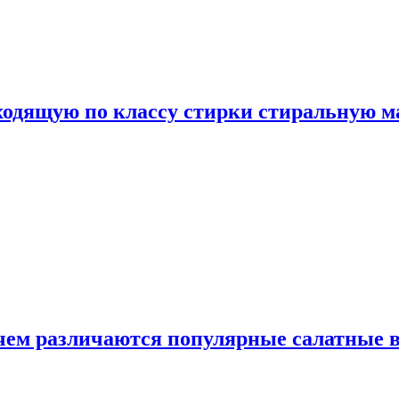
дходящую по классу стирки стиральную 
 чем различаются популярные салатные 