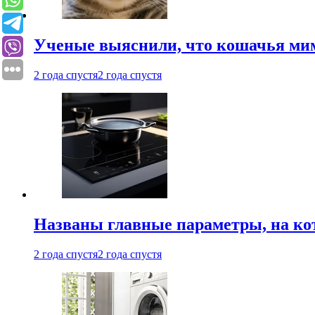
Ученые выяснили, что кошачья мим
2 года спустя
2 года спустя
Названы главные параметры, на ко
2 года спустя
2 года спустя