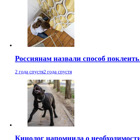
Россиянам назвали способ поклеить
2 года спустя
2 года спустя
Кинолог напомнила о необходимост