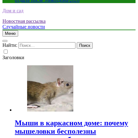
отдыхе после Уимблдона-2026
Дом и сад
Новостная рассылка
Случайные новости
Меню
Найти:
Заголовки
Мыши в каркасном доме: почему
мышеловки бесполезны