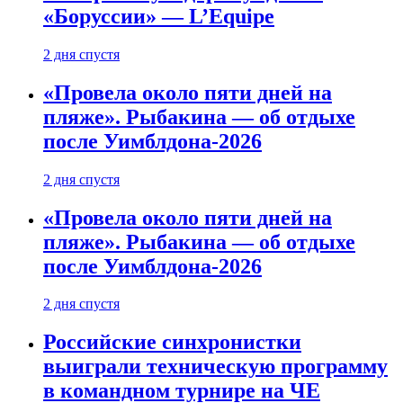
«Боруссии» — L’Equipe
2 дня спустя
«Провела около пяти дней на
пляже». Рыбакина — об отдыхе
после Уимблдона-2026
2 дня спустя
«Провела около пяти дней на
пляже». Рыбакина — об отдыхе
после Уимблдона-2026
2 дня спустя
Российские синхронистки
выиграли техническую программу
в командном турнире на ЧЕ