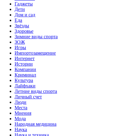
Гаджеты
Дети
Дом и сад
Еда
Звёзды
Здоровье
Зимние виды спорта
ЗОЖ
Игры
Импортозамещение
Интернет
Истории
Компании
Криминал
Культура
Лайфхаки
Летние виды спорта
Личный счет
Люди
Места
Мнения
Мода
Народная медицина
Наука
Наука и техника