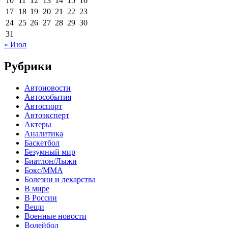
10
11
12
13
14
15
16
17
18
19
20
21
22
23
24
25
26
27
28
29
30
31
« Июл
Рубрики
Автоновости
Автособытия
Автоспорт
Автоэксперт
Актеры
Аналитика
Баскетбол
Безумный мир
Биатлон/Лыжи
Бокс/MMA
Болезни и лекарства
В мире
В России
Вещи
Военные новости
Волейбол