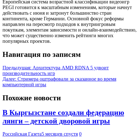
Европейская система возрастной классификации видеоигр
PEGI готовится к масштабным изменениям, которые начнут
действовать с июня и затронут большинство стран
континента, кроме Германии. Основной фокус реформы
направлен на пересмотр подходов к внутриигровым
покупкам, элементам зависимости и онлайн-взаимодействию,
что может существенно изменить рейтинги многих
популярных проектов.
Навигация по записям
Предыдущая:
Архитектура AMD RDNA 5 удвоит
производительность игр
Далее:
Стримера оштрафовали за сказанное во время
компьютерной игры
Похожие новости
В Кыргызстане создали федерацию
лянги – детской дворовой игры
Российская Газета
5 месяцев спустя
0