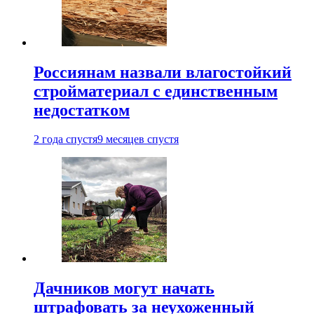
Россиянам назвали влагостойкий
стройматериал с единственным
недостатком
2 года спустя
9 месяцев спустя
Дачников могут начать
штрафовать за неухоженный