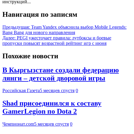
инструкций...
Навигация по записям
Предыдущая:
Team Yandex объяснила выбор Mobile Legends:
Bang Bang для нового направления
Далее:
PEGI ужесточает правила: лутбоксы и боевые
пропуски повысят возрастной рейтинг игр с июня
Похожие новости
В Кыргызстане создали федерацию
лянги – детской дворовой игры
Российская Газета
5 месяцев спустя
0
Shad присоединился к составу
GamerLegion по Dota 2
Чемпионат.com
5 месяцев спустя
0