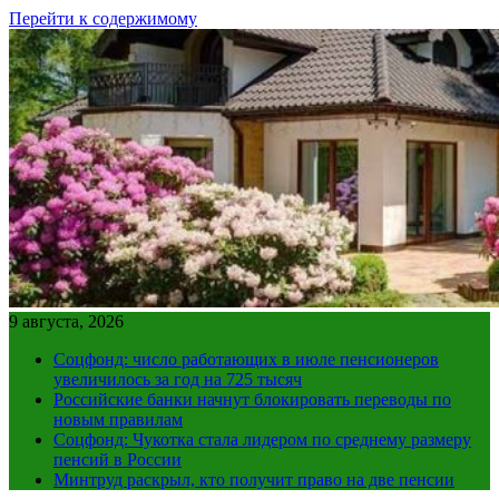
Перейти к содержимому
9 августа, 2026
Соцфонд: число работающих в июле пенсионеров
увеличилось за год на 725 тысяч
Российские банки начнут блокировать переводы по
новым правилам
Соцфонд: Чукотка стала лидером по среднему размеру
пенсий в России
Минтруд раскрыл, кто получит право на две пенсии