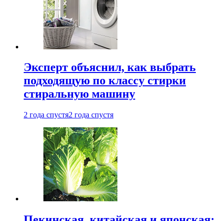
Эксперт объяснил, как выбрать
подходящую по классу стирки
стиральную машину
2 года спустя
2 года спустя
Пекинская, китайская и японская: