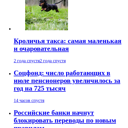
Кроличья такса: самая маленькая
и очаровательная
2 года спустя
2 года спустя
Соцфонд: число работающих в
июле пенсионеров увеличилось за
год на 725 тысяч
14 часов спустя
Российские банки начнут
блокировать переводы по новым
правилам