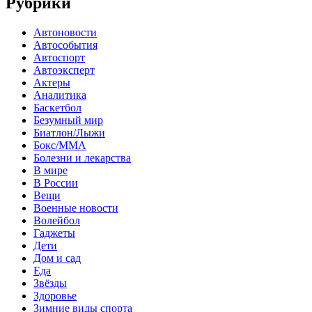
Рубрики
Автоновости
Автособытия
Автоспорт
Автоэксперт
Актеры
Аналитика
Баскетбол
Безумный мир
Биатлон/Лыжи
Бокс/MMA
Болезни и лекарства
В мире
В России
Вещи
Военные новости
Волейбол
Гаджеты
Дети
Дом и сад
Еда
Звёзды
Здоровье
Зимние виды спорта