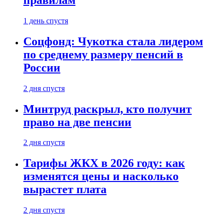
1 день спустя
Соцфонд: Чукотка стала лидером
по среднему размеру пенсий в
России
2 дня спустя
Минтруд раскрыл, кто получит
право на две пенсии
2 дня спустя
Тарифы ЖКХ в 2026 году: как
изменятся цены и насколько
вырастет плата
2 дня спустя