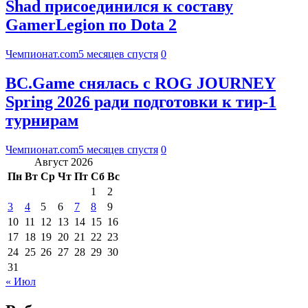
Shad присоединился к составу
GamerLegion по Dota 2
Чемпионат.com
5 месяцев спустя
0
BC.Game снялась с ROG JOURNEY
Spring 2026 ради подготовки к тир-1
турнирам
Чемпионат.com
5 месяцев спустя
0
Август 2026
Пн
Вт
Ср
Чт
Пт
Сб
Вс
1
2
3
4
5
6
7
8
9
10
11
12
13
14
15
16
17
18
19
20
21
22
23
24
25
26
27
28
29
30
31
« Июл