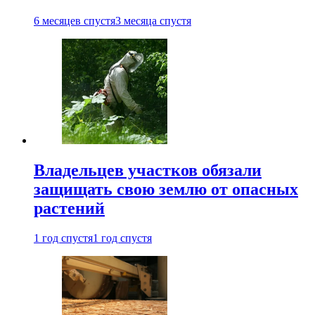
6 месяцев спустя
3 месяца спустя
Владельцев участков обязали
защищать свою землю от опасных
растений
1 год спустя
1 год спустя