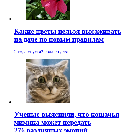
Какие цветы нельзя высаживать
на даче по новым правилам
2 года спустя
2 года спустя
Ученые выяснили, что кошачья
мимика может передать
276 различных эмоций