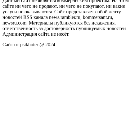
Данный сайт не является коммерческим проектом. На этом
сайте ни чего не продают, ни чего не покупают, ни какие
услуги не оказываются. Сайт представляет собой ленту
новостей RSS канала news.rambler.ru, kommersant.ru,
newsru.com. Материалы публикуются без искажения,
ответственность за достоверность публикуемых новостей
Администрация сайта не несёт.
Сайт от psikhoter @ 2024