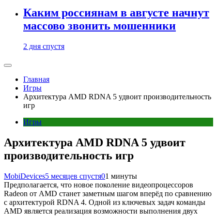
Каким россиянам в августе начнут
массово звонить мошенники
2 дня спустя
Главная
Игры
Архитектура AMD RDNA 5 удвоит производительность
игр
Игры
Архитектура AMD RDNA 5 удвоит
производительность игр
MobiDevices
5 месяцев спустя
0
1 минуты
Предполагается, что новое поколение видеопроцессоров
Radeon от AMD станет заметным шагом вперёд по сравнению
с архитектурой RDNA 4. Одной из ключевых задач команды
AMD является реализация возможности выполнения двух