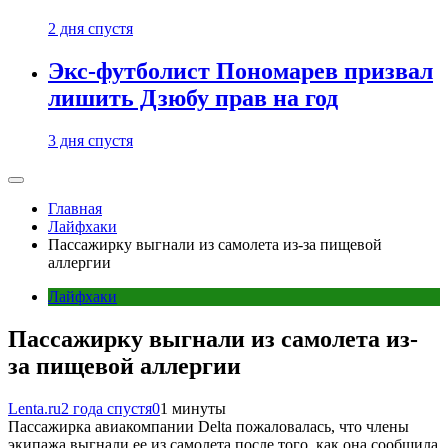
2 дня спустя
Экс-футболист Пономарев призвал
лишить Дзюбу прав на год
3 дня спустя
Главная
Лайфхаки
Пассажирку выгнали из самолета из-за пищевой
аллергии
Лайфхаки
Пассажирку выгнали из самолета из-
за пищевой аллергии
Lenta.ru
2 года спустя
0
1 минуты
Пассажирка авиакомпании Delta пожаловалась, что члены
экипажа выгнали ее из самолета после того, как она сообщила