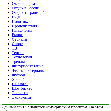
Около спорта
Отдых в России
Отдых за границей
ПДД
Политика
Происшествия
Психология
Рынки
Сериалы
Спорт
ТВ
Теннис
Технологии
Тренды
Фигурное катание
Фильмы и сериалы
Футбол
Хоккей
Шахматы
Шоу-бизнес
Экология
Экономика
Данный сайт не является коммерческим проектом. На этом