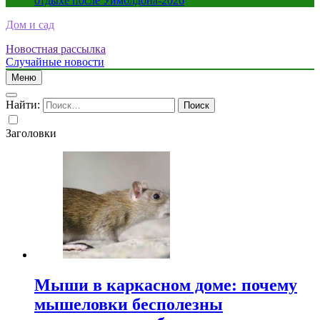
отдыхе после Уимблдона-2026
Дом и сад
Новостная рассылка
Случайные новости
Меню
Найти:
Заголовки
Мыши в каркасном доме: почему
мышеловки бесполезны