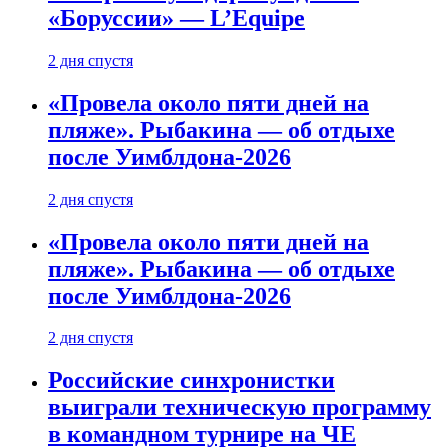
«Боруссии» — L’Equipe
2 дня спустя
«Провела около пяти дней на
пляже». Рыбакина — об отдыхе
после Уимблдона-2026
2 дня спустя
«Провела около пяти дней на
пляже». Рыбакина — об отдыхе
после Уимблдона-2026
2 дня спустя
Российские синхронистки
выиграли техническую программу
в командном турнире на ЧЕ