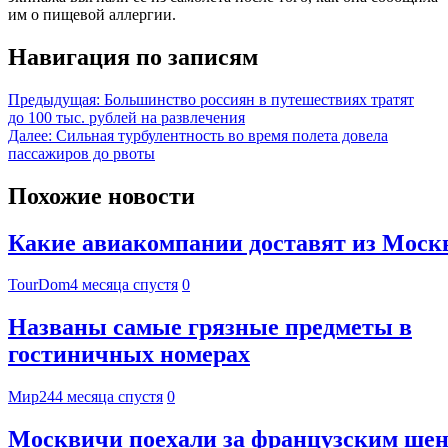
им о пищевой аллергии.
Навигация по записям
Предыдущая:
Большинство россиян в путешествиях тратят
до 100 тыс. рублей на развлечения
Далее:
Сильная турбулентность во время полета довела
пассажиров до рвоты
Похожие новости
Какие авиакомпании доставят из Москвы
TourDom
4 месяца спустя
0
Названы самые грязные предметы в
гостиничных номерах
Мир24
4 месяца спустя
0
Москвичи поехали за французским шен