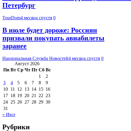
Петербург
TourDom
4 месяца спустя
0
В июле будет дороже: Россиян
призвали покупать авиабилеты
заранее
Национальная Служба Новостей
4 месяца спустя
0
Август 2026
Пн
Вт
Ср
Чт
Пт
Сб
Вс
1
2
3
4
5
6
7
8
9
10
11
12
13
14
15
16
17
18
19
20
21
22
23
24
25
26
27
28
29
30
31
« Июл
Рубрики