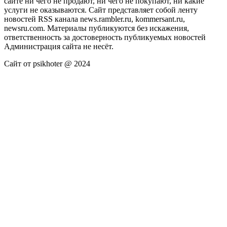
сайте ни чего не продают, ни чего не покупают, ни какие
услуги не оказываются. Сайт представляет собой ленту
новостей RSS канала news.rambler.ru, kommersant.ru,
newsru.com. Материалы публикуются без искажения,
ответственность за достоверность публикуемых новостей
Администрация сайта не несёт.
Сайт от psikhoter @ 2024