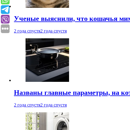
Ученые выяснили, что кошачья мим
2 года спустя
2 года спустя
Названы главные параметры, на ко
2 года спустя
2 года спустя