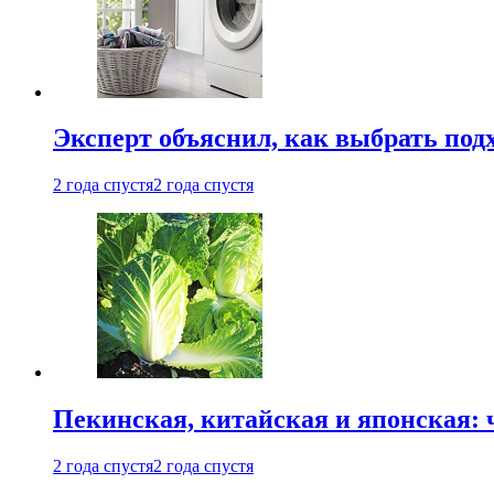
Эксперт объяснил, как выбрать по
2 года спустя
2 года спустя
Пекинская, китайская и японская:
2 года спустя
2 года спустя