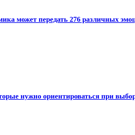
ика может передать 276 различных эмо
торые нужно ориентироваться при выбо