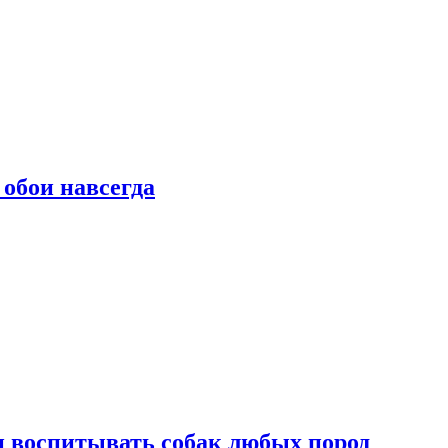
 обои навсегда
и воспитывать собак любых пород