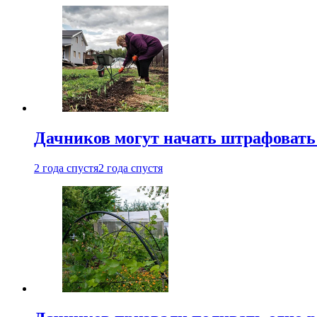
Дачников могут начать штрафовать
2 года спустя
2 года спустя