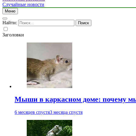
Случайные новости
Меню
Найти:
Заголовки
Мыши в каркасном доме: почему мы
6 месяцев спустя
3 месяца спустя