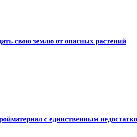
щать свою землю от опасных растений
тройматериал с единственным недостатк