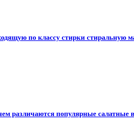
дходящую по классу стирки стиральную 
 чем различаются популярные салатные 