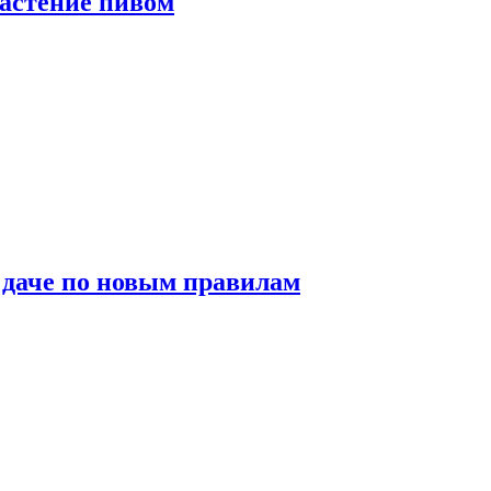
растение пивом
 даче по новым правилам