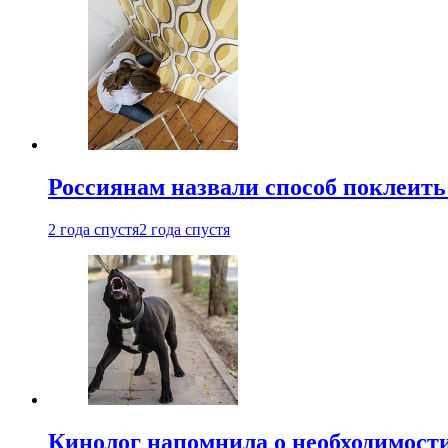
Россиянам назвали способ поклеить
2 года спустя
2 года спустя
Кинолог напомнила о необходимост