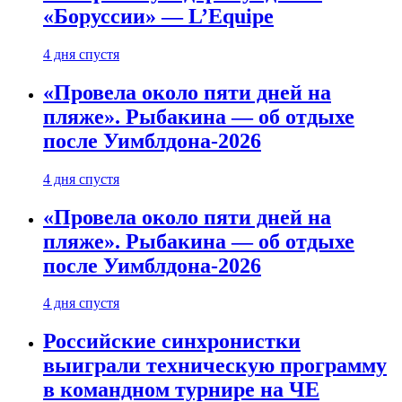
«Боруссии» — L’Equipe
4 дня спустя
«Провела около пяти дней на
пляже». Рыбакина — об отдыхе
после Уимблдона-2026
4 дня спустя
«Провела около пяти дней на
пляже». Рыбакина — об отдыхе
после Уимблдона-2026
4 дня спустя
Российские синхронистки
выиграли техническую программу
в командном турнире на ЧЕ