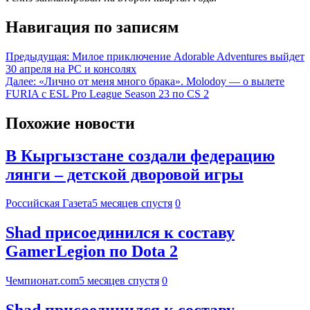
Навигация по записям
Предыдущая:
Милое приключение Adorable Adventures выйдет
30 апреля на PC и консолях
Далее:
«Лично от меня много брака». Molodoy — о вылете
FURIA с ESL Pro League Season 23 по CS 2
Похожие новости
В Кыргызстане создали федерацию
лянги – детской дворовой игры
Российская Газета
5 месяцев спустя
0
Shad присоединился к составу
GamerLegion по Dota 2
Чемпионат.com
5 месяцев спустя
0