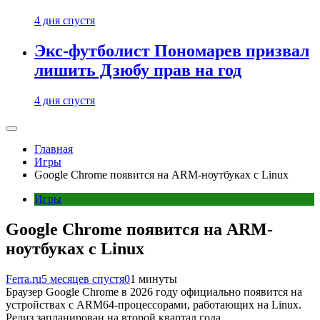
4 дня спустя
Экс-футболист Пономарев призвал
лишить Дзюбу прав на год
4 дня спустя
Главная
Игры
Google Chrome появится на ARM-ноутбуках с Linux
Игры
Google Chrome появится на ARM-
ноутбуках с Linux
Ferra.ru
5 месяцев спустя
0
1 минуты
Браузер Google Chrome в 2026 году официально появится на
устройствах с ARM64-процессорами, работающих на Linux.
Релиз запланирован на второй квартал года.