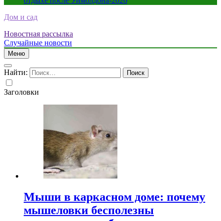
отдыхе после Уимблдона-2026
Дом и сад
Новостная рассылка
Случайные новости
Меню
Найти:
Заголовки
Мыши в каркасном доме: почему
мышеловки бесполезны