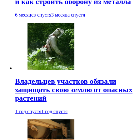
и как строить оборону из металла
6 месяцев спустя
3 месяца спустя
Владельцев участков обязали
защищать свою землю от опасных
растений
1 год спустя
1 год спустя