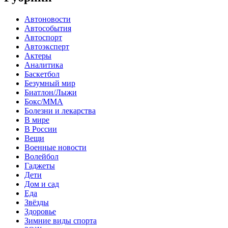
Автоновости
Автособытия
Автоспорт
Автоэксперт
Актеры
Аналитика
Баскетбол
Безумный мир
Биатлон/Лыжи
Бокс/MMA
Болезни и лекарства
В мире
В России
Вещи
Военные новости
Волейбол
Гаджеты
Дети
Дом и сад
Еда
Звёзды
Здоровье
Зимние виды спорта