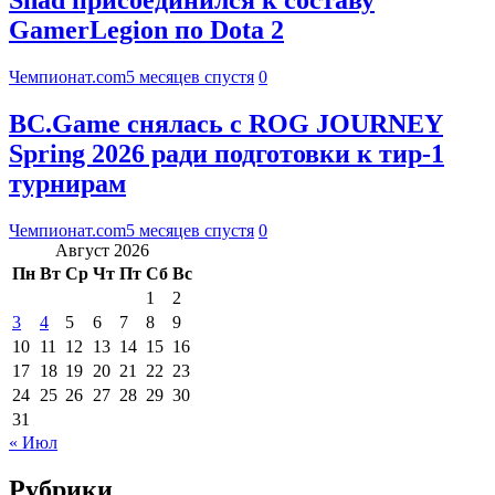
Shad присоединился к составу
GamerLegion по Dota 2
Чемпионат.com
5 месяцев спустя
0
BC.Game снялась с ROG JOURNEY
Spring 2026 ради подготовки к тир-1
турнирам
Чемпионат.com
5 месяцев спустя
0
Август 2026
Пн
Вт
Ср
Чт
Пт
Сб
Вс
1
2
3
4
5
6
7
8
9
10
11
12
13
14
15
16
17
18
19
20
21
22
23
24
25
26
27
28
29
30
31
« Июл
Рубрики