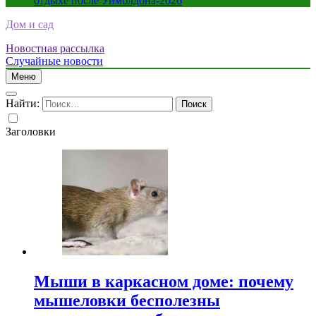
отдыхе после Уимблдона-2026
Дом и сад
Новостная рассылка
Случайные новости
Меню
Найти:
Заголовки
Мыши в каркасном доме: почему
мышеловки бесполезны