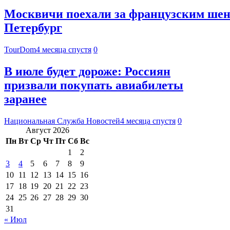
Москвичи поехали за французским шен
Петербург
TourDom
4 месяца спустя
0
В июле будет дороже: Россиян
призвали покупать авиабилеты
заранее
Национальная Служба Новостей
4 месяца спустя
0
Август 2026
Пн
Вт
Ср
Чт
Пт
Сб
Вс
1
2
3
4
5
6
7
8
9
10
11
12
13
14
15
16
17
18
19
20
21
22
23
24
25
26
27
28
29
30
31
« Июл