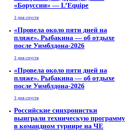
«Боруссии» — L’Equipe
3 дня спустя
«Провела около пяти дней на
пляже». Рыбакина — об отдыхе
после Уимблдона-2026
3 дня спустя
«Провела около пяти дней на
пляже». Рыбакина — об отдыхе
после Уимблдона-2026
3 дня спустя
Российские синхронистки
выиграли техническую программу
в командном турнире на ЧЕ