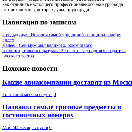
как отличить настоящего профессионального экскурсовода
от проходимцев, которых, увы, пруд пруди.
Навигация по записям
Предыдущая:
История самой уродливой женщины в мире:
видео
Далее:
«Сей муж был великого, обымчивого
и проницательного разума»: 295 лет назад родился создатель
русского театра
Похожие новости
Какие авиакомпании доставят из Москвы
TourDom
4 месяца спустя
0
Названы самые грязные предметы в
гостиничных номерах
Мир24
4 месяца спустя
0