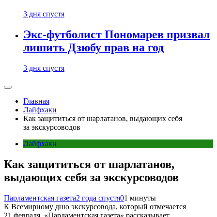
3 дня спустя
Экс-футболист Пономарев призвал
лишить Дзюбу прав на год
3 дня спустя
Главная
Лайфхаки
Как защититься от шарлатанов, выдающих себя
за экскурсоводов
Лайфхаки
Как защититься от шарлатанов,
выдающих себя за экскурсоводов
Парламентская газета
2 года спустя
0
1 минуты
К Всемирному дню экскурсовода, который отмечается
21 февраля, «Парламентская газета» рассказывает,