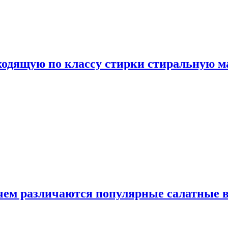
дходящую по классу стирки стиральную 
 чем различаются популярные салатные 