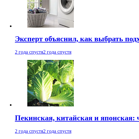
Эксперт объяснил, как выбрать по
2 года спустя
2 года спустя
Пекинская, китайская и японская:
2 года спустя
2 года спустя