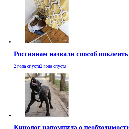
Россиянам назвали способ поклеить
2 года спустя
2 года спустя
Кинолог напомнила о необходимост