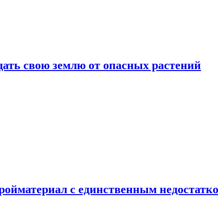
щать свою землю от опасных растений
тройматериал с единственным недостатк