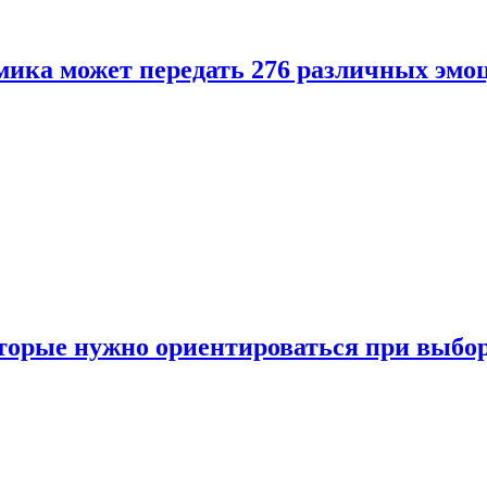
ика может передать 276 различных эмо
торые нужно ориентироваться при выбо