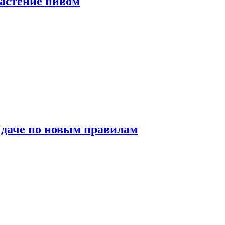
растение пивом
 даче по новым правилам