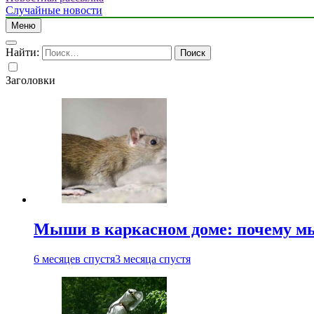
Случайные новости
Меню
Найти:
Заголовки
Мыши в каркасном доме: почему мы
6 месяцев спустя
3 месяца спустя