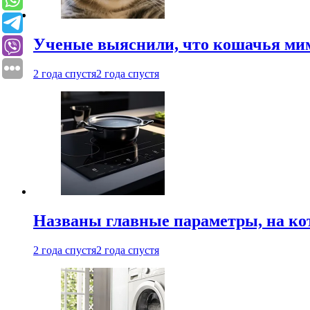
Ученые выяснили, что кошачья мим
2 года спустя
2 года спустя
Названы главные параметры, на ко
2 года спустя
2 года спустя