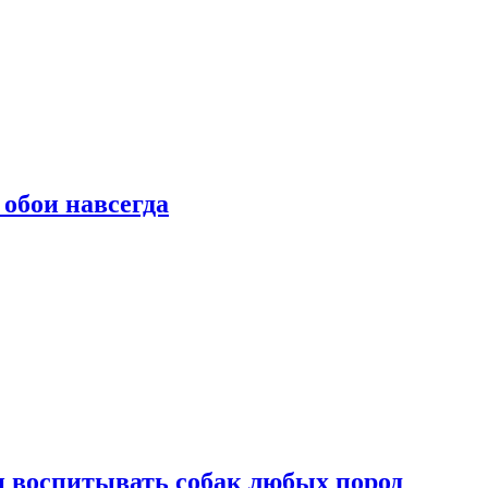
 обои навсегда
и воспитывать собак любых пород