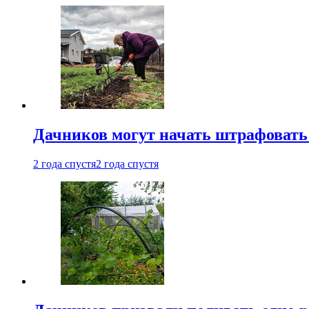
Дачников могут начать штрафовать
2 года спустя
2 года спустя