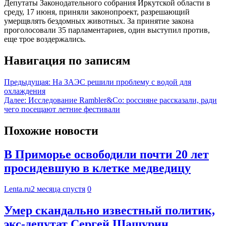
Депутаты Законодательного собрания Иркутской области в
среду, 17 июня, приняли законопроект, разрешающий
умерщвлять бездомных животных. За принятие закона
проголосовали 35 парламентариев, один выступил против,
еще трое воздержались.
Навигация по записям
Предыдущая:
На ЗАЭС решили проблему с водой для
охлаждения
Далее:
Исследование Rambler&Co: россияне рассказали, ради
чего посещают летние фестивали
Похожие новости
В Приморье освободили почти 20 лет
просидевшую в клетке медведицу
Lenta.ru
2 месяца спустя
0
Умер скандально известный политик,
экс-депутат Сергей Шашурин