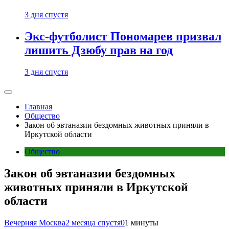
3 дня спустя
Экс-футболист Пономарев призвал
лишить Дзюбу прав на год
3 дня спустя
Главная
Общество
Закон об эвтаназии бездомных животных приняли в
Иркутской области
Общество
Закон об эвтаназии бездомных
животных приняли в Иркутской
области
Вечерняя Москва
2 месяца спустя
0
1 минуты