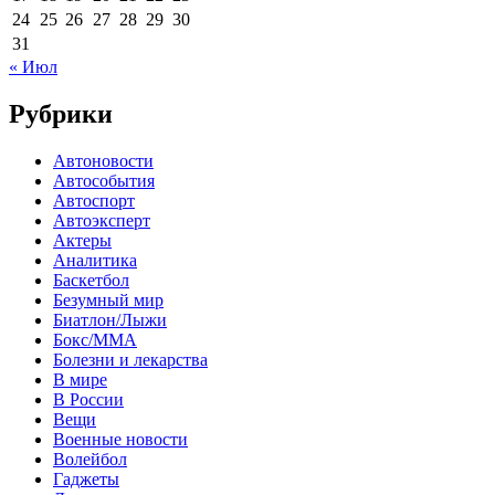
24
25
26
27
28
29
30
31
« Июл
Рубрики
Автоновости
Автособытия
Автоспорт
Автоэксперт
Актеры
Аналитика
Баскетбол
Безумный мир
Биатлон/Лыжи
Бокс/MMA
Болезни и лекарства
В мире
В России
Вещи
Военные новости
Волейбол
Гаджеты