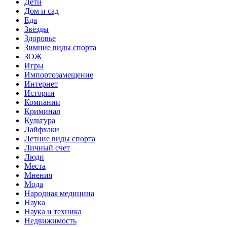
Дети
Дом и сад
Еда
Звёзды
Здоровье
Зимние виды спорта
ЗОЖ
Игры
Импортозамещение
Интернет
Истории
Компании
Криминал
Культура
Лайфхаки
Летние виды спорта
Личный счет
Люди
Места
Мнения
Мода
Народная медицина
Наука
Наука и техника
Недвижимость