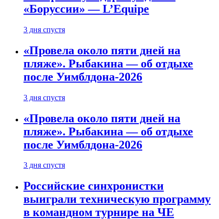
«Боруссии» — L’Equipe
3 дня спустя
«Провела около пяти дней на
пляже». Рыбакина — об отдыхе
после Уимблдона-2026
3 дня спустя
«Провела около пяти дней на
пляже». Рыбакина — об отдыхе
после Уимблдона-2026
3 дня спустя
Российские синхронистки
выиграли техническую программу
в командном турнире на ЧЕ