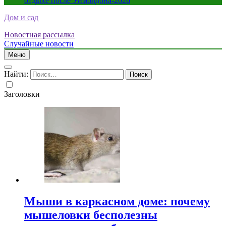
отдыхе после Уимблдона-2026
Дом и сад
Новостная рассылка
Случайные новости
Меню
Найти:
Заголовки
Мыши в каркасном доме: почему
мышеловки бесполезны