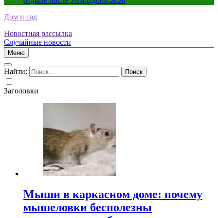
отдыхе после Уимблдона-2026
Дом и сад
Новостная рассылка
Случайные новости
Меню
Найти:
Заголовки
Мыши в каркасном доме: почему
мышеловки бесполезны