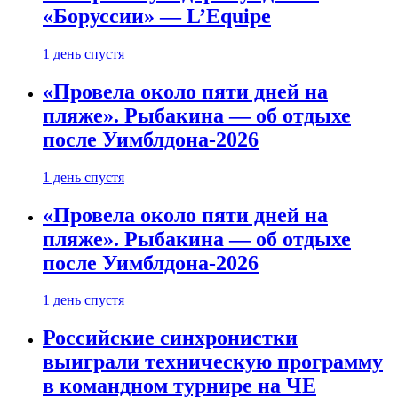
«Боруссии» — L’Equipe
1 день спустя
«Провела около пяти дней на
пляже». Рыбакина — об отдыхе
после Уимблдона-2026
1 день спустя
«Провела около пяти дней на
пляже». Рыбакина — об отдыхе
после Уимблдона-2026
1 день спустя
Российские синхронистки
выиграли техническую программу
в командном турнире на ЧЕ