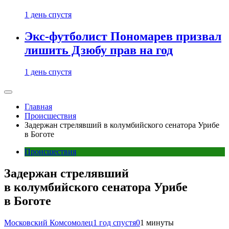
1 день спустя
Экс-футболист Пономарев призвал
лишить Дзюбу прав на год
1 день спустя
Главная
Происшествия
Задержан стрелявший в колумбийского сенатора Урибе
в Боготе
Происшествия
Задержан стрелявший
в колумбийского сенатора Урибе
в Боготе
Московский Комсомолец
1 год спустя
0
1 минуты