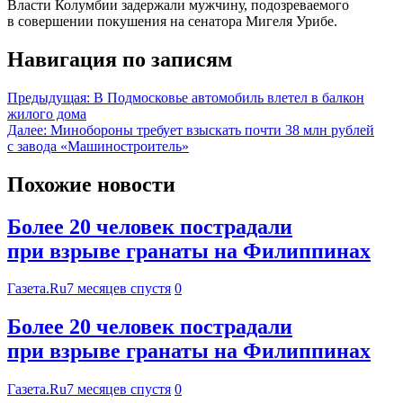
Власти Колумбии задержали мужчину, подозреваемого
в совершении покушения на сенатора Мигеля Урибе.
Навигация по записям
Предыдущая:
В Подмосковье автомобиль влетел в балкон
жилого дома
Далее:
Минобороны требует взыскать почти 38 млн рублей
с завода «Машиностроитель»
Похожие новости
Более 20 человек пострадали
при взрыве гранаты на Филиппинах
Газета.Ru
7 месяцев спустя
0
Более 20 человек пострадали
при взрыве гранаты на Филиппинах
Газета.Ru
7 месяцев спустя
0