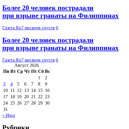
Более 20 человек пострадали
при взрыве гранаты на Филиппинах
Газета.Ru
7 месяцев спустя
0
Более 20 человек пострадали
при взрыве гранаты на Филиппинах
Газета.Ru
7 месяцев спустя
0
Август 2026
Пн
Вт
Ср
Чт
Пт
Сб
Вс
1
2
3
4
5
6
7
8
9
10
11
12
13
14
15
16
17
18
19
20
21
22
23
24
25
26
27
28
29
30
31
« Июл
Рубрики