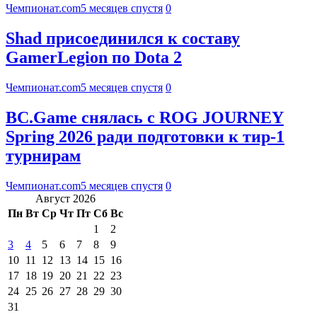
Чемпионат.com
5 месяцев спустя
0
Shad присоединился к составу
GamerLegion по Dota 2
Чемпионат.com
5 месяцев спустя
0
BC.Game снялась с ROG JOURNEY
Spring 2026 ради подготовки к тир-1
турнирам
Чемпионат.com
5 месяцев спустя
0
Август 2026
Пн
Вт
Ср
Чт
Пт
Сб
Вс
1
2
3
4
5
6
7
8
9
10
11
12
13
14
15
16
17
18
19
20
21
22
23
24
25
26
27
28
29
30
31