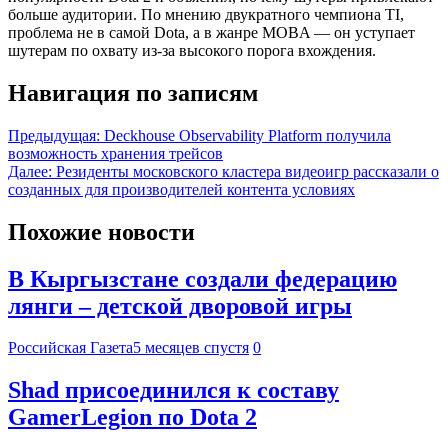
больше аудитории. По мнению двукратного чемпиона TI,
проблема не в самой Dota, а в жанре MOBA — он уступает
шутерам по охвату из-за высокого порога вхождения.
Навигация по записям
Предыдущая:
Deckhouse Observability Platform получила
возможность хранения трейсов
Далее:
Резиденты московского кластера видеоигр рассказали о
созданных для производителей контента условиях
Похожие новости
В Кыргызстане создали федерацию
лянги – детской дворовой игры
Российская Газета
5 месяцев спустя
0
Shad присоединился к составу
GamerLegion по Dota 2