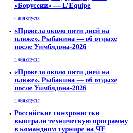
«Боруссии» — L’Equipe
4 дня спустя
«Провела около пяти дней на
пляже». Рыбакина — об отдыхе
после Уимблдона-2026
4 дня спустя
«Провела около пяти дней на
пляже». Рыбакина — об отдыхе
после Уимблдона-2026
4 дня спустя
Российские синхронистки
выиграли техническую программу
в командном турнире на ЧЕ