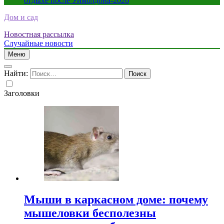
отдыхе после Уимблдона-2026
Дом и сад
Новостная рассылка
Случайные новости
Меню
Найти:
Заголовки
Мыши в каркасном доме: почему
мышеловки бесполезны