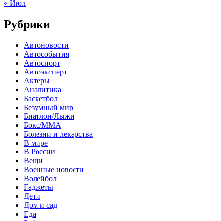
« Июл
Рубрики
Автоновости
Автособытия
Автоспорт
Автоэксперт
Актеры
Аналитика
Баскетбол
Безумный мир
Биатлон/Лыжи
Бокс/MMA
Болезни и лекарства
В мире
В России
Вещи
Военные новости
Волейбол
Гаджеты
Дети
Дом и сад
Еда