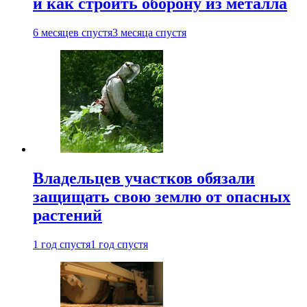
и как строить оборону из металла
6 месяцев спустя
3 месяца спустя
Владельцев участков обязали
защищать свою землю от опасных
растений
1 год спустя
1 год спустя