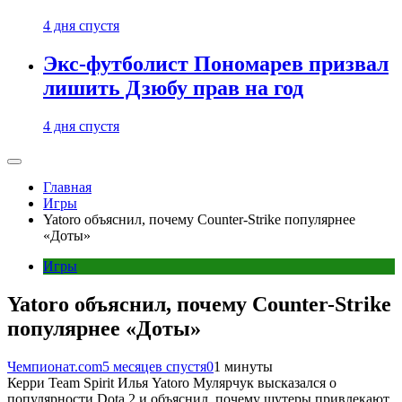
4 дня спустя
Экс-футболист Пономарев призвал
лишить Дзюбу прав на год
4 дня спустя
Главная
Игры
Yatoro объяснил, почему Counter-Strike популярнее
«Доты»
Игры
Yatoro объяснил, почему Counter-Strike
популярнее «Доты»
Чемпионат.com
5 месяцев спустя
0
1 минуты
Керри Team Spirit Илья Yatoro Мулярчук высказался о
популярности Dota 2 и объяснил, почему шутеры привлекают