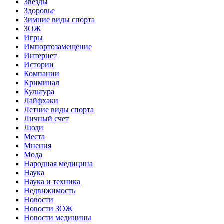
Звёзды
Здоровье
Зимние виды спорта
ЗОЖ
Игры
Импортозамещение
Интернет
Истории
Компании
Криминал
Культура
Лайфхаки
Летние виды спорта
Личный счет
Люди
Места
Мнения
Мода
Народная медицина
Наука
Наука и техника
Недвижимость
Новости
Новости ЗОЖ
Новости медицины