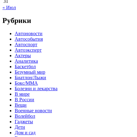
31
« Июл
Рубрики
Автоновости
Автособытия
Автоспорт
Автоэксперт
Актеры
Аналитика
Баскетбол
Безумный мир
Биатлон/Лыжи
Бокс/MMA
Болезни и лекарства
В мире
В России
Вещи
Военные новости
Волейбол
Гаджеты
Дети
Дом и сад