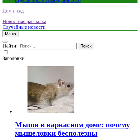
отдыхе после Уимблдона-2026
Дом и сад
Новостная рассылка
Случайные новости
Меню
Найти:
Заголовки
Мыши в каркасном доме: почему
мышеловки бесполезны