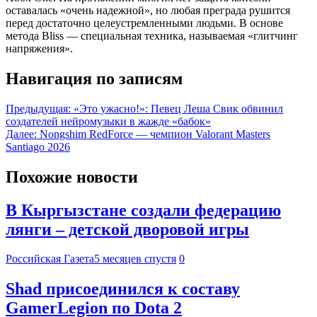
оставалась «очень надежной», но любая преграда рушится
перед достаточно целеустремленными людьми. В основе
метода Bliss — специальная техника, называемая «глитчинг
напряжения».
Навигация по записям
Предыдущая:
«Это ужасно!»: Певец Леша Свик обвинил
создателей нейромузыки в жажде «бабок»
Далее:
Nongshim RedForce — чемпион Valorant Masters
Santiago 2026
Похожие новости
В Кыргызстане создали федерацию
лянги – детской дворовой игры
Российская Газета
5 месяцев спустя
0
Shad присоединился к составу
GamerLegion по Dota 2