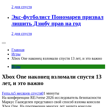
2 дня спустя
Экс-футболист Пономарев призвал
лишить Дзюбу прав на год
2 дня спустя
Главная
Игры
Xbox One наконец взломали спустя 13 лет, и это важно
Игры
Xbox One наконец взломали спустя 13
лет, и это важно
Ferra.ru
5 месяцев спустя
0
1 минуты
На конференции RE//verse 2026 исследователь безопасности
Маркус Гаазеделен представил свой способ взлома консоли
Xbox One. На протяжении многих лет защита консоли