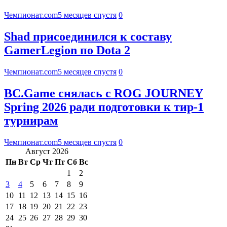
Чемпионат.com
5 месяцев спустя
0
Shad присоединился к составу
GamerLegion по Dota 2
Чемпионат.com
5 месяцев спустя
0
BC.Game снялась с ROG JOURNEY
Spring 2026 ради подготовки к тир-1
турнирам
Чемпионат.com
5 месяцев спустя
0
Август 2026
Пн
Вт
Ср
Чт
Пт
Сб
Вс
1
2
3
4
5
6
7
8
9
10
11
12
13
14
15
16
17
18
19
20
21
22
23
24
25
26
27
28
29
30