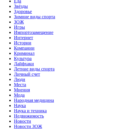
Еда
Звёзды
Здоровье
Зимние виды спорта
ЗОЖ
Игры
Импортозамещение
Интернет
Истории
Компании
Криминал
Культура
Лайфхаки
Летние виды спорта
Личный счет
Люди
Места
Мнения
Мода
Народная медицина
Наука
Наука и техника
Недвижимость
Новости
Новости ЗОЖ