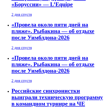
«Боруссии» — L’Equipe
2 дня спустя
«Провела около пяти дней на
пляже». Рыбакина — об отдыхе
после Уимблдона-2026
2 дня спустя
«Провела около пяти дней на
пляже». Рыбакина — об отдыхе
после Уимблдона-2026
2 дня спустя
Российские синхронистки
выиграли техническую программу
в командном турнире на ЧЕ