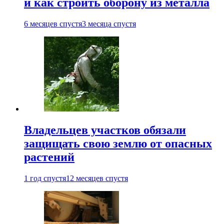
и как строить оборону из металла
6 месяцев спустя
3 месяца спустя
Владельцев участков обязали
защищать свою землю от опасных
растений
1 год спустя
12 месяцев спустя