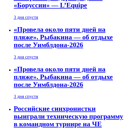
«Боруссии» — L’Equipe
3 дня спустя
«Провела около пяти дней на
пляже». Рыбакина — об отдыхе
после Уимблдона-2026
3 дня спустя
«Провела около пяти дней на
пляже». Рыбакина — об отдыхе
после Уимблдона-2026
3 дня спустя
Российские синхронистки
выиграли техническую программу
в командном турнире на ЧЕ