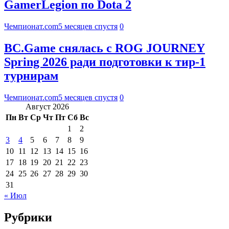
GamerLegion по Dota 2
Чемпионат.com
5 месяцев спустя
0
BC.Game снялась с ROG JOURNEY
Spring 2026 ради подготовки к тир-1
турнирам
Чемпионат.com
5 месяцев спустя
0
Август 2026
Пн
Вт
Ср
Чт
Пт
Сб
Вс
1
2
3
4
5
6
7
8
9
10
11
12
13
14
15
16
17
18
19
20
21
22
23
24
25
26
27
28
29
30
31
« Июл
Рубрики