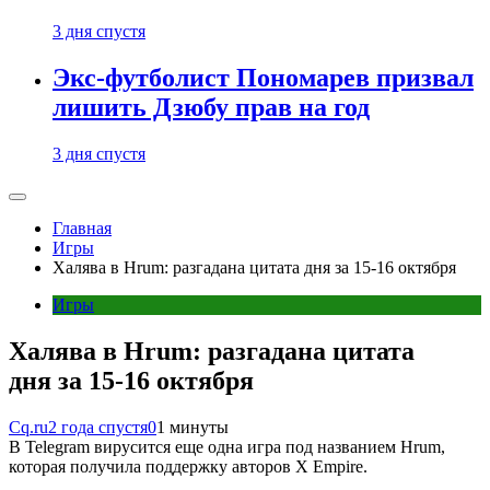
3 дня спустя
Экс-футболист Пономарев призвал
лишить Дзюбу прав на год
3 дня спустя
Главная
Игры
Халява в Hrum: разгадана цитата дня за 15-16 октября
Игры
Халява в Hrum: разгадана цитата
дня за 15-16 октября
Cq.ru
2 года спустя
0
1 минуты
В Telegram вирусится еще одна игра под названием Hrum,
которая получила поддержку авторов X Empire.