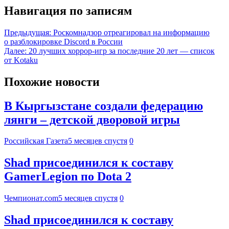
Навигация по записям
Предыдущая:
Роскомнадзор отреагировал на информацию
о разблокировке Discord в России
Далее:
20 лучших хоррор-игр за последние 20 лет — список
от Kotaku
Похожие новости
В Кыргызстане создали федерацию
лянги – детской дворовой игры
Российская Газета
5 месяцев спустя
0
Shad присоединился к составу
GamerLegion по Dota 2
Чемпионат.com
5 месяцев спустя
0
Shad присоединился к составу