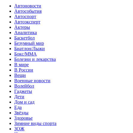
Автоновости
Автособытия
Автоспорт
Автоэксперт
Актеры
Аналитика
Баскетбол
Безумный мир
Биатлон/Лыжи
Бокс/MMA
Болезни и лекарства
В мире
В России
Вещи
Военные новости
Волейбол
Гаджеты
Дети
Дом и сад
Еда
Звёзды
Здоровье
Зимние виды спорта
ЗОЖ