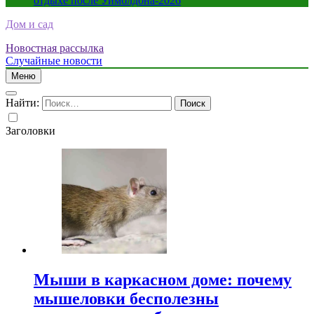
отдыхе после Уимблдона-2026
Дом и сад
Новостная рассылка
Случайные новости
Меню
Найти:
Заголовки
Мыши в каркасном доме: почему
мышеловки бесполезны