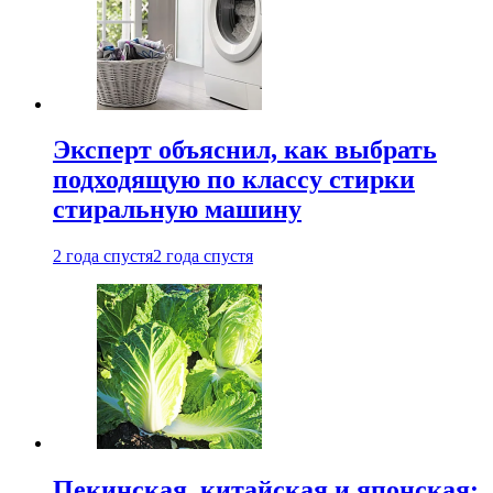
Эксперт объяснил, как выбрать
подходящую по классу стирки
стиральную машину
2 года спустя
2 года спустя
Пекинская, китайская и японская: