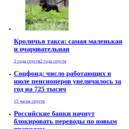
Кроличья такса: самая маленькая
и очаровательная
2 года спустя
2 года спустя
Соцфонд: число работающих в
июле пенсионеров увеличилось за
год на 725 тысяч
15 часов спустя
Российские банки начнут
блокировать переводы по новым
правилам