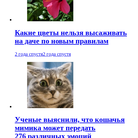
Какие цветы нельзя высаживать
на даче по новым правилам
2 года спустя
2 года спустя
Ученые выяснили, что кошачья
мимика может передать
276 различных эмоций