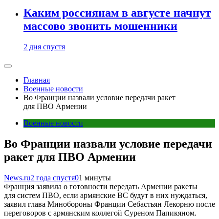
Каким россиянам в августе начнут
массово звонить мошенники
2 дня спустя
Главная
Военные новости
Во Франции назвали условие передачи ракет
для ПВО Армении
Военные новости
Во Франции назвали условие передачи
ракет для ПВО Армении
News.ru
2 года спустя
0
1 минуты
Франция заявила о готовности передать Армении ракеты
для систем ПВО, если армянские ВС будут в них нуждаться,
заявил глава Минобороны Франции Себастьян Лекорню после
переговоров с армянским коллегой Суреном Папикяном.