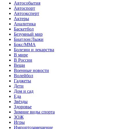
Автособытия
Автоспорт
Автоэксперт
Актеры
Аналитика
Баскетбол
Безумный мир
Биатлон/Лыжи
Бокс/MMA
Болезни и лекарства
В мире
В России
Вещи
Военные новости
Волейбол
Гаджеты
Дети
Дом и сад
Еда
Звёзды
Здоровье
Зимние виды спорта
ЗОЖ
Игры
Импортозамещение