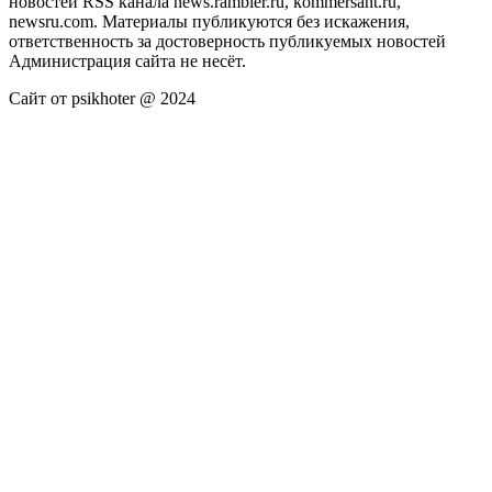
новостей RSS канала news.rambler.ru, kommersant.ru,
newsru.com. Материалы публикуются без искажения,
ответственность за достоверность публикуемых новостей
Администрация сайта не несёт.
Сайт от psikhoter @ 2024