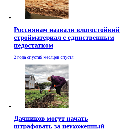
Россиянам назвали влагостойкий
стройматериал с единственным
недостатком
2 года спустя
9 месяцев спустя
Дачников могут начать
штрафовать за неухоженный