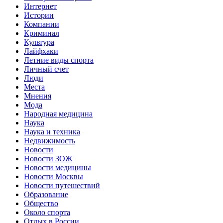
Интернет
Истории
Компании
Криминал
Культура
Лайфхаки
Летние виды спорта
Личный счет
Люди
Места
Мнения
Мода
Народная медицина
Наука
Наука и техника
Недвижимость
Новости
Новости ЗОЖ
Новости медицины
Новости Москвы
Новости путешествий
Образование
Общество
Около спорта
Отдых в России