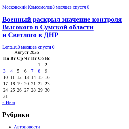
Московский Комсомолец
8 месяцев спустя
0
Военный раскрыл значение контроля
Высокого в Сумской области
и Светлого в ДНР
Lenta.ru
8 месяцев спустя
0
Август 2026
Пн
Вт
Ср
Чт
Пт
Сб
Вс
1
2
3
4
5
6
7
8
9
10
11
12
13
14
15
16
17
18
19
20
21
22
23
24
25
26
27
28
29
30
31
« Июл
Рубрики
Автоновости