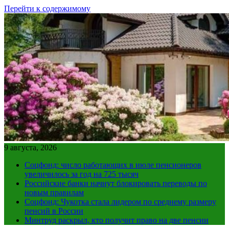
Перейти к содержимому
9 августа, 2026
Соцфонд: число работающих в июле пенсионеров
увеличилось за год на 725 тысяч
Российские банки начнут блокировать переводы по
новым правилам
Соцфонд: Чукотка стала лидером по среднему размеру
пенсий в России
Минтруд раскрыл, кто получит право на две пенсии