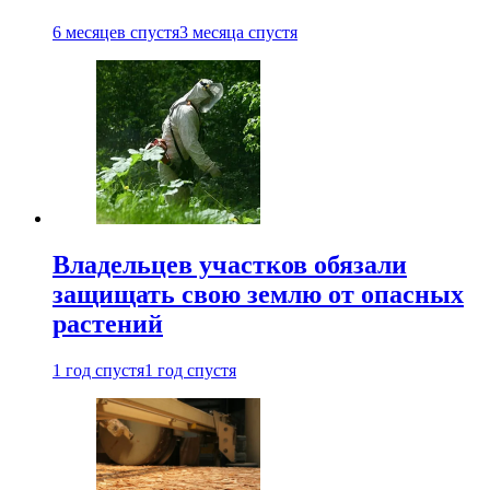
6 месяцев спустя
3 месяца спустя
Владельцев участков обязали
защищать свою землю от опасных
растений
1 год спустя
1 год спустя