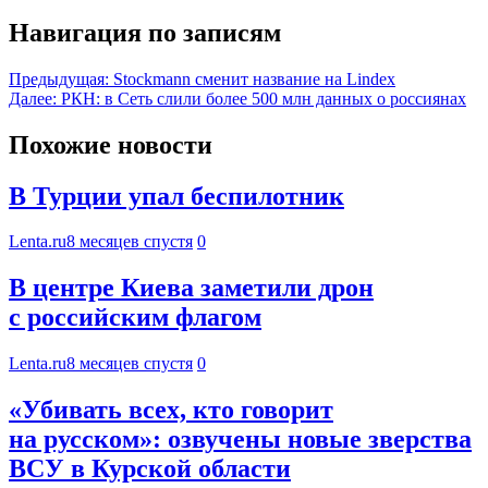
Навигация по записям
Предыдущая:
Stockmann сменит название на Lindex
Далее:
РКН: в Сеть слили более 500 млн данных о россиянах
Похожие новости
В Турции упал беспилотник
Lenta.ru
8 месяцев спустя
0
В центре Киева заметили дрон
с российским флагом
Lenta.ru
8 месяцев спустя
0
«Убивать всех, кто говорит
на русском»: озвучены новые зверства
ВСУ в Курской области