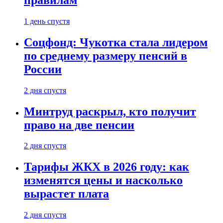
1 день спустя
Соцфонд: Чукотка стала лидером
по среднему размеру пенсий в
России
2 дня спустя
Минтруд раскрыл, кто получит
право на две пенсии
2 дня спустя
Тарифы ЖКХ в 2026 году: как
изменятся цены и насколько
вырастет плата
2 дня спустя