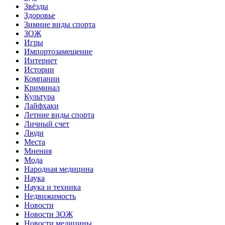
Звёзды
Здоровье
Зимние виды спорта
ЗОЖ
Игры
Импортозамещение
Интернет
Истории
Компании
Криминал
Культура
Лайфхаки
Летние виды спорта
Личный счет
Люди
Места
Мнения
Мода
Народная медицина
Наука
Наука и техника
Недвижимость
Новости
Новости ЗОЖ
Новости медицины