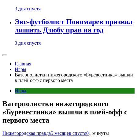
3 дня спустя
Экс-футболист Пономарев призвал
лишить Дзюбу прав на год
3 дня спустя
Главная
Игры
Ватерполистки нижегородского «Буревестника» вышли
в плей-офф с первого места
Игры
Ватерполистки нижегородского
«Буревестника» вышли в плей-офф с
первого места
Нижегородская правда
5 месяцев спустя
0
1 минуты