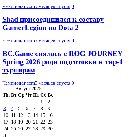
Чемпионат.com
5 месяцев спустя
0
Shad присоединился к составу
GamerLegion по Dota 2
Чемпионат.com
5 месяцев спустя
0
BC.Game снялась с ROG JOURNEY
Spring 2026 ради подготовки к тир-1
турнирам
Чемпионат.com
5 месяцев спустя
0
Август 2026
Пн
Вт
Ср
Чт
Пт
Сб
Вс
1
2
3
4
5
6
7
8
9
10
11
12
13
14
15
16
17
18
19
20
21
22
23
24
25
26
27
28
29
30
31