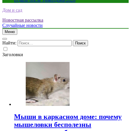
отдыхе после Уимблдона-2026
Дом и сад
Новостная рассылка
Случайные новости
Меню
Найти:
Заголовки
Мыши в каркасном доме: почему
мышеловки бесполезны