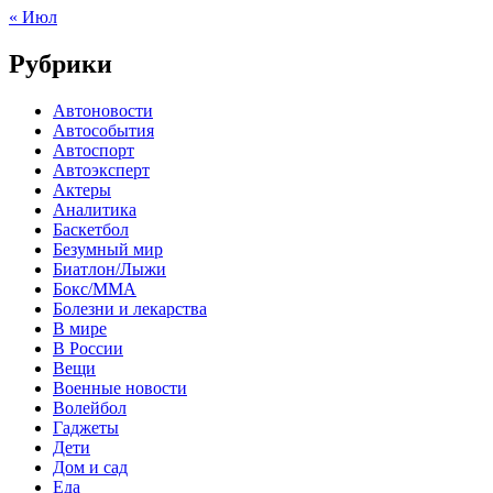
« Июл
Рубрики
Автоновости
Автособытия
Автоспорт
Автоэксперт
Актеры
Аналитика
Баскетбол
Безумный мир
Биатлон/Лыжи
Бокс/MMA
Болезни и лекарства
В мире
В России
Вещи
Военные новости
Волейбол
Гаджеты
Дети
Дом и сад
Еда