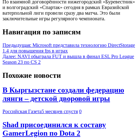
По взаимной договорённости нижегородский «Буревестник»
и волгоградский «Спартак» сегодня в рамках Евразийской
ватерпольной лиги провели сразу два матча. Это были
заключительные игры регулярного чемпионата.
Навигация по записям
Предыдущая:
Microsoft представила технологию DirectStorage
1.4 для повышения fps в играх
Далее:
NAVI обыграла FUT и вышла в финал ESL Pro League
Season 23 по CS 2
Похожие новости
В Кыргызстане создали федерацию
лянги – детской дворовой игры
Российская Газета
5 месяцев спустя
0
Shad присоединился к составу
GamerLegion по Dota 2