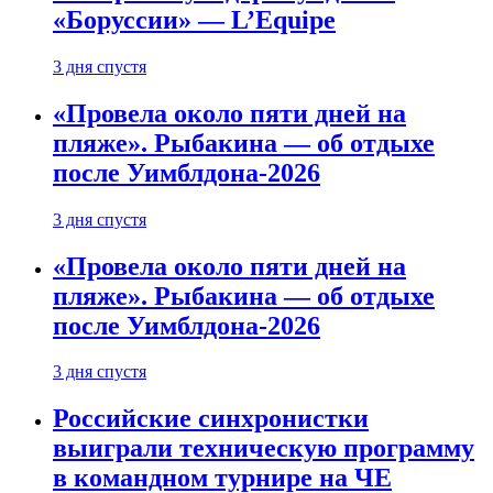
«Боруссии» — L’Equipe
3 дня спустя
«Провела около пяти дней на
пляже». Рыбакина — об отдыхе
после Уимблдона-2026
3 дня спустя
«Провела около пяти дней на
пляже». Рыбакина — об отдыхе
после Уимблдона-2026
3 дня спустя
Российские синхронистки
выиграли техническую программу
в командном турнире на ЧЕ