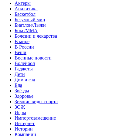
Актеры
Аналитика
Баскетбол
Безумный мир
Биатлон/Лыжи
Бокс/MMA
Болезни и лекарства
В мире
В России
Вещи
Военные новости
Волейбол
Гаджеты
Дети
Дом и сад
Еда
Звёзды
Здоровье
Зимние виды спорта
ЗОЖ
Игры
Импортозамещение
Интернет
Истории
Компании