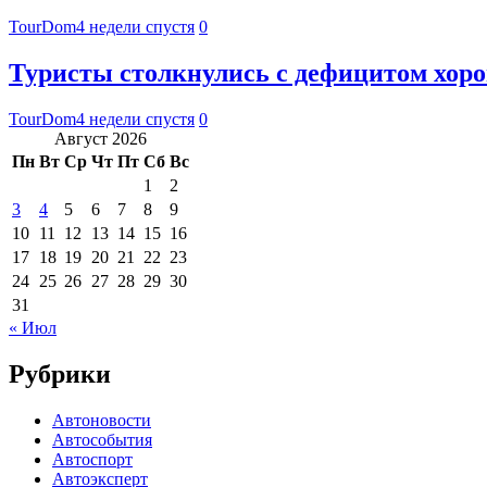
TourDom
4 недели спустя
0
Туристы столкнулись с дефицитом хор
TourDom
4 недели спустя
0
Август 2026
Пн
Вт
Ср
Чт
Пт
Сб
Вс
1
2
3
4
5
6
7
8
9
10
11
12
13
14
15
16
17
18
19
20
21
22
23
24
25
26
27
28
29
30
31
« Июл
Рубрики
Автоновости
Автособытия
Автоспорт
Автоэксперт