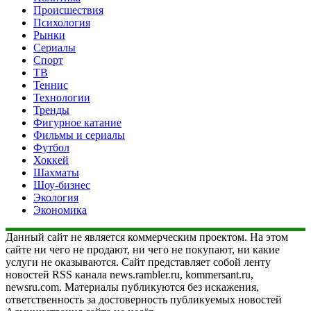
Происшествия
Психология
Рынки
Сериалы
Спорт
ТВ
Теннис
Технологии
Тренды
Фигурное катание
Фильмы и сериалы
Футбол
Хоккей
Шахматы
Шоу-бизнес
Экология
Экономика
Данный сайт не является коммерческим проектом. На этом
сайте ни чего не продают, ни чего не покупают, ни какие
услуги не оказываются. Сайт представляет собой ленту
новостей RSS канала news.rambler.ru, kommersant.ru,
newsru.com. Материалы публикуются без искажения,
ответственность за достоверность публикуемых новостей