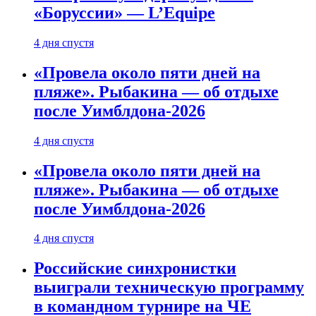
«Боруссии» — L’Equipe
4 дня спустя
«Провела около пяти дней на
пляже». Рыбакина — об отдыхе
после Уимблдона-2026
4 дня спустя
«Провела около пяти дней на
пляже». Рыбакина — об отдыхе
после Уимблдона-2026
4 дня спустя
Российские синхронистки
выиграли техническую программу
в командном турнире на ЧЕ