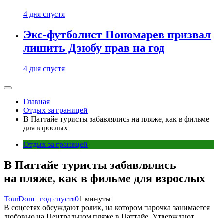
4 дня спустя
Экс-футболист Пономарев призвал
лишить Дзюбу прав на год
4 дня спустя
Главная
Отдых за границей
В Паттайе туристы забавлялись на пляже, как в фильме
для взрослых
Отдых за границей
В Паттайе туристы забавлялись
на пляже, как в фильме для взрослых
TourDom
1 год спустя
0
1 минуты
В соцсетях обсуждают ролик, на котором парочка занимается
любовью на Центральном пляже в Паттайе. Утверждают,