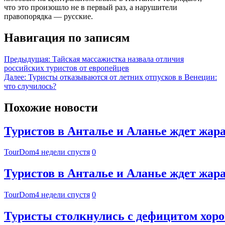
что это произошло не в первый раз, а нарушители
правопорядка — русские.
Навигация по записям
Предыдущая:
Тайская массажистка назвала отличия
российских туристов от европейцев
Далее:
Туристы отказываются от летних отпусков в Венеции:
что случилось?
Похожие новости
Туристов в Анталье и Аланье ждет жара 
TourDom
4 недели спустя
0
Туристов в Анталье и Аланье ждет жара 
TourDom
4 недели спустя
0
Туристы столкнулись с дефицитом хор