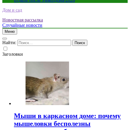
отдыхе после Уимблдона-2026
Дом и сад
Новостная рассылка
Случайные новости
Меню
Найти:
Заголовки
Мыши в каркасном доме: почему
мышеловки бесполезны