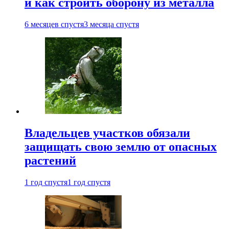
и как строить оборону из металла
6 месяцев спустя
3 месяца спустя
Владельцев участков обязали
защищать свою землю от опасных
растений
1 год спустя
1 год спустя