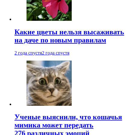
Какие цветы нельзя высаживать
на даче по новым правилам
2 года спустя
2 года спустя
Ученые выяснили, что кошачья
мимика может передать
276 различных эмоций