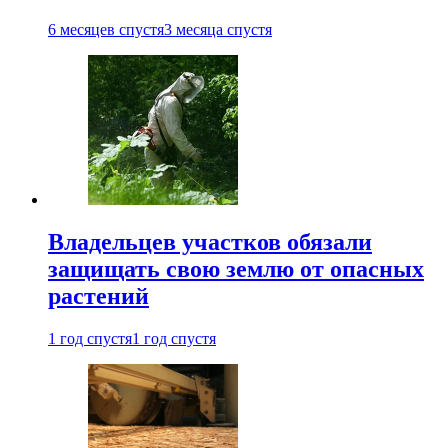
6 месяцев спустя
3 месяца спустя
Владельцев участков обязали
защищать свою землю от опасных
растений
1 год спустя
1 год спустя