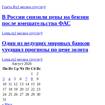
Газета.Ru
2 месяца спустя
0
В России снизили цены на бензин
после вмешательства ФАС
Lenta.ru
2 месяца спустя
0
Один из ведущих мировых банков
ухудшил прогнозы по цене золота
Lenta.ru
2 месяца спустя
0
Август 2026
Пн
Вт
Ср
Чт
Пт
Сб
Вс
1
2
3
4
5
6
7
8
9
10
11
12
13
14
15
16
17
18
19
20
21
22
23
24
25
26
27
28
29
30
31
« Июл