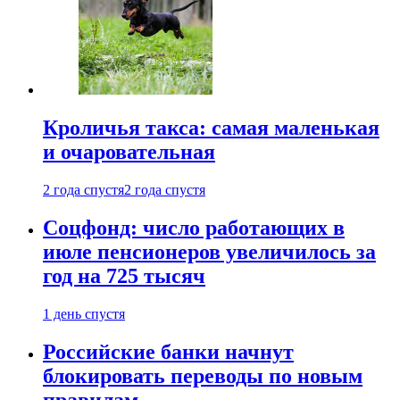
Кроличья такса: самая маленькая
и очаровательная
2 года спустя
2 года спустя
Соцфонд: число работающих в
июле пенсионеров увеличилось за
год на 725 тысяч
1 день спустя
Российские банки начнут
блокировать переводы по новым
правилам