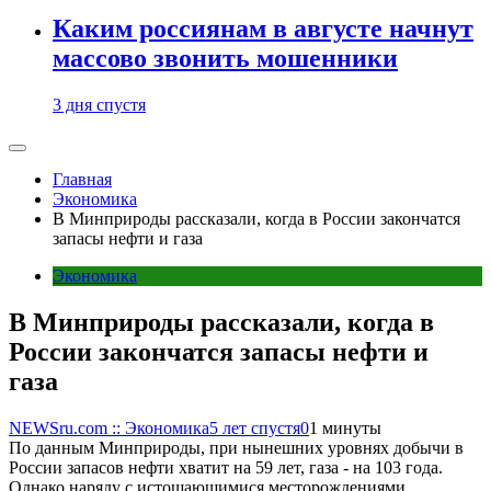
Каким россиянам в августе начнут
массово звонить мошенники
3 дня спустя
Главная
Экономика
В Минприроды рассказали, когда в России закончатся
запасы нефти и газа
Экономика
В Минприроды рассказали, когда в
России закончатся запасы нефти и
газа
NEWSru.com :: Экономика
5 лет спустя
0
1 минуты
По данным Минприроды, при нынешних уровнях добычи в
России запасов нефти хватит на 59 лет, газа - на 103 года.
Однако наряду с истощающимися месторождениями