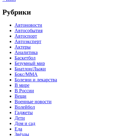
Рубрики
Автоновости
Автособытия
Автоспорт
Автоэксперт
Актеры
Аналитика
Баскетбол
Безумный мир
Биатлон/Лыжи
Бокс/MMA
Болезни и лекарства
В мире
В России
Вещи
Военные новости
Волейбол
Гаджеты
Дети
Дом и сад
Еда
Звёзды