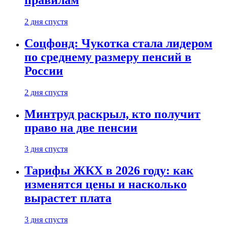
2 дня спустя
Соцфонд: Чукотка стала лидером
по среднему размеру пенсий в
России
2 дня спустя
Минтруд раскрыл, кто получит
право на две пенсии
3 дня спустя
Тарифы ЖКХ в 2026 году: как
изменятся цены и насколько
вырастет плата
3 дня спустя