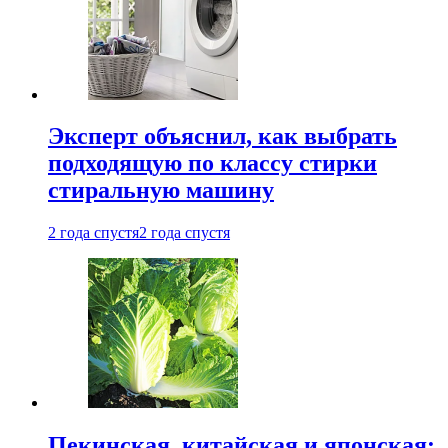
Эксперт объяснил, как выбрать
подходящую по классу стирки
стиральную машину
2 года спустя
2 года спустя
Пекинская, китайская и японская: