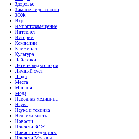
Здоровье
Зимние виды спорта
ЗОЖ
Игры
Импортозамещение
Интернет
Истории
Компании
Криминал
Культура
Лайфхаки
Летние виды спорта
Личный счет
Люди
Места
Мнения
Мода
Народная медицина
Наука
Наука и техника
Недвижимость
Новости
Новости ЗОЖ
Новости медицины
Новости Москвы