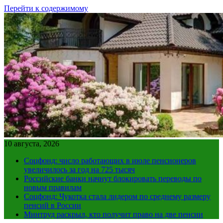
Перейти к содержимому
10 августа, 2026
Соцфонд: число работающих в июле пенсионеров
увеличилось за год на 725 тысяч
Российские банки начнут блокировать переводы по
новым правилам
Соцфонд: Чукотка стала лидером по среднему размеру
пенсий в России
Минтруд раскрыл, кто получит право на две пенсии