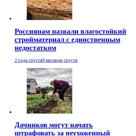
Россиянам назвали влагостойкий
стройматериал с единственным
недостатком
2 года спустя
9 месяцев спустя
Дачников могут начать
штрафовать за неухоженный