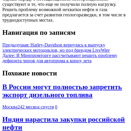
существуют и те, что еще не получили полную нагрузку.
Решить проблему возможной нехватки нефти и газа
предлагается за счет развития геологоразведки, в том числе в
труднодоступных местах.
Навигация по записям
Предыдущая:
Harley-Davidson вернулась к выпуску
электрических мотоциклов, но под брендом LiveWire
Далее:
В Минпромторге рассчитывают решить проблему
дефицита чипов для автопрома к концу лета
Похожие новости
В России могут полностью запретить
экспорт дизельного топлива
Москва24
2 месяца спустя
0
Индия нарастила закупки российской
нефти