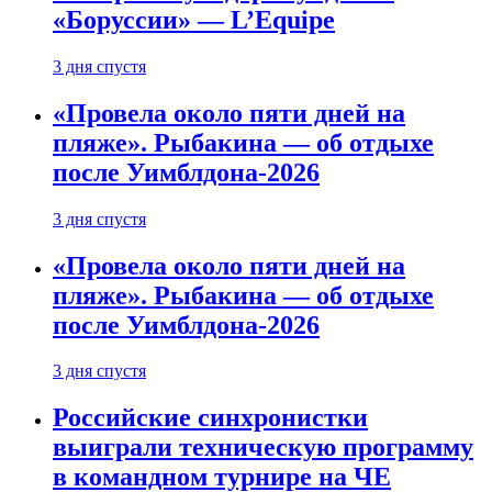
«Боруссии» — L’Equipe
3 дня спустя
«Провела около пяти дней на
пляже». Рыбакина — об отдыхе
после Уимблдона-2026
3 дня спустя
«Провела около пяти дней на
пляже». Рыбакина — об отдыхе
после Уимблдона-2026
3 дня спустя
Российские синхронистки
выиграли техническую программу
в командном турнире на ЧЕ