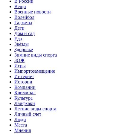
В России
Вещи
Военные новости
Волейбол
Гаджеты
Дети
Дом и сад
Еда
Звёзды
Здоровье
Зимние виды спорта
ЗОЖ
Игры
Импортозамещение
Интернет
Истории
Компании
Криминал
Культура
Лайфхаки
Летние виды спорта
Личный счет
Люди
Места
Мнения