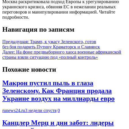
Москва раскритиковала подход Европы к урегулированию
украинского кризиса, обвиняя ЕС в нежелании реальных
переговоров и манипулировании информацией. Читайте
подробности.
Навигация по записям
Предыдущая:
Трамп, к ужасу Зеленского, готов
без боя подарить Путину Краматорск и Славянск
Далее:
На фоне предвыборного хаоса военные африканской
страны взяли ситуацию под «полный контроль»
Похожие новости
Макрон пустил пыль в глаза
Зеленскому. Как Франция продала
Украине воздух на миллиарды евро
runews24.ru
3 недели спустя
0
Канцлер Мерц и дни забот: лидеры