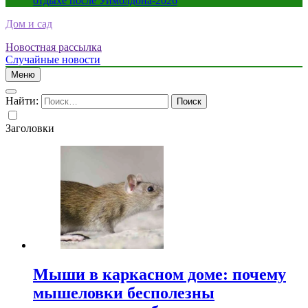
отдыхе после Уимблдона-2026
Дом и сад
Новостная рассылка
Случайные новости
Меню
Найти:
Заголовки
Мыши в каркасном доме: почему
мышеловки бесполезны