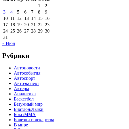
1
2
3
4
5
6
7
8
9
10
11
12
13
14
15
16
17
18
19
20
21
22
23
24
25
26
27
28
29
30
31
« Июл
Рубрики
Автоновости
Автособытия
Автоспорт
Автоэксперт
Актеры
Аналитика
Баскетбол
Безумный мир
Биатлон/Лыжи
Бокс/MMA
Болезни и лекарства
В мире