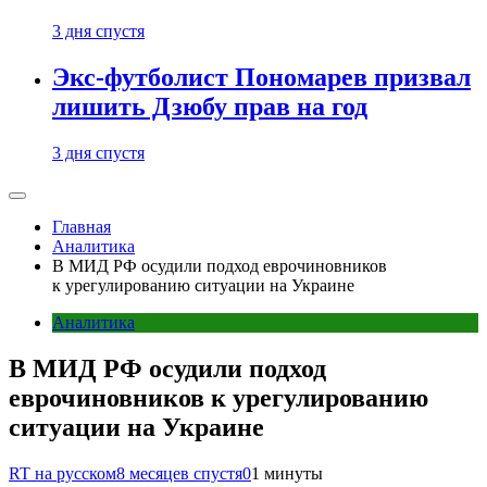
3 дня спустя
Экс-футболист Пономарев призвал
лишить Дзюбу прав на год
3 дня спустя
Главная
Аналитика
В МИД РФ осудили подход еврочиновников
к урегулированию ситуации на Украине
Аналитика
В МИД РФ осудили подход
еврочиновников к урегулированию
ситуации на Украине
RT на русском
8 месяцев спустя
0
1 минуты