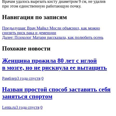
Врачам удалось вырезать кисту диаметром 9 см, не удалив
при этом единственную работающую почку.
Навигация по записям
Предыдущая:
Врач Майкл Мосли объяснил, как можно
снизить риск рака и деменции
Далее:
Психолог Матари рассказала, как полюбить осень
Похожие новости
Женщина прожила 80 лет с иглой
в мозге, но не рискнула ее вытащить
Рамблер
3 года спустя
0
Назван простой способ заставить себя
заняться спортом
Lenta.ru
3 года спустя
0