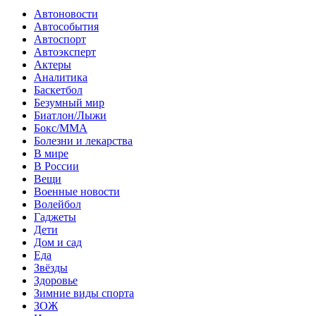
Автоновости
Автособытия
Автоспорт
Автоэксперт
Актеры
Аналитика
Баскетбол
Безумный мир
Биатлон/Лыжи
Бокс/MMA
Болезни и лекарства
В мире
В России
Вещи
Военные новости
Волейбол
Гаджеты
Дети
Дом и сад
Еда
Звёзды
Здоровье
Зимние виды спорта
ЗОЖ