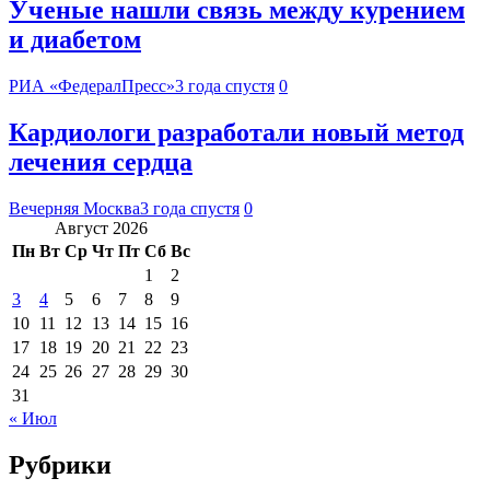
Ученые нашли связь между курением
и диабетом
РИА «ФедералПресс»
3 года спустя
0
Кардиологи разработали новый метод
лечения сердца
Вечерняя Москва
3 года спустя
0
Август 2026
Пн
Вт
Ср
Чт
Пт
Сб
Вс
1
2
3
4
5
6
7
8
9
10
11
12
13
14
15
16
17
18
19
20
21
22
23
24
25
26
27
28
29
30
31
« Июл
Рубрики