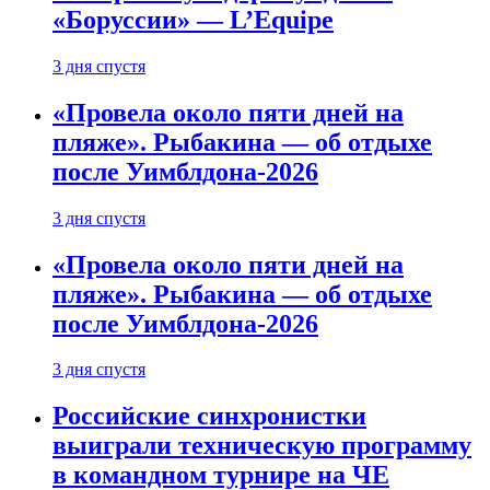
«Боруссии» — L’Equipe
3 дня спустя
«Провела около пяти дней на
пляже». Рыбакина — об отдыхе
после Уимблдона-2026
3 дня спустя
«Провела около пяти дней на
пляже». Рыбакина — об отдыхе
после Уимблдона-2026
3 дня спустя
Российские синхронистки
выиграли техническую программу
в командном турнире на ЧЕ