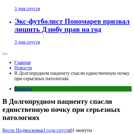
3 дня спустя
Экс-футболист Пономарев призвал
лишить Дзюбу прав на год
3 дня спустя
Главная
Новости
В Долгопрудном пациенту спасли единственную почку
при серьезных патологиях
Новости
В Долгопрудном пациенту спасли
единственную почку при серьезных
патологиях
Вести Подмосковья
3 года спустя
0
1 минуты