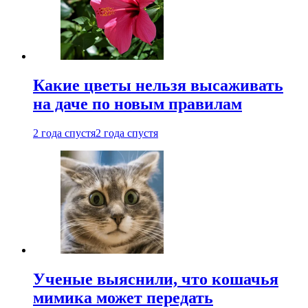
Какие цветы нельзя высаживать
на даче по новым правилам
2 года спустя
2 года спустя
Ученые выяснили, что кошачья
мимика может передать