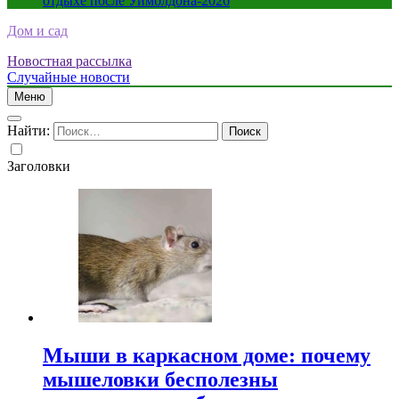
отдыхе после Уимблдона-2026
Дом и сад
Новостная рассылка
Случайные новости
Меню
Найти:
Заголовки
Мыши в каркасном доме: почему
мышеловки бесполезны