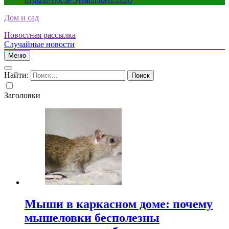
отдыхе после Уимблдона-2026
Дом и сад
Новостная рассылка
Случайные новости
Меню
Найти:
Заголовки
Мыши в каркасном доме: почему
мышеловки бесполезны