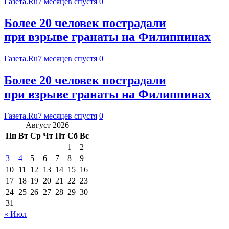
Газета.Ru
7 месяцев спустя
0
Более 20 человек пострадали
при взрыве гранаты на Филиппинах
Газета.Ru
7 месяцев спустя
0
Более 20 человек пострадали
при взрыве гранаты на Филиппинах
Газета.Ru
7 месяцев спустя
0
Август 2026
Пн
Вт
Ср
Чт
Пт
Сб
Вс
1
2
3
4
5
6
7
8
9
10
11
12
13
14
15
16
17
18
19
20
21
22
23
24
25
26
27
28
29
30
31
« Июл