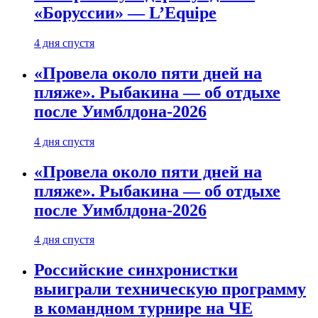
«Боруссии» — L’Equipe
4 дня спустя
«Провела около пяти дней на
пляже». Рыбакина — об отдыхе
после Уимблдона-2026
4 дня спустя
«Провела около пяти дней на
пляже». Рыбакина — об отдыхе
после Уимблдона-2026
4 дня спустя
Российские синхронистки
выиграли техническую программу
в командном турнире на ЧЕ