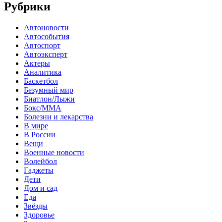
Рубрики
Автоновости
Автособытия
Автоспорт
Автоэксперт
Актеры
Аналитика
Баскетбол
Безумный мир
Биатлон/Лыжи
Бокс/MMA
Болезни и лекарства
В мире
В России
Вещи
Военные новости
Волейбол
Гаджеты
Дети
Дом и сад
Еда
Звёзды
Здоровье