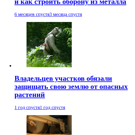
и как строить оборону из металла
6 месяцев спустя
3 месяца спустя
Владельцев участков обязали
защищать свою землю от опасных
растений
1 год спустя
1 год спустя