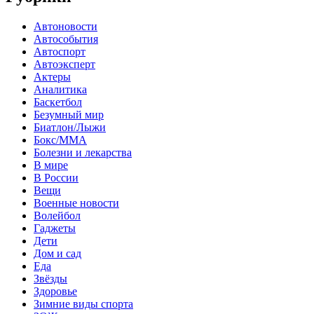
Автоновости
Автособытия
Автоспорт
Автоэксперт
Актеры
Аналитика
Баскетбол
Безумный мир
Биатлон/Лыжи
Бокс/MMA
Болезни и лекарства
В мире
В России
Вещи
Военные новости
Волейбол
Гаджеты
Дети
Дом и сад
Еда
Звёзды
Здоровье
Зимние виды спорта