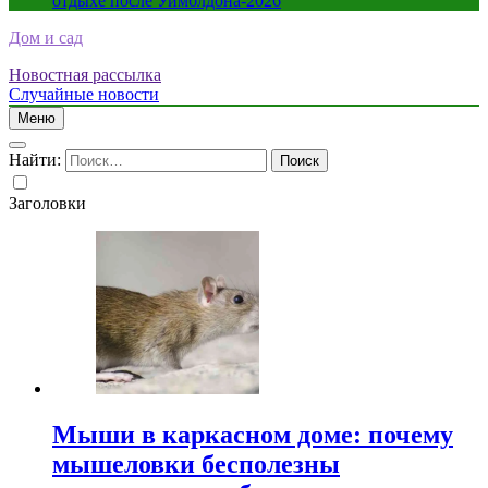
отдыхе после Уимблдона-2026
Дом и сад
Новостная рассылка
Случайные новости
Меню
Найти:
Заголовки
Мыши в каркасном доме: почему
мышеловки бесполезны