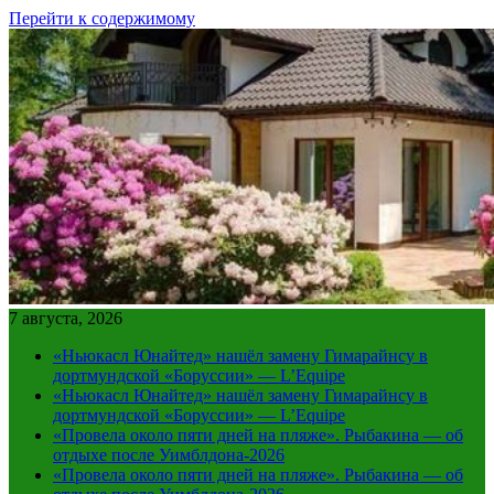
Перейти к содержимому
7 августа, 2026
«Ньюкасл Юнайтед» нашёл замену Гимарайнсу в
дортмундской «Боруссии» — L’Equipe
«Ньюкасл Юнайтед» нашёл замену Гимарайнсу в
дортмундской «Боруссии» — L’Equipe
«Провела около пяти дней на пляже». Рыбакина — об
отдыхе после Уимблдона-2026
«Провела около пяти дней на пляже». Рыбакина — об