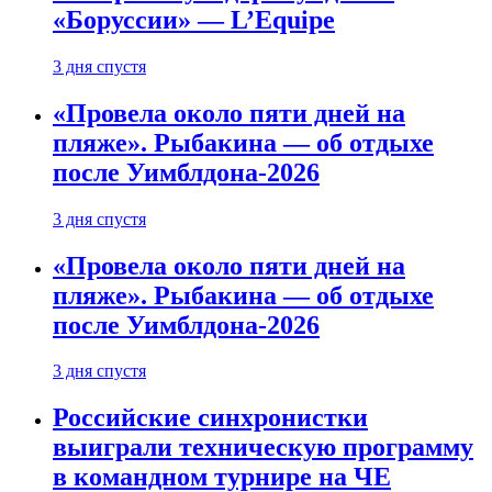
«Боруссии» — L’Equipe
3 дня спустя
«Провела около пяти дней на
пляже». Рыбакина — об отдыхе
после Уимблдона-2026
3 дня спустя
«Провела около пяти дней на
пляже». Рыбакина — об отдыхе
после Уимблдона-2026
3 дня спустя
Российские синхронистки
выиграли техническую программу
в командном турнире на ЧЕ