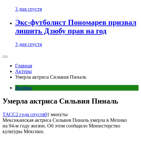
3 дня спустя
Экс-футболист Пономарев призвал
лишить Дзюбу прав на год
3 дня спустя
Главная
Актеры
Умерла актриса Сильвия Пиналь
Актеры
Умерла актриса Сильвия Пиналь
ТАСС
2 года спустя
0
1 минуты
Мексиканская актриса Сильвия Пиналь умерла в Мехико
на 94-м году жизни. Об этом сообщило Министерство
культуры Мексики.