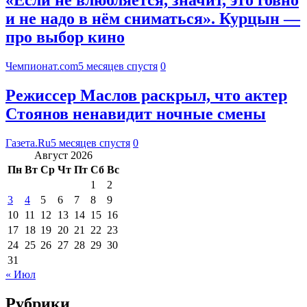
«Если не влюбляется, значит, это говно
и не надо в нём сниматься». Курцын —
про выбор кино
Чемпионат.com
5 месяцев спустя
0
Режиссер Маслов раскрыл, что актер
Стоянов ненавидит ночные смены
Газета.Ru
5 месяцев спустя
0
Август 2026
Пн
Вт
Ср
Чт
Пт
Сб
Вс
1
2
3
4
5
6
7
8
9
10
11
12
13
14
15
16
17
18
19
20
21
22
23
24
25
26
27
28
29
30
31
« Июл
Рубрики