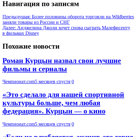
Навигация по записям
Предыдущая:
Более половины оборота торговли на Wildberries
заняли товары из России и СНГ
Далее:
Анджелина Джоли хочет снова сыграть Малефисенту
в фильмах Disney
Похожие новости
Роман Курцын назвал свои лучшие
фильмы и сериалы
Чемпионат.com
5 месяцев спустя
0
«Это сделало для нашей спортивной
культуры больше, чем любая
федерация». Курцын — о кино
Чемпионат.com
5 месяцев спустя
0