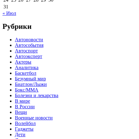
31
« Июл
Рубрики
Автоновости
Автособытия
Автоспорт
Автоэксперт
Актеры
Аналитика
Баскетбол
Безумный мир
Биатлон/Лыжи
Бокс/MMA
Болезни и лекарства
В мире
В России
Вещи
Военные новости
Волейбол
Гаджеты
Дети