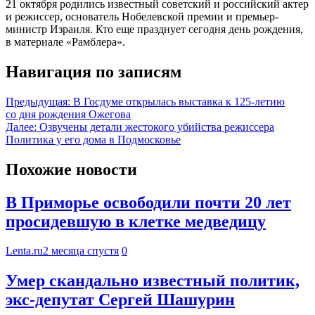
21 октября родились известный советский и российский актер
и режиссер, основатель Нобелевской премии и премьер-
министр Израиля. Кто еще празднует сегодня день рождения,
в материале «Рамблера».
Навигация по записям
Предыдущая:
В Госдуме открылась выставка к 125-летию
со дня рождения Ожегова
Далее:
Озвучены детали жестокого убийства режиссера
Политика у его дома в Подмосковье
Похожие новости
В Приморье освободили почти 20 лет
просидевшую в клетке медведицу
Lenta.ru
2 месяца спустя
0
Умер скандально известный политик,
экс-депутат Сергей Шашурин