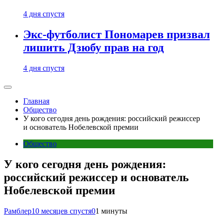
4 дня спустя
Экс-футболист Пономарев призвал
лишить Дзюбу прав на год
4 дня спустя
Главная
Общество
У кого сегодня день рождения: российский режиссер
и основатель Нобелевской премии
Общество
У кого сегодня день рождения:
российский режиссер и основатель
Нобелевской премии
Рамблер
10 месяцев спустя
0
1 минуты