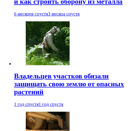
и как строить оборону из металла
6 месяцев спустя
3 месяца спустя
Владельцев участков обязали
защищать свою землю от опасных
растений
1 год спустя
1 год спустя