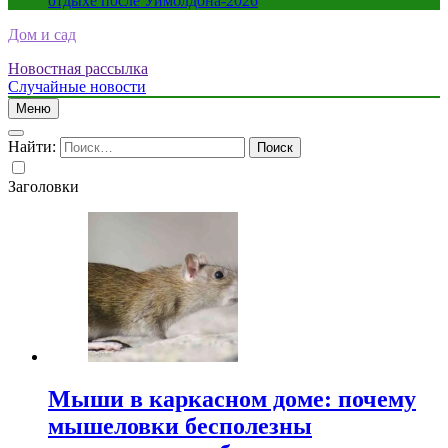
отдыхе после Уимблдона-2026
Дом и сад
Новостная рассылка
Случайные новости
Меню
Найти:
Заголовки
Мыши в каркасном доме: почему
мышеловки бесполезны