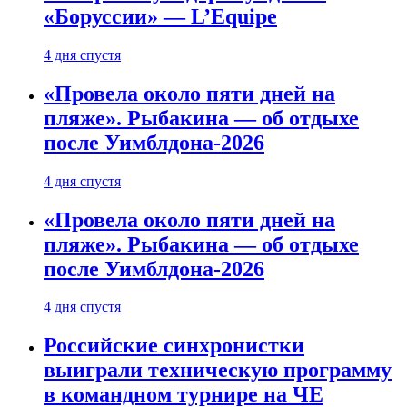
«Боруссии» — L’Equipe
4 дня спустя
«Провела около пяти дней на
пляже». Рыбакина — об отдыхе
после Уимблдона-2026
4 дня спустя
«Провела около пяти дней на
пляже». Рыбакина — об отдыхе
после Уимблдона-2026
4 дня спустя
Российские синхронистки
выиграли техническую программу
в командном турнире на ЧЕ