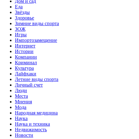
Дом и сад
Еда
Звёзды
Здоровье
Зимние виды спорта
ЗОЖ
Игры
Импортозамещение
Интернет
Истории
Компании
Криминал
Культура
Лайфхаки
Летние виды спорта
Личный счет
Люди
Места
Мнения
Мода
Народная медицина
Наука
Наука и техника
Недвижимость
Новости