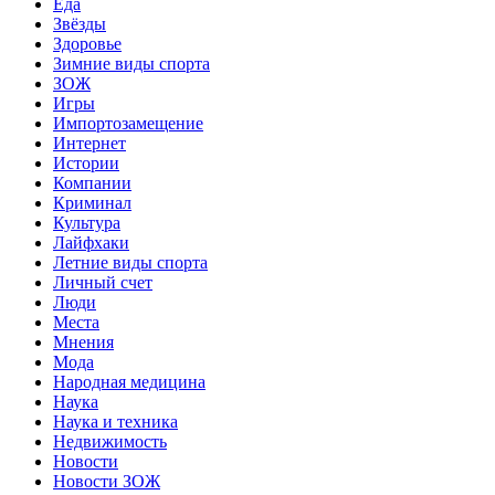
Еда
Звёзды
Здоровье
Зимние виды спорта
ЗОЖ
Игры
Импортозамещение
Интернет
Истории
Компании
Криминал
Культура
Лайфхаки
Летние виды спорта
Личный счет
Люди
Места
Мнения
Мода
Народная медицина
Наука
Наука и техника
Недвижимость
Новости
Новости ЗОЖ