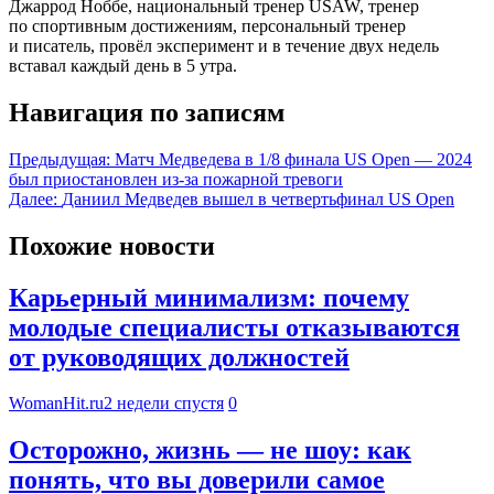
Джаррод Ноббе, национальный тренер USAW, тренер
по спортивным достижениям, персональный тренер
и писатель, провёл эксперимент и в течение двух недель
вставал каждый день в 5 утра.
Навигация по записям
Предыдущая:
Матч Медведева в 1/8 финала US Open — 2024
был приостановлен из-за пожарной тревоги
Далее:
Даниил Медведев вышел в четвертьфинал US Open
Похожие новости
Карьерный минимализм: почему
молодые специалисты отказываются
от руководящих должностей
WomanHit.ru
2 недели спустя
0
Осторожно, жизнь — не шоу: как
понять, что вы доверили самое