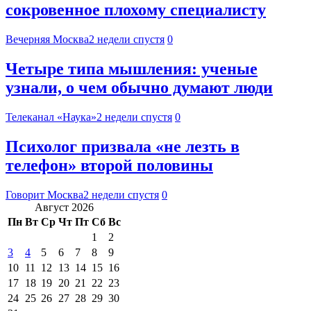
сокровенное плохому специалисту
Вечерняя Москва
2 недели спустя
0
Четыре типа мышления: ученые
узнали, о чем обычно думают люди
Телеканал «Наука»
2 недели спустя
0
Психолог призвала «не лезть в
телефон» второй половины
Говорит Москва
2 недели спустя
0
Август 2026
Пн
Вт
Ср
Чт
Пт
Сб
Вс
1
2
3
4
5
6
7
8
9
10
11
12
13
14
15
16
17
18
19
20
21
22
23
24
25
26
27
28
29
30