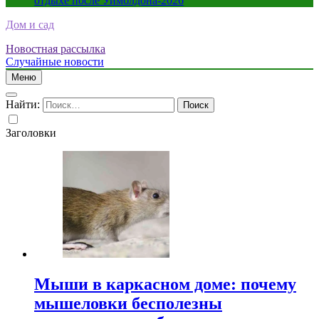
отдыхе после Уимблдона-2026
Дом и сад
Новостная рассылка
Случайные новости
Меню
Найти:
Заголовки
Мыши в каркасном доме: почему
мышеловки бесполезны