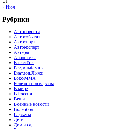
31
« Июл
Рубрики
Автоновости
Автособытия
Автоспорт
Автоэксперт
Актеры
Аналитика
Баскетбол
Безумный мир
Биатлон/Лыжи
Бокс/MMA
Болезни и лекарства
В мире
В России
Вещи
Военные новости
Волейбол
Гаджеты
Дети
Дом и сад