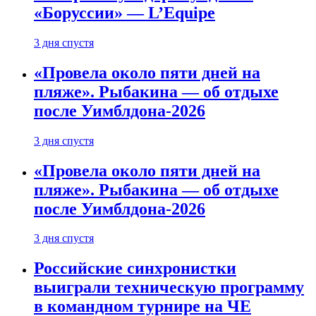
«Боруссии» — L’Equipe
3 дня спустя
«Провела около пяти дней на
пляже». Рыбакина — об отдыхе
после Уимблдона-2026
3 дня спустя
«Провела около пяти дней на
пляже». Рыбакина — об отдыхе
после Уимблдона-2026
3 дня спустя
Российские синхронистки
выиграли техническую программу
в командном турнире на ЧЕ