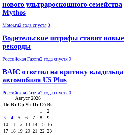
нового ультрароскошного семейства
Mythos
Motor.ru
2 года спустя
0
Водительские штрафы ставят новые
рекорды
Российская Газета
2 года спустя
0
BAIC ответил на критику владельца
автомобиля U5 Plus
Российская Газета
2 года спустя
0
Август 2026
Пн
Вт
Ср
Чт
Пт
Сб
Вс
1
2
3
4
5
6
7
8
9
10
11
12
13
14
15
16
17
18
19
20
21
22
23