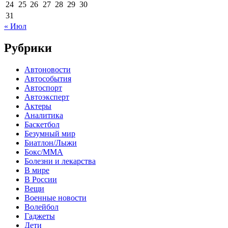
24
25
26
27
28
29
30
31
« Июл
Рубрики
Автоновости
Автособытия
Автоспорт
Автоэксперт
Актеры
Аналитика
Баскетбол
Безумный мир
Биатлон/Лыжи
Бокс/MMA
Болезни и лекарства
В мире
В России
Вещи
Военные новости
Волейбол
Гаджеты
Дети