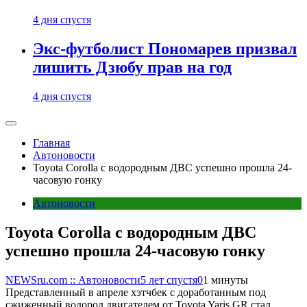
4 дня спустя
Экс-футболист Пономарев призвал
лишить Дзюбу прав на год
4 дня спустя
Главная
Автоновости
Toyota Corolla с водородным ДВС успешно прошла 24-
часовую гонку
Автоновости
Toyota Corolla с водородным ДВС
успешно прошла 24-часовую гонку
NEWSru.com :: Автоновости
5 лет спустя
0
1 минуты
Представленный в апреле хэтчбек с доработанным под
сжиженный водород двигателем от Toyota Yaris GR стал