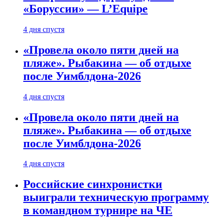
«Боруссии» — L’Equipe
4 дня спустя
«Провела около пяти дней на
пляже». Рыбакина — об отдыхе
после Уимблдона-2026
4 дня спустя
«Провела около пяти дней на
пляже». Рыбакина — об отдыхе
после Уимблдона-2026
4 дня спустя
Российские синхронистки
выиграли техническую программу
в командном турнире на ЧЕ