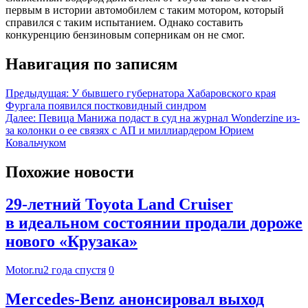
первым в истории автомобилем с таким мотором, который
справился с таким испытанием. Однако составить
конкуренцию бензиновым соперникам он не смог.
Навигация по записям
Предыдущая:
У бывшего губернатора Хабаровского края
Фургала появился постковидный синдром
Далее:
Певица Манижа подаст в суд на журнал Wonderzine из-
за колонки о ее связях с АП и миллиардером Юрием
Ковальчуком
Похожие новости
29-летний Toyota Land Cruiser
в идеальном состоянии продали дороже
нового «Крузака»
Motor.ru
2 года спустя
0
Mercedes-Benz анонсировал выход