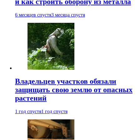
и как строить оборону из металла
6 месяцев спустя
3 месяца спустя
Владельцев участков обязали
защищать свою землю от опасных
растений
1 год спустя
1 год спустя