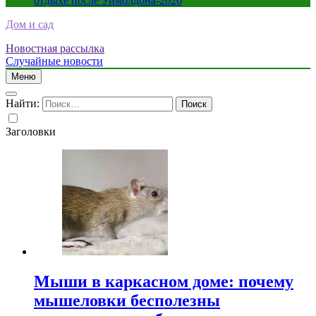
отдыхе после Уимблдона-2026
Дом и сад
Новостная рассылка
Случайные новости
Меню
Найти:
Заголовки
Мыши в каркасном доме: почему
мышеловки бесполезны