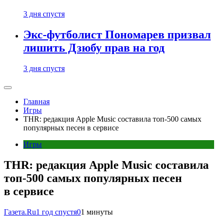
3 дня спустя
Экс-футболист Пономарев призвал
лишить Дзюбу прав на год
3 дня спустя
Главная
Игры
THR: редакция Apple Music составила топ-500 самых
популярных песен в сервисе
Игры
THR: редакция Apple Music составила
топ-500 самых популярных песен
в сервисе
Газета.Ru
1 год спустя
0
1 минуты