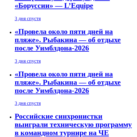
«Боруссии» — L’Equipe
3 дня спустя
«Провела около пяти дней на
пляже». Рыбакина — об отдыхе
после Уимблдона-2026
3 дня спустя
«Провела около пяти дней на
пляже». Рыбакина — об отдыхе
после Уимблдона-2026
3 дня спустя
Российские синхронистки
выиграли техническую программу
в командном турнире на ЧЕ