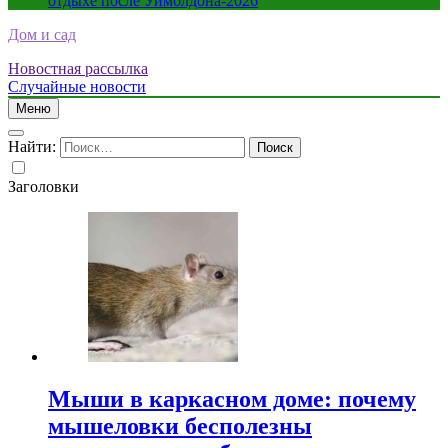
отдыхе после Уимблдона-2026
Дом и сад
Новостная рассылка
Случайные новости
Меню
Найти:
Заголовки
Мыши в каркасном доме: почему
мышеловки бесполезны