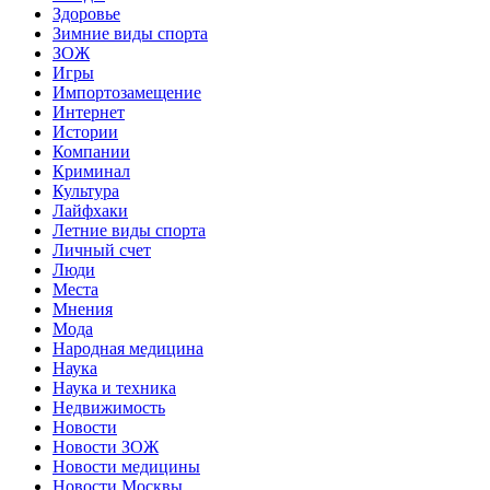
Здоровье
Зимние виды спорта
ЗОЖ
Игры
Импортозамещение
Интернет
Истории
Компании
Криминал
Культура
Лайфхаки
Летние виды спорта
Личный счет
Люди
Места
Мнения
Мода
Народная медицина
Наука
Наука и техника
Недвижимость
Новости
Новости ЗОЖ
Новости медицины
Новости Москвы