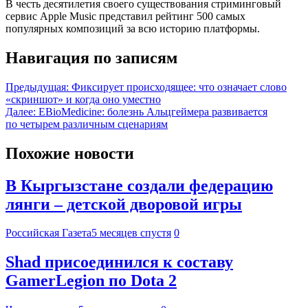
В честь десятилетия своего существования стриминговый
сервис Apple Music представил рейтинг 500 самых
популярных композиций за всю историю платформы.
Навигация по записям
Предыдущая:
Фиксирует происходящее: что означает слово
«скриншот» и когда оно уместно
Далее:
EBioMedicine: болезнь Альцгеймера развивается
по четырем различным сценариям
Похожие новости
В Кыргызстане создали федерацию
лянги – детской дворовой игры
Российская Газета
5 месяцев спустя
0
Shad присоединился к составу
GamerLegion по Dota 2