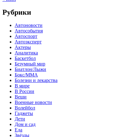
Рубрики
Автоновости
Автособытия
Автоспорт
Автоэксперт
Актеры
Аналитика
Баскетбол
Безумный мир
Биатлон/Лыжи
Бокс/MMA
Болезни и лекарства
В мире
В России
Вещи
Военные новости
Волейбол
Гаджеты
Дети
Дом и сад
Еда
Звёзды