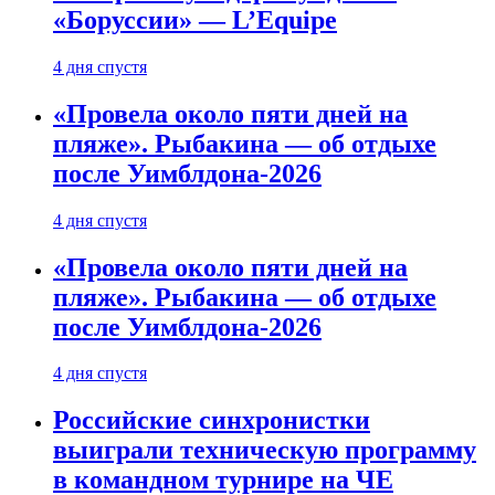
«Боруссии» — L’Equipe
4 дня спустя
«Провела около пяти дней на
пляже». Рыбакина — об отдыхе
после Уимблдона-2026
4 дня спустя
«Провела около пяти дней на
пляже». Рыбакина — об отдыхе
после Уимблдона-2026
4 дня спустя
Российские синхронистки
выиграли техническую программу
в командном турнире на ЧЕ