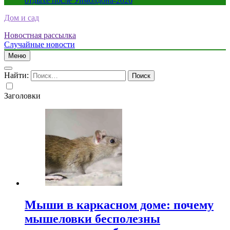
отдыхе после Уимблдона-2026
Дом и сад
Новостная рассылка
Случайные новости
Меню
Найти:
Заголовки
Мыши в каркасном доме: почему
мышеловки бесполезны