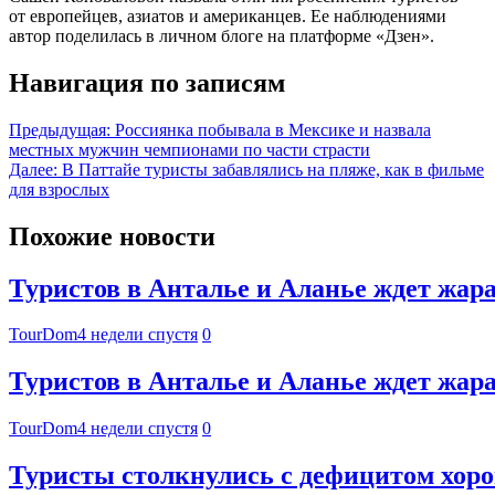
от европейцев, азиатов и американцев. Ее наблюдениями
автор поделилась в личном блоге на платформе «Дзен».
Навигация по записям
Предыдущая:
Россиянка побывала в Мексике и назвала
местных мужчин чемпионами по части страсти
Далее:
В Паттайе туристы забавлялись на пляже, как в фильме
для взрослых
Похожие новости
Туристов в Анталье и Аланье ждет жара 
TourDom
4 недели спустя
0
Туристов в Анталье и Аланье ждет жара 
TourDom
4 недели спустя
0
Туристы столкнулись с дефицитом хор