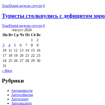
TourDom
4 недели спустя
0
Туристы столкнулись с дефицитом хор
TourDom
4 недели спустя
0
Август 2026
Пн
Вт
Ср
Чт
Пт
Сб
Вс
1
2
3
4
5
6
7
8
9
10
11
12
13
14
15
16
17
18
19
20
21
22
23
24
25
26
27
28
29
30
31
« Июл
Рубрики
Автоновости
Автособытия
Автоспорт
Автоэксперт