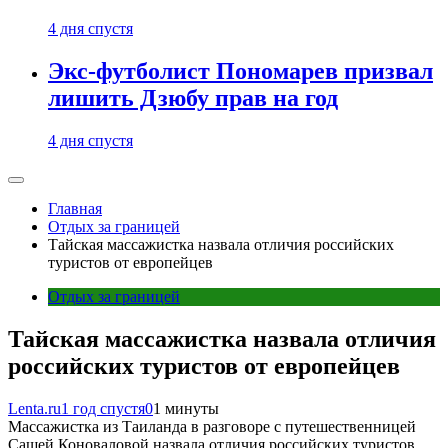
4 дня спустя
Экс-футболист Пономарев призвал
лишить Дзюбу прав на год
4 дня спустя
Главная
Отдых за границей
Тайская массажистка назвала отличия российских
туристов от европейцев
Отдых за границей
Тайская массажистка назвала отличия
российских туристов от европейцев
Lenta.ru
1 год спустя
0
1 минуты
Массажистка из Таиланда в разговоре с путешественницей
Сашей Коноваловой назвала отличия российских туристов