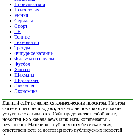
Происшествия
Психология
Рынки
Сериалы
Спорт
ТВ
Теннис
Технологии
Тренды
Фигурное катание
Фильмы и сериалы
Футбол
Хоккей
Шахматы
Шоу-бизнес
Экология
Экономика
Данный сайт не является коммерческим проектом. На этом
сайте ни чего не продают, ни чего не покупают, ни какие
услуги не оказываются. Сайт представляет собой ленту
новостей RSS канала news.rambler.ru, kommersant.ru,
newsru.com. Материалы публикуются без искажения,
ответственность за достоверность публикуемых новостей