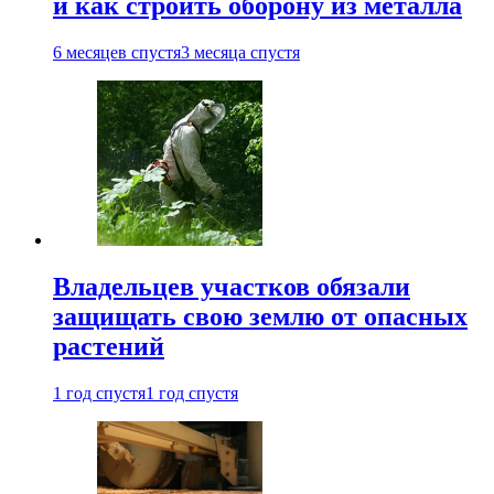
и как строить оборону из металла
6 месяцев спустя
3 месяца спустя
Владельцев участков обязали
защищать свою землю от опасных
растений
1 год спустя
1 год спустя