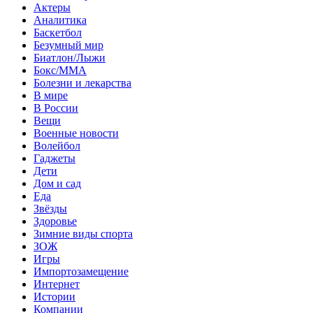
Актеры
Аналитика
Баскетбол
Безумный мир
Биатлон/Лыжи
Бокс/MMA
Болезни и лекарства
В мире
В России
Вещи
Военные новости
Волейбол
Гаджеты
Дети
Дом и сад
Еда
Звёзды
Здоровье
Зимние виды спорта
ЗОЖ
Игры
Импортозамещение
Интернет
Истории
Компании