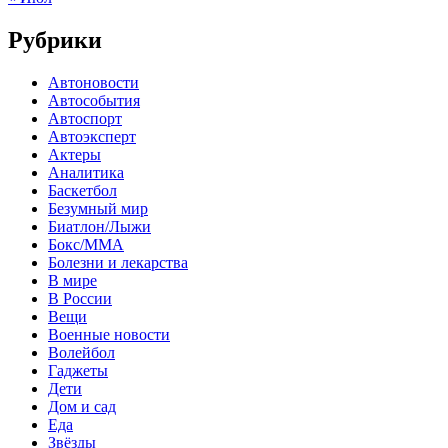
Рубрики
Автоновости
Автособытия
Автоспорт
Автоэксперт
Актеры
Аналитика
Баскетбол
Безумный мир
Биатлон/Лыжи
Бокс/MMA
Болезни и лекарства
В мире
В России
Вещи
Военные новости
Волейбол
Гаджеты
Дети
Дом и сад
Еда
Звёзды