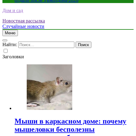
отдыхе после Уимблдона-2026
Дом и сад
Новостная рассылка
Случайные новости
Меню
Найти:
Заголовки
Мыши в каркасном доме: почему
мышеловки бесполезны