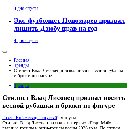
4 дня спустя
Экс-футболист Пономарев призвал
лишить Дзюбу прав на год
4 дня спустя
Главная
Тренды
Стилист Влад Лисовец призвал носить весной рубашки
и брюки по фигуре
Тренды
Стилист Влад Лисовец призвал носить
весной рубашки и брюки по фигуре
Газета.Ru
5 месяцев спустя
0
1 минуты
Стилист Влад Лисовец назвал в интервью «Леди Mail»
главные тренды и анти-тренды весны 2026 года. По словам