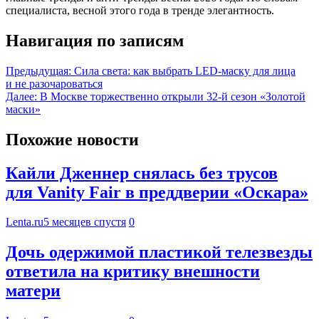
специалиста, весной этого года в тренде элегантность.
Навигация по записям
Предыдущая:
Сила света: как выбрать LED-маску для лица
и не разочароваться
Далее:
В Москве торжественно открыли 32-й сезон «Золотой
маски»
Похожие новости
Кайли Дженнер снялась без трусов
для Vanity Fair в преддверии «Оскара»
Lenta.ru
5 месяцев спустя
0
Дочь одержимой пластикой телезвезды
ответила на критику внешности
матери