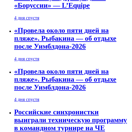
«Боруссии» — L’Equipe
4 дня спустя
«Провела около пяти дней на
пляже». Рыбакина — об отдыхе
после Уимблдона-2026
4 дня спустя
«Провела около пяти дней на
пляже». Рыбакина — об отдыхе
после Уимблдона-2026
4 дня спустя
Российские синхронистки
выиграли техническую программу
в командном турнире на ЧЕ