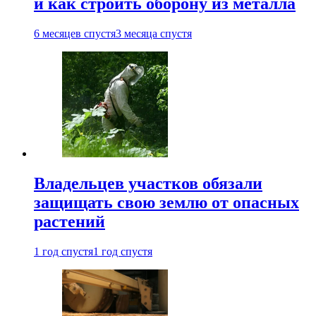
и как строить оборону из металла
6 месяцев спустя
3 месяца спустя
Владельцев участков обязали
защищать свою землю от опасных
растений
1 год спустя
1 год спустя