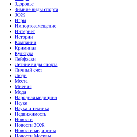
Здоровье
Зимние виды спорта
ЗОЖ
Игры
Импортозамещение
Интернет
Истории
Компании
Криминал
Культура
Лайфхаки
Летние виды спорта
Личный счет
Люди
Места
Мнения
Мода
Народная медицина
Наука
Наука и техника
Недвижимость
Новости
Новости ЗОЖ
Новости медицины
Новости Москвы