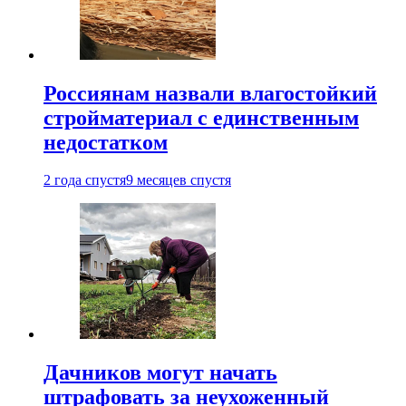
Россиянам назвали влагостойкий
стройматериал с единственным
недостатком
2 года спустя
9 месяцев спустя
Дачников могут начать
штрафовать за неухоженный