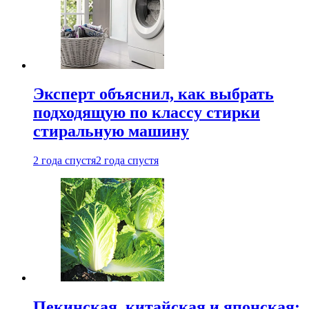
Эксперт объяснил, как выбрать
подходящую по классу стирки
стиральную машину
2 года спустя
2 года спустя
Пекинская, китайская и японская: