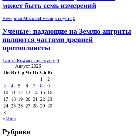
может быть семь измерений
Вечерняя Москва
4 месяца спустя
0
Ученые: падающие на Землю ангриты
являются частями древней
протопланеты
Газета.Ru
4 месяца спустя
0
Август 2026
Пн
Вт
Ср
Чт
Пт
Сб
Вс
1
2
3
4
5
6
7
8
9
10
11
12
13
14
15
16
17
18
19
20
21
22
23
24
25
26
27
28
29
30
31
« Июл
Рубрики