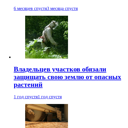
6 месяцев спустя
3 месяца спустя
Владельцев участков обязали
защищать свою землю от опасных
растений
1 год спустя
1 год спустя