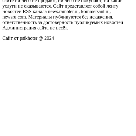
сайте ни чего не продают, ни чего не покупают, ни какие
услуги не оказываются. Сайт представляет собой ленту
новостей RSS канала news.rambler.ru, kommersant.ru,
newsru.com. Материалы публикуются без искажения,
ответственность за достоверность публикуемых новостей
Администрация сайта не несёт.
Сайт от psikhoter @ 2024