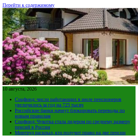
Перейти к содержимому
10 августа, 2026
Соцфонд: число работающих в июле пенсионеров
увеличилось за год на 725 тысяч
Российские банки начнут блокировать переводы по
новым правилам
Соцфонд: Чукотка стала лидером по среднему размеру
пенсий в России
Минтруд раскрыл, кто получит право на две пенсии