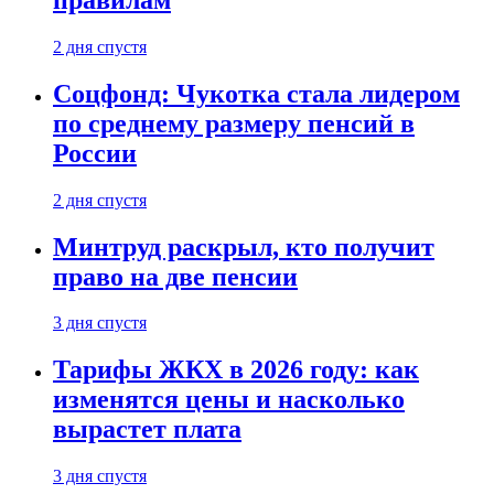
2 дня спустя
Соцфонд: Чукотка стала лидером
по среднему размеру пенсий в
России
2 дня спустя
Минтруд раскрыл, кто получит
право на две пенсии
3 дня спустя
Тарифы ЖКХ в 2026 году: как
изменятся цены и насколько
вырастет плата
3 дня спустя