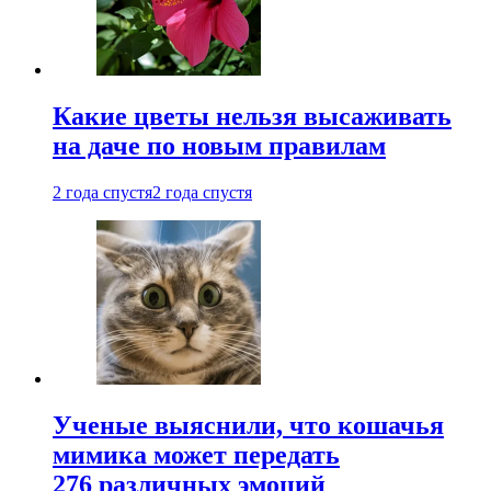
Какие цветы нельзя высаживать
на даче по новым правилам
2 года спустя
2 года спустя
Ученые выяснили, что кошачья
мимика может передать
276 различных эмоций