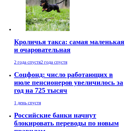
Кроличья такса: самая маленькая
и очаровательная
2 года спустя
2 года спустя
Соцфонд: число работающих в
июле пенсионеров увеличилось за
год на 725 тысяч
1 день спустя
Российские банки начнут
блокировать переводы по новым
правилам