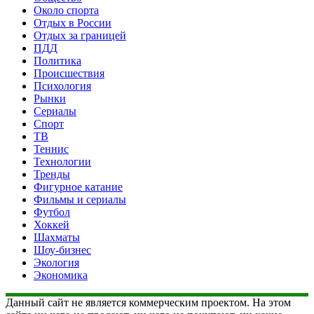
Около спорта
Отдых в России
Отдых за границей
ПДД
Политика
Происшествия
Психология
Рынки
Сериалы
Спорт
ТВ
Теннис
Технологии
Тренды
Фигурное катание
Фильмы и сериалы
Футбол
Хоккей
Шахматы
Шоу-бизнес
Экология
Экономика
Данный сайт не является коммерческим проектом. На этом