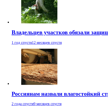
Владельцев участков обязали защи
1 год спустя
12 месяцев спустя
Россиянам назвали влагостойкий с
2 года спустя
9 месяцев спустя