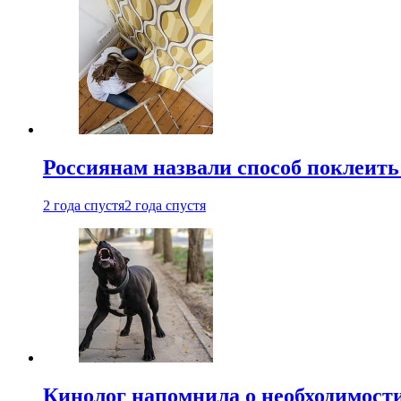
Россиянам назвали способ поклеить
2 года спустя
2 года спустя
Кинолог напомнила о необходимост