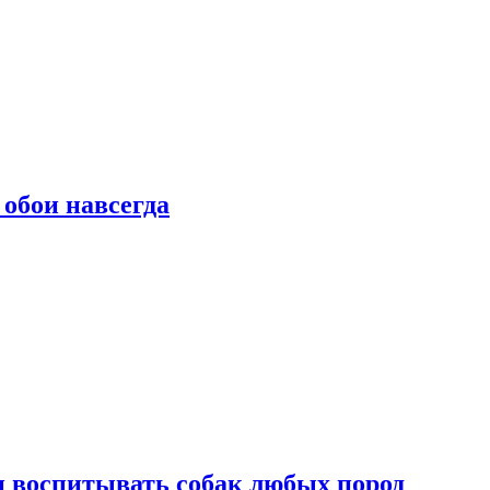
 обои навсегда
и воспитывать собак любых пород