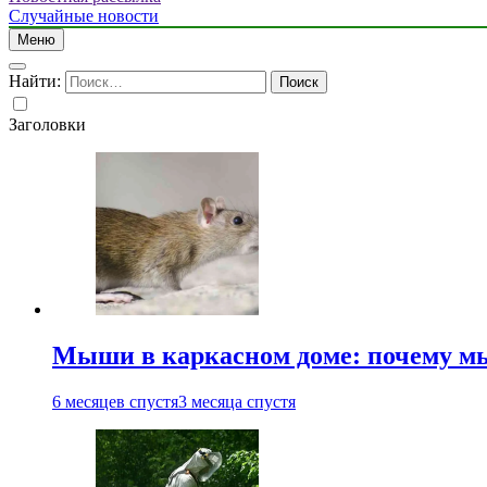
Случайные новости
Меню
Найти:
Заголовки
Мыши в каркасном доме: почему мы
6 месяцев спустя
3 месяца спустя