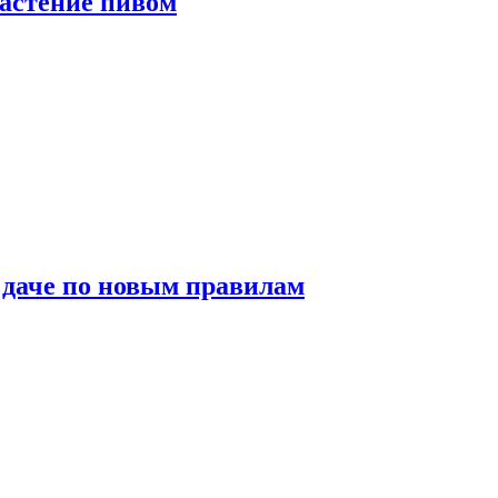
растение пивом
 даче по новым правилам