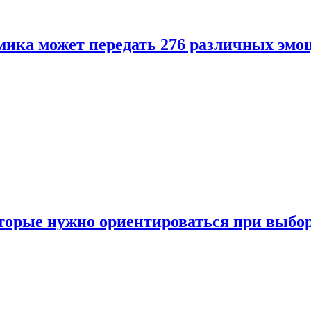
ика может передать 276 различных эмо
торые нужно ориентироваться при выбо