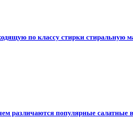
дходящую по классу стирки стиральную 
 чем различаются популярные салатные 