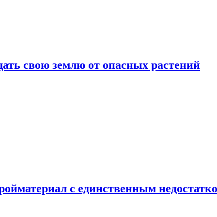
щать свою землю от опасных растений
тройматериал с единственным недостатк