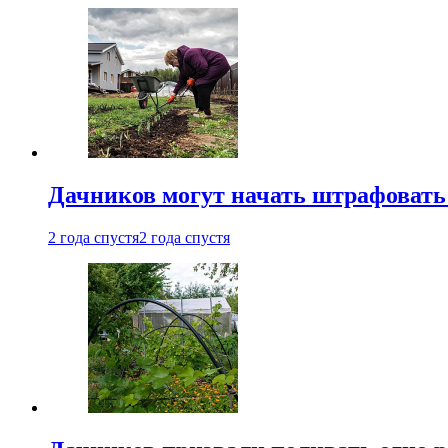
Дачников могут начать штрафовать
2 года спустя
2 года спустя