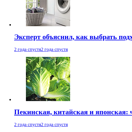
Эксперт объяснил, как выбрать по
2 года спустя
2 года спустя
Пекинская, китайская и японская:
2 года спустя
2 года спустя