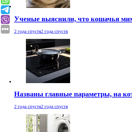
Ученые выяснили, что кошачья мим
2 года спустя
2 года спустя
Названы главные параметры, на ко
2 года спустя
2 года спустя