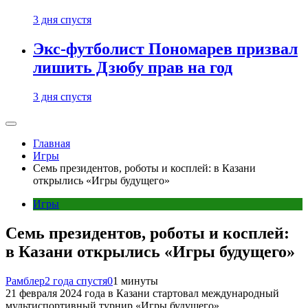
3 дня спустя
Экс-футболист Пономарев призвал
лишить Дзюбу прав на год
3 дня спустя
Главная
Игры
Семь президентов, роботы и косплей: в Казани
открылись «Игры будущего»
Игры
Семь президентов, роботы и косплей:
в Казани открылись «Игры будущего»
Рамблер
2 года спустя
0
1 минуты
21 февраля 2024 года в Казани стартовал международный
мультиспортивный турнир «Игры будущего»