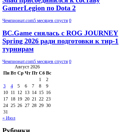
Shad присоединился к составу
GamerLegion по Dota 2
Чемпионат.com
5 месяцев спустя
0
BC.Game снялась с ROG JOURNEY
Spring 2026 ради подготовки к тир-1
турнирам
Чемпионат.com
5 месяцев спустя
0
Август 2026
Пн
Вт
Ср
Чт
Пт
Сб
Вс
1
2
3
4
5
6
7
8
9
10
11
12
13
14
15
16
17
18
19
20
21
22
23
24
25
26
27
28
29
30
31
« Июл
Рубрики