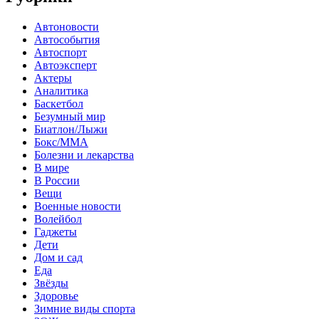
Автоновости
Автособытия
Автоспорт
Автоэксперт
Актеры
Аналитика
Баскетбол
Безумный мир
Биатлон/Лыжи
Бокс/MMA
Болезни и лекарства
В мире
В России
Вещи
Военные новости
Волейбол
Гаджеты
Дети
Дом и сад
Еда
Звёзды
Здоровье
Зимние виды спорта