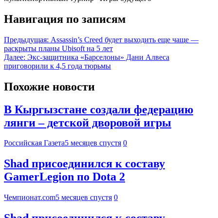
Навигация по записям
Предыдущая:
Assassin’s Creed будет выходить еще чаще —
раскрыты планы Ubisoft на 5 лет
Далее:
Экс-защитника «Барселоны» Дани Алвеса
приговорили к 4,5 года тюрьмы
Похожие новости
В Кыргызстане создали федерацию
лянги – детской дворовой игры
Российская Газета
5 месяцев спустя
0
Shad присоединился к составу
GamerLegion по Dota 2
Чемпионат.com
5 месяцев спустя
0