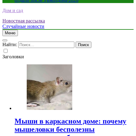
отдыхе после Уимблдона-2026
Дом и сад
Новостная рассылка
Случайные новости
Меню
Найти:
Заголовки
Мыши в каркасном доме: почему
мышеловки бесполезны