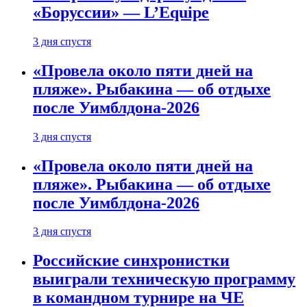
«Боруссии» — L’Equipe
3 дня спустя
«Провела около пяти дней на
пляже». Рыбакина — об отдыхе
после Уимблдона-2026
3 дня спустя
«Провела около пяти дней на
пляже». Рыбакина — об отдыхе
после Уимблдона-2026
3 дня спустя
Российские синхронистки
выиграли техническую программу
в командном турнире на ЧЕ