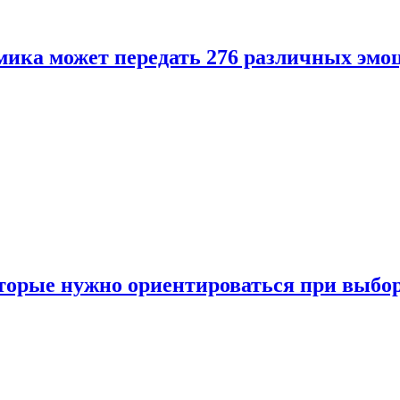
ика может передать 276 различных эмо
торые нужно ориентироваться при выбо