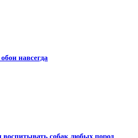
 обои навсегда
и воспитывать собак любых пород