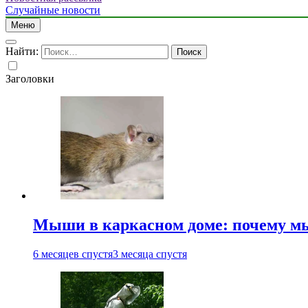
Случайные новости
Меню
Найти:
Заголовки
Мыши в каркасном доме: почему мы
6 месяцев спустя
3 месяца спустя