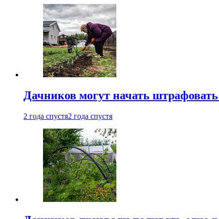
Дачников могут начать штрафовать
2 года спустя
2 года спустя