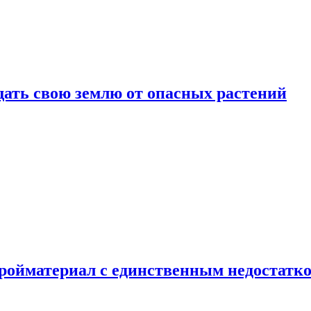
щать свою землю от опасных растений
тройматериал с единственным недостатк