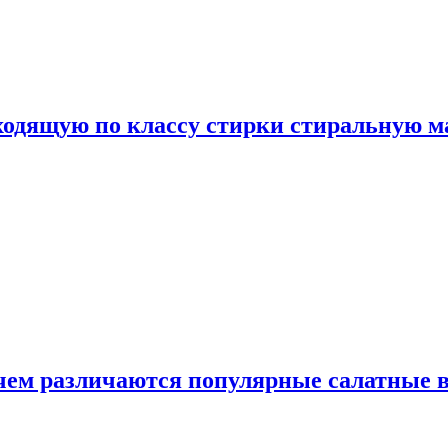
дходящую по классу стирки стиральную 
 чем различаются популярные салатные 