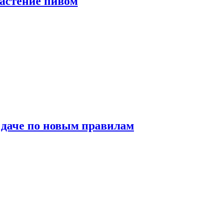
растение пивом
 даче по новым правилам