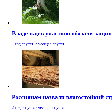
Владельцев участков обязали защи
1 год спустя
12 месяцев спустя
Россиянам назвали влагостойкий с
2 года спустя
9 месяцев спустя