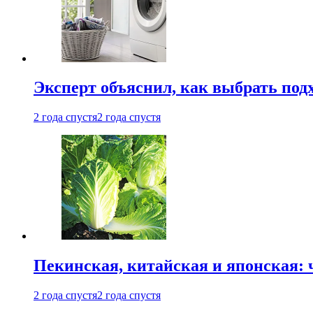
Эксперт объяснил, как выбрать по
2 года спустя
2 года спустя
Пекинская, китайская и японская:
2 года спустя
2 года спустя