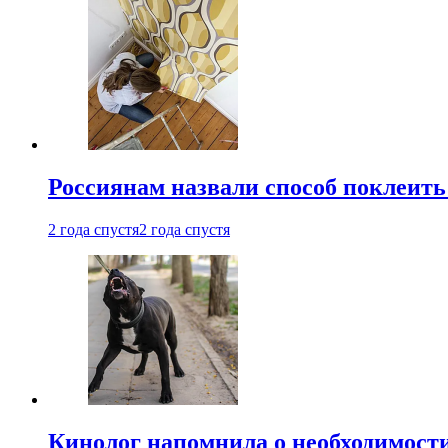
Россиянам назвали способ поклеить
2 года спустя
2 года спустя
Кинолог напомнила о необходимост