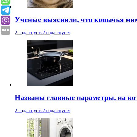
Ученые выяснили, что кошачья мим
2 года спустя
2 года спустя
Названы главные параметры, на ко
2 года спустя
2 года спустя