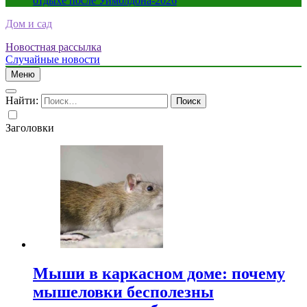
отдыхе после Уимблдона-2026
Дом и сад
Новостная рассылка
Случайные новости
Меню
Найти:
Заголовки
Мыши в каркасном доме: почему
мышеловки бесполезны