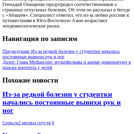
Геннадий Онищенко предупредил соотечественников о
страшных отпускных болезнях. Об этом он рассказал в беседе
с «Абзацем». Специалист отметил, что из-за любви россиян к
путешествиям в Юго-Восточную Азию возрастают
эпидемиологические риски.
Навигация по записям
Предыдущая:
Из-за редкой болезни у студентки начались
постоянные вывихи рук и ног
Далее:
Глава Mediascope: мультфильмы и аниме доминируют в
поиске контента у детей
Похожие новости
Из-за редкой болезни у студентки
начались постоянные вывихи рук и
ног
Lenta.ru
2 месяца спустя
0