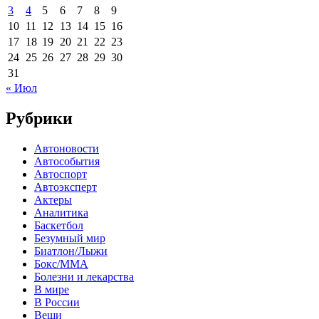
3
4
5
6
7
8
9
10
11
12
13
14
15
16
17
18
19
20
21
22
23
24
25
26
27
28
29
30
31
« Июл
Рубрики
Автоновости
Автособытия
Автоспорт
Автоэксперт
Актеры
Аналитика
Баскетбол
Безумный мир
Биатлон/Лыжи
Бокс/MMA
Болезни и лекарства
В мире
В России
Вещи