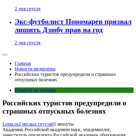
2 дня спустя
Экс-футболист Пономарев призвал
лишить Дзюбу прав на год
2 дня спустя
Главная
Новости медицины
Российских туристов предупредили о страшных
отпускных болезнях
Новости медицины
Российских туристов предупредили о
страшных отпускных болезнях
Lenta.ru
2 месяца спустя
0
1 минуты
Академик Российской академии наук, эпидемиолог,
заместитель президента Российской академии образования