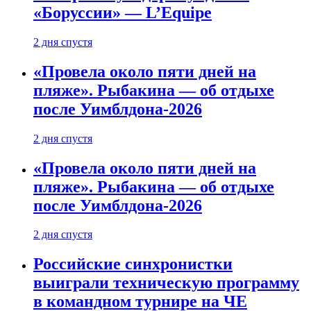
«Боруссии» — L’Equipe
2 дня спустя
«Провела около пяти дней на
пляже». Рыбакина — об отдыхе
после Уимблдона-2026
2 дня спустя
«Провела около пяти дней на
пляже». Рыбакина — об отдыхе
после Уимблдона-2026
2 дня спустя
Российские синхронистки
выиграли техническую программу
в командном турнире на ЧЕ