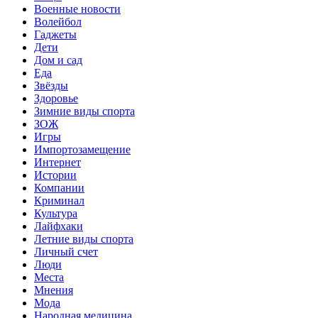
Военные новости
Волейбол
Гаджеты
Дети
Дом и сад
Еда
Звёзды
Здоровье
Зимние виды спорта
ЗОЖ
Игры
Импортозамещение
Интернет
Истории
Компании
Криминал
Культура
Лайфхаки
Летние виды спорта
Личный счет
Люди
Места
Мнения
Мода
Народная медицина