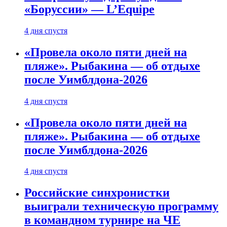
«Боруссии» — L’Equipe
4 дня спустя
«Провела около пяти дней на
пляже». Рыбакина — об отдыхе
после Уимблдона-2026
4 дня спустя
«Провела около пяти дней на
пляже». Рыбакина — об отдыхе
после Уимблдона-2026
4 дня спустя
Российские синхронистки
выиграли техническую программу
в командном турнире на ЧЕ