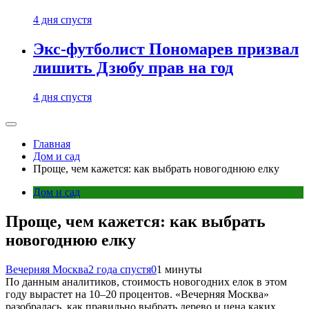
4 дня спустя
Экс-футболист Пономарев призвал
лишить Дзюбу прав на год
4 дня спустя
Главная
Дом и сад
Проще, чем кажется: как выбрать новогоднюю елку
Дом и сад
Проще, чем кажется: как выбрать
новогоднюю елку
Вечерняя Москва
2 года спустя
0
1 минуты
По данным аналитиков, стоимость новогодних елок в этом
году вырастет на 10–20 процентов. «Вечерняя Москва»
разобралась, как правильно выбрать дерево и цена каких