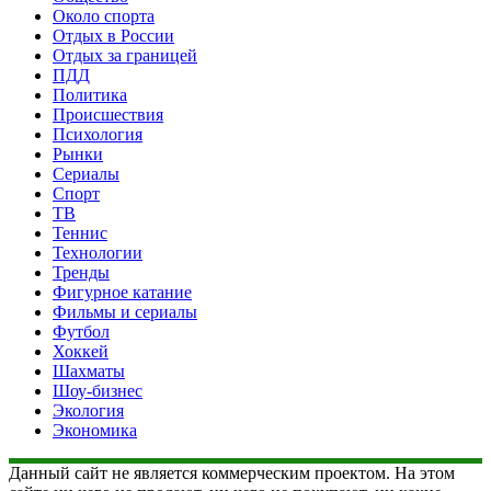
Около спорта
Отдых в России
Отдых за границей
ПДД
Политика
Происшествия
Психология
Рынки
Сериалы
Спорт
ТВ
Теннис
Технологии
Тренды
Фигурное катание
Фильмы и сериалы
Футбол
Хоккей
Шахматы
Шоу-бизнес
Экология
Экономика
Данный сайт не является коммерческим проектом. На этом