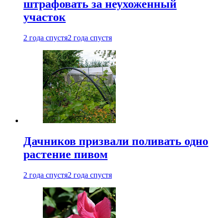
штрафовать за неухоженный
участок
2 года спустя
2 года спустя
Дачников призвали поливать одно
растение пивом
2 года спустя
2 года спустя