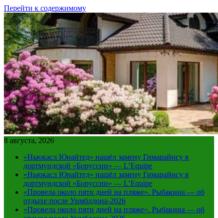
Перейти к содержимому
8 августа, 2026
«Ньюкасл Юнайтед» нашёл замену Гимарайнсу в
дортмундской «Боруссии» — L’Equipe
«Ньюкасл Юнайтед» нашёл замену Гимарайнсу в
дортмундской «Боруссии» — L’Equipe
«Провела около пяти дней на пляже». Рыбакина — об
отдыхе после Уимблдона-2026
«Провела около пяти дней на пляже». Рыбакина — об