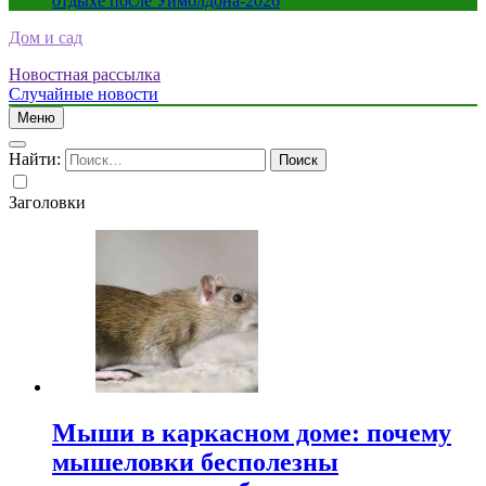
отдыхе после Уимблдона-2026
Дом и сад
Новостная рассылка
Случайные новости
Меню
Найти:
Заголовки
Мыши в каркасном доме: почему
мышеловки бесполезны