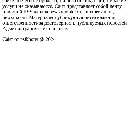
сайте ни чего не продают, ни чего не покупают, ни какие
услуги не оказываются. Сайт представляет собой ленту
новостей RSS канала news.rambler.ru, kommersant.ru,
newsru.com. Материалы публикуются без искажения,
ответственность за достоверность публикуемых новостей
Администрация сайта не несёт.
Сайт от psikhoter @ 2024