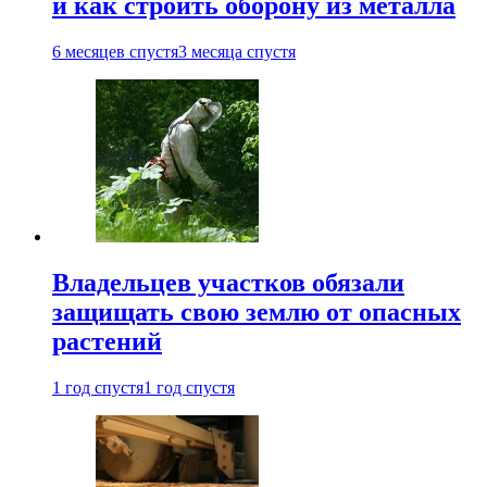
и как строить оборону из металла
6 месяцев спустя
3 месяца спустя
Владельцев участков обязали
защищать свою землю от опасных
растений
1 год спустя
1 год спустя