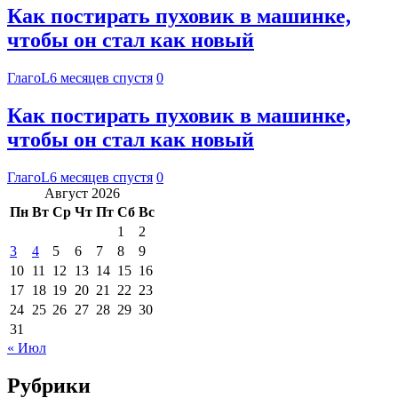
Как постирать пуховик в машинке,
чтобы он стал как новый
ГлагоL
6 месяцев спустя
0
Как постирать пуховик в машинке,
чтобы он стал как новый
ГлагоL
6 месяцев спустя
0
Август 2026
Пн
Вт
Ср
Чт
Пт
Сб
Вс
1
2
3
4
5
6
7
8
9
10
11
12
13
14
15
16
17
18
19
20
21
22
23
24
25
26
27
28
29
30
31
« Июл
Рубрики