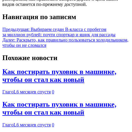
видов останется по-прежнему доступной.
Навигация по записям
Предыдущая:
Выбираем седан B-класса с пробегом
за миллион рублей: почти спорткар и ящик для рассады
Далее:
Раскрыто, как правильно пользоваться холодильником,
чтобы он не сломался
Похожие новости
Как постирать пуховик в машинке,
чтобы он стал как новый
ГлагоL
6 месяцев спустя
0
Как постирать пуховик в машинке,
чтобы он стал как новый
ГлагоL
6 месяцев спустя
0