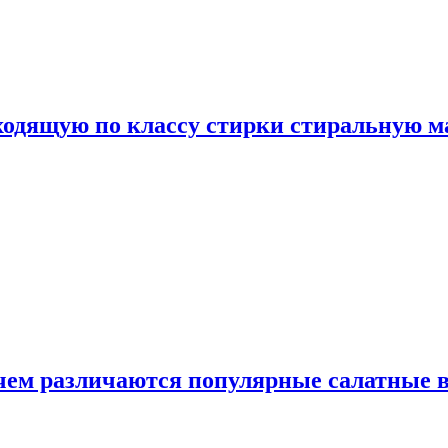
дходящую по классу стирки стиральную 
 чем различаются популярные салатные 