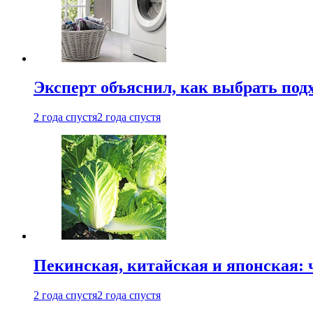
Эксперт объяснил, как выбрать по
2 года спустя
2 года спустя
Пекинская, китайская и японская:
2 года спустя
2 года спустя