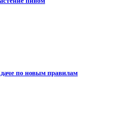
растение пивом
 даче по новым правилам