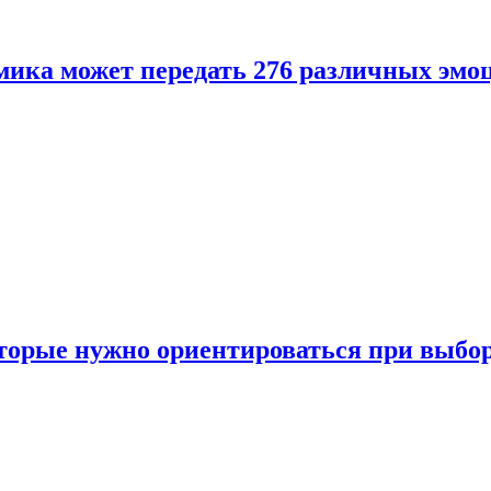
ика может передать 276 различных эмо
торые нужно ориентироваться при выбо