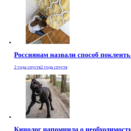
Россиянам назвали способ поклеить
2 года спустя
2 года спустя
Кинолог напомнила о необходимост