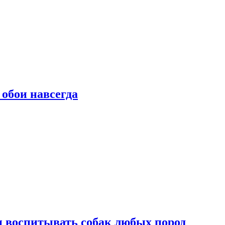
 обои навсегда
и воспитывать собак любых пород