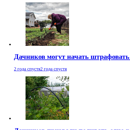
Дачников могут начать штрафовать
2 года спустя
2 года спустя