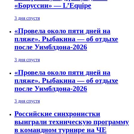
«Боруссии» — L’Equipe
3 дня спустя
«Провела около пяти дней на
пляже». Рыбакина — об отдыхе
после Уимблдона-2026
3 дня спустя
«Провела около пяти дней на
пляже». Рыбакина — об отдыхе
после Уимблдона-2026
3 дня спустя
Российские синхронистки
выиграли техническую программу
в командном турнире на ЧЕ