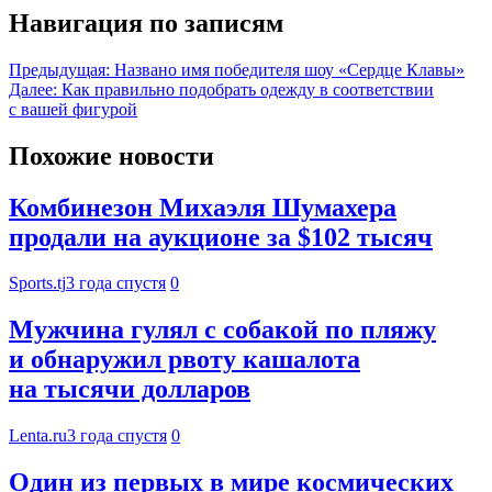
Навигация по записям
Предыдущая:
Названо имя победителя шоу «Сердце Клавы»
Далее:
Как правильно подобрать одежду в соответствии
с вашей фигурой
Похожие новости
Комбинезон Михаэля Шумахера
продали на аукционе за $102 тысяч
Sports.tj
3 года спустя
0
Мужчина гулял с собакой по пляжу
и обнаружил рвоту кашалота
на тысячи долларов
Lenta.ru
3 года спустя
0
Один из первых в мире космических