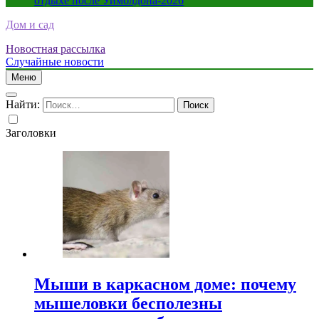
отдыхе после Уимблдона-2026
Дом и сад
Новостная рассылка
Случайные новости
Меню
Найти:
Заголовки
Мыши в каркасном доме: почему
мышеловки бесполезны