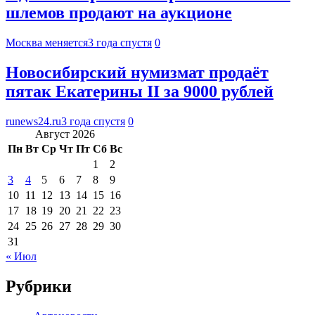
шлемов продают на аукционе
Москва меняется
3 года спустя
0
Новосибирский нумизмат продаёт
пятак Екатерины II за 9000 рублей
runews24.ru
3 года спустя
0
Август 2026
Пн
Вт
Ср
Чт
Пт
Сб
Вс
1
2
3
4
5
6
7
8
9
10
11
12
13
14
15
16
17
18
19
20
21
22
23
24
25
26
27
28
29
30
31
« Июл
Рубрики