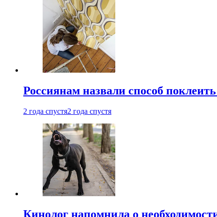
Россиянам назвали способ поклеить
2 года спустя
2 года спустя
Кинолог напомнила о необходимост