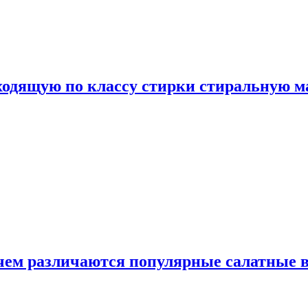
дходящую по классу стирки стиральную 
 чем различаются популярные салатные 