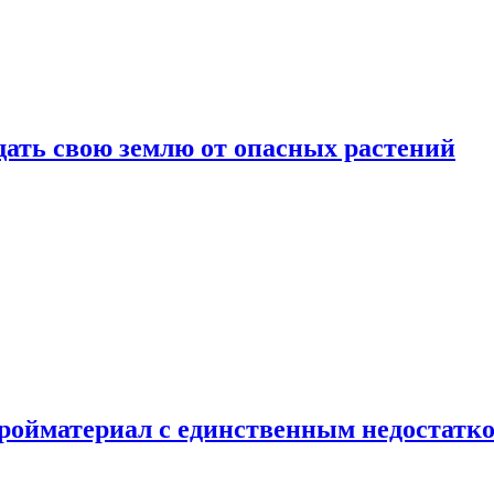
щать свою землю от опасных растений
тройматериал с единственным недостатк