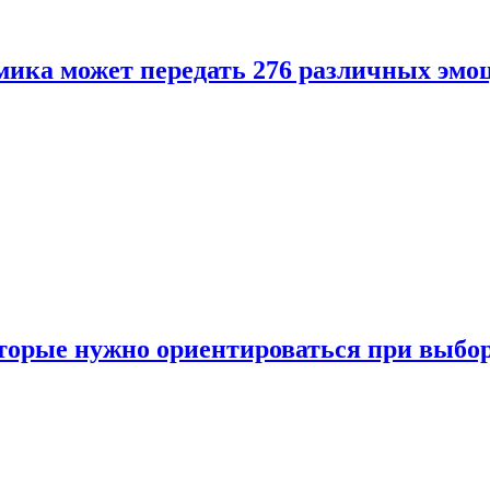
ика может передать 276 различных эмо
торые нужно ориентироваться при выбо