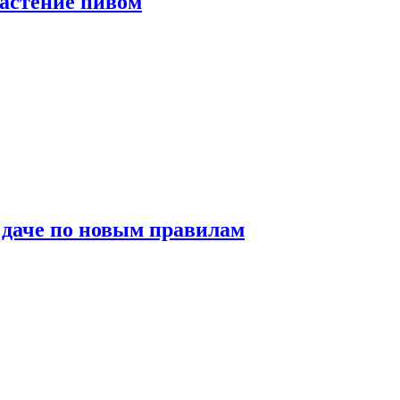
растение пивом
 даче по новым правилам