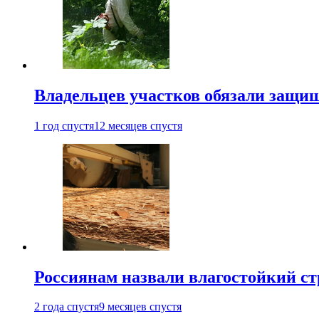
Владельцев участков обязали защи
1 год спустя
12 месяцев спустя
Россиянам назвали влагостойкий с
2 года спустя
9 месяцев спустя