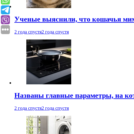
Ученые выяснили, что кошачья мим
2 года спустя
2 года спустя
Названы главные параметры, на ко
2 года спустя
2 года спустя