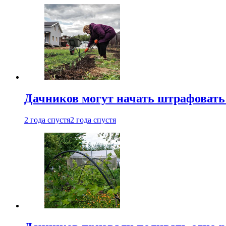
Дачников могут начать штрафовать
2 года спустя
2 года спустя