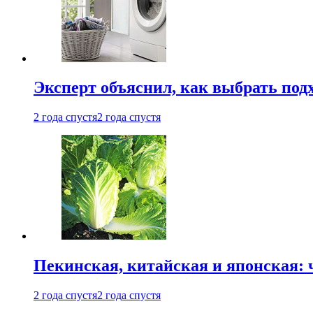
Эксперт объяснил, как выбрать по
2 года спустя
2 года спустя
Пекинская, китайская и японская:
2 года спустя
2 года спустя