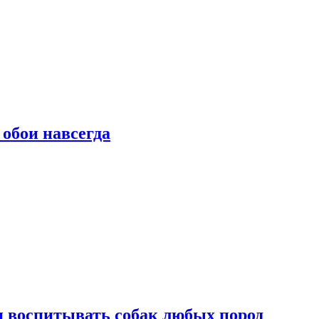
 обои навсегда
и воспитывать собак любых пород