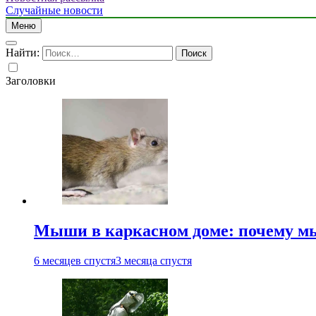
Случайные новости
Меню
Найти:
Заголовки
Мыши в каркасном доме: почему мы
6 месяцев спустя
3 месяца спустя